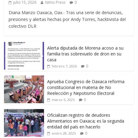
julio 15, 2026
Istmo Press
0
Diana Manzo Oaxaca, Oax.- Tras una serie de denuncias,
presiones y alertas hechas por Andy Torres, hacktivista del
colectivo DLR
Alerta diputada de Morena acoso a su
familia tras sobrevuelo de dron en su
casa
0
febrero 7, 2026
Aprueba Congreso de Oaxaca reforma
constitucional en materia de No
Reelección y Nepotismo Electoral
0
marzo 5, 2025
Oficializan registro de deudores
Alimentarios en Oaxaca; es la segunda
entidad del país en hacerlo
0
enero 28, 2025