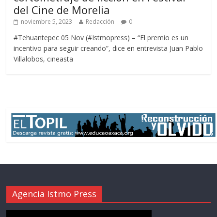
del Cine de Morelia
noviembre 5, 2023
Redacción
0
#Tehuantepec 05 Nov (#Istmopress) – “El premio es un
incentivo para seguir creando”, dice en entrevista Juan Pablo
Villalobos, cineasta
Agencia Istmo Press