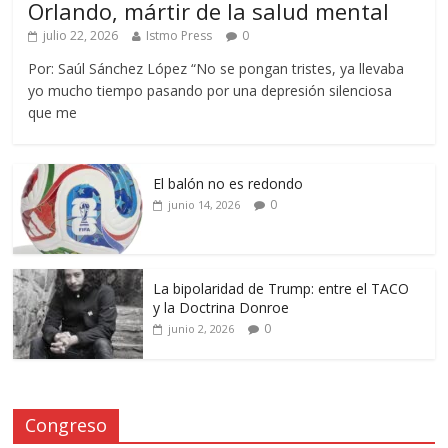
Orlando, mártir de la salud mental
julio 22, 2026
Istmo Press
0
Por: Saúl Sánchez López “No se pongan tristes, ya llevaba
yo mucho tiempo pasando por una depresión silenciosa
que me
El balón no es redondo
0
junio 14, 2026
La bipolaridad de Trump: entre el TACO
y la Doctrina Donroe
0
junio 2, 2026
Congreso