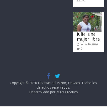
EEUU
Julia, una
mujer libre
junio 16, 2024
0
Copyright © 2026
Noticias del Istmo, Oaxaca
. Todos los
derechos reservados.
Desarrollado por
Mirai Creativo