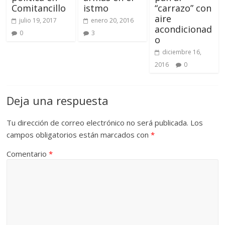
Comitancillo
istmo
“carrazo” con
aire
julio 19, 2017
enero 20, 2016
acondicionad
0
3
o
diciembre 16,
2016
0
Deja una respuesta
Tu dirección de correo electrónico no será publicada.
Los
campos obligatorios están marcados con
*
Comentario
*