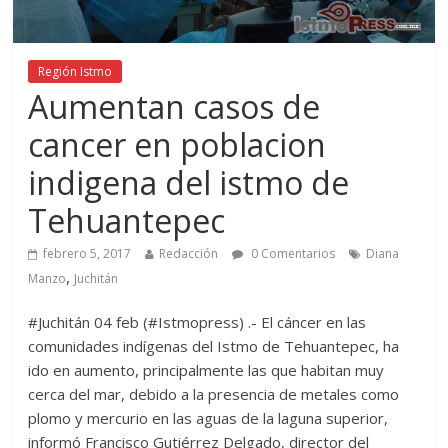
Región Istmo
Aumentan casos de
cancer en poblacion
indigena del istmo de
Tehuantepec
febrero 5, 2017
Redacción
0 Comentarios
Diana
,
Manzo
Juchitán
#Juchitán 04 feb (#Istmopress) .- El cáncer en las
comunidades indígenas del Istmo de Tehuantepec, ha
ido en aumento, principalmente las que habitan muy
cerca del mar, debido a la presencia de metales como
plomo y mercurio en las aguas de la laguna superior,
informó Francisco Gutiérrez Delgado, director del