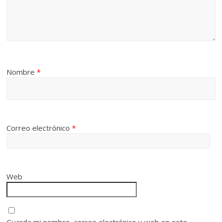
Nombre
*
Correo electrónico
*
Web
Guarda mi nombre, correo electrónico y web en este