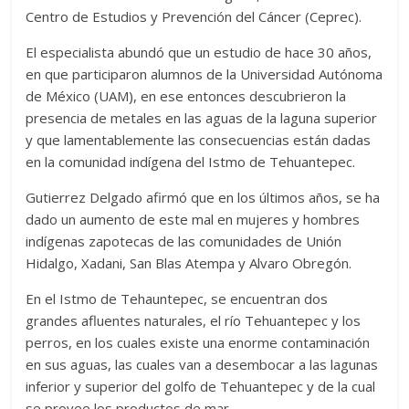
Centro de Estudios y Prevención del Cáncer (Ceprec).
El especialista abundó que un estudio de hace 30 años,
en que participaron alumnos de la Universidad Autónoma
de México (UAM), en ese entonces descubrieron la
presencia de metales en las aguas de la laguna superior
y que lamentablemente las consecuencias están dadas
en la comunidad indígena del Istmo de Tehuantepec.
Gutierrez Delgado afirmó que en los últimos años, se ha
dado un aumento de este mal en mujeres y hombres
indígenas zapotecas de las comunidades de Unión
Hidalgo, Xadani, San Blas Atempa y Alvaro Obregón.
En el Istmo de Tehauntepec, se encuentran dos
grandes afluentes naturales, el río Tehuantepec y los
perros, en los cuales existe una enorme contaminación
en sus aguas, las cuales van a desembocar a las lagunas
inferior y superior del golfo de Tehuantepec y de la cual
se provee los productos de mar.