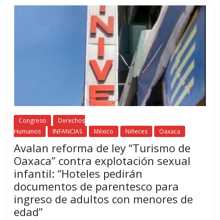
Congreso
Derechos
Humanos
INFANCIAS
México
Niñeces
Oaxaca
Avalan reforma de ley “Turismo de
Oaxaca” contra explotación sexual
infantil: “Hoteles pedirán
documentos de parentesco para
ingreso de adultos con menores de
edad”