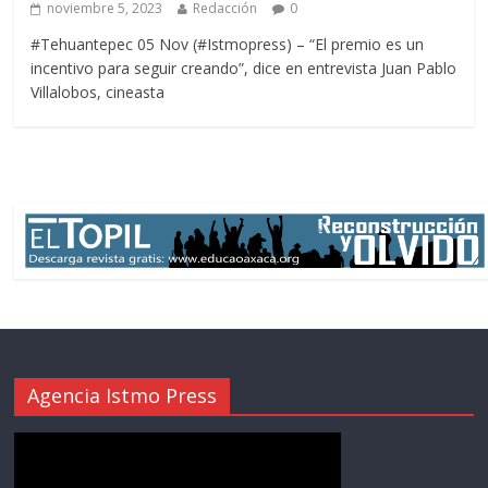
noviembre 5, 2023
Redacción
0
#Tehuantepec 05 Nov (#Istmopress) – “El premio es un
incentivo para seguir creando”, dice en entrevista Juan Pablo
Villalobos, cineasta
Agencia Istmo Press