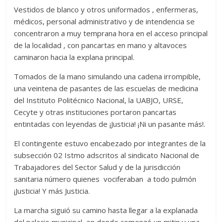
Vestidos de blanco y otros uniformados , enfermeras,
médicos, personal administrativo y de intendencia se
concentraron a muy temprana hora en el acceso principal
de la localidad , con pancartas en mano y altavoces
caminaron hacia la explana principal.
Tomados de la mano simulando una cadena irrompible,
una veintena de pasantes de las escuelas de medicina
del Instituto Politécnico Nacional, la UABJO, URSE,
Cecyte y otras instituciones portaron pancartas
entintadas con leyendas de ¡Justicia! ¡Ni un pasante más!.
El contingente estuvo encabezado por integrantes de la
subsección 02 Istmo adscritos al sindicato Nacional de
Trabajadores del Sector Salud y de la jurisdicción
sanitaria número quienes vociferaban a todo pulmón
¡Justicia! Y más Justicia.
La marcha siguió su camino hasta llegar a la explanada
del palacio municipal, en donde comenzó un mitin y una