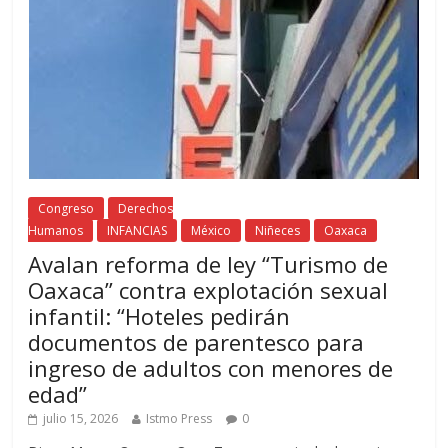
Congreso
Derechos
Humanos
INFANCIAS
México
Niñeces
Oaxaca
Avalan reforma de ley “Turismo de
Oaxaca” contra explotación sexual
infantil: “Hoteles pedirán
documentos de parentesco para
ingreso de adultos con menores de
edad”
julio 15, 2026
Istmo Press
0