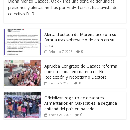
Diana Manzo Oaxaca, Oax.- Tras una serie de denuncias,
presiones y alertas hechas por Andy Torres, hacktivista del
colectivo DLR
Alerta diputada de Morena acoso a su
familia tras sobrevuelo de dron en su
casa
0
febrero 7, 2026
Aprueba Congreso de Oaxaca reforma
constitucional en materia de No
Reelección y Nepotismo Electoral
0
marzo 5, 2025
Oficializan registro de deudores
Alimentarios en Oaxaca; es la segunda
entidad del país en hacerlo
0
enero 28, 2025