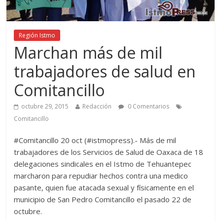
Región Istmo
Marchan más de mil
trabajadores de salud en
Comitancillo
octubre 29, 2015
Redacción
0 Comentarios
Comitancillo
#Comitancillo 20 oct (#istmopress).- Más de mil
trabajadores de los Servicios de Salud de Oaxaca de 18
delegaciones sindicales en el Istmo de Tehuantepec
marcharon para repudiar hechos contra una medico
pasante, quien fue atacada sexual y físicamente en el
municipio de San Pedro Comitancillo el pasado 22 de
octubre.