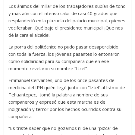
Los ánimos del millar de los trabajadores subían de tono
y más aún con el intenso calor de casi 40 grados que
resplandeció en la plazuela del palacio municipal, quienes
vociferaban ¡Qué baje el presidente municipal! ¡Que nos
dé la cara el alcalde!.
La porra del politécnico no pudo pasar desapercibido,
con toda la fuerza, los jóvenes pasantes lo entonaron
como solidaridad para su compañera que en ese
momento revelaron su nombre “Itzel”.
Emmanuel Cervantes, uno de los once pasantes de
medicina del IPN quién llegó junto con “Iztel” al Istmo de
Tehuantepec, tomó la palabra a nombre de sus
compañeros y expresó que esta marcha es de
indignación y terror por los hechos ocurridos contra su
compañera.
“Es triste saber que no gozamos ni de una “pizca” de