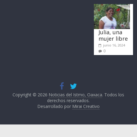
Julia, una
mujer libre
junio 16, 2024
0
Copyright © 2026
Noticias del Istmo, Oaxaca
. Todos los
derechos reservados.
Desarrollado por
Mirai Creativo