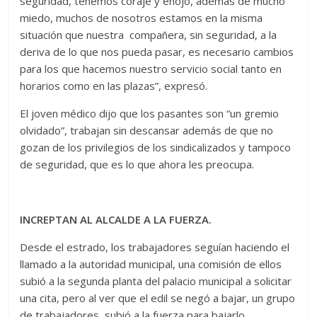
seguridad, tenemos coraje y enojo, además de mucho
miedo, muchos de nosotros estamos en la misma
situación que nuestra compañera, sin seguridad, a la
deriva de lo que nos pueda pasar, es necesario cambios
para los que hacemos nuestro servicio social tanto en
horarios como en las plazas”, expresó.
El joven médico dijo que los pasantes son “un gremio
olvidado”, trabajan sin descansar además de que no
gozan de los privilegios de los sindicalizados y tampoco
de seguridad, que es lo que ahora les preocupa.
INCREPTAN AL ALCALDE A LA FUERZA.
Desde el estrado, los trabajadores seguían haciendo el
llamado a la autoridad municipal, una comisión de ellos
subió a la segunda planta del palacio municipal a solicitar
una cita, pero al ver que el edil se negó a bajar, un grupo
de trabajadores subió a la fuerza para bajarlo.