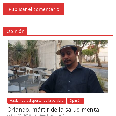
Opinión
Hablantes ... dispersando la palabra
Opinión
Orlando, mártir de la salud mental
julio 22, 2026
Istmo Press
0