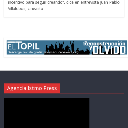
incentivo para seguir creando”, dice en entrevista Juan Pablo
Villalobos, cineasta
Agencia Istmo Press