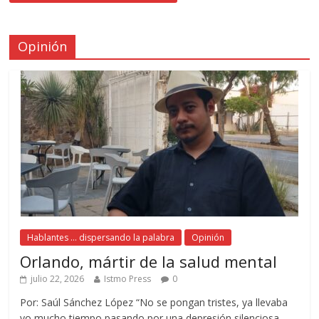
Opinión
Hablantes ... dispersando la palabra
Opinión
Orlando, mártir de la salud mental
julio 22, 2026
Istmo Press
0
Por: Saúl Sánchez López “No se pongan tristes, ya llevaba
yo mucho tiempo pasando por una depresión silenciosa