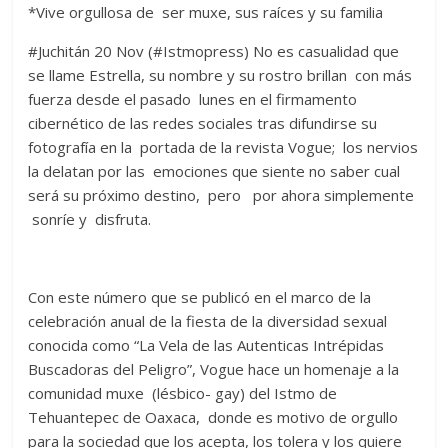
*Vive orgullosa de ser muxe, sus raíces y su familia
#Juchitán 20 Nov (#Istmopress) No es casualidad que
se llame Estrella, su nombre y su rostro brillan con más
fuerza desde el pasado lunes en el firmamento
cibernético de las redes sociales tras difundirse su
fotografía en la portada de la revista Vogue; los nervios
la delatan por las emociones que siente no saber cual
será su próximo destino, pero por ahora simplemente
sonríe y disfruta.
Con este número que se publicó en el marco de la
celebración anual de la fiesta de la diversidad sexual
conocida como “La Vela de las Autenticas Intrépidas
Buscadoras del Peligro”, Vogue hace un homenaje a la
comunidad muxe (lésbico- gay) del Istmo de
Tehuantepec de Oaxaca, donde es motivo de orgullo
para la sociedad que los acepta, los tolera y los quiere