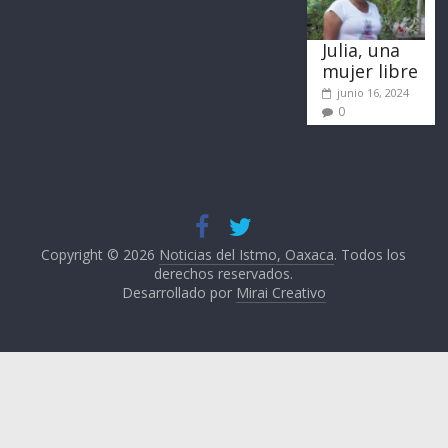
Julia, una
mujer libre
junio 16, 2024
0
Copyright © 2026
Noticias del Istmo, Oaxaca
. Todos los
derechos reservados.
Desarrollado por
Mirai Creativo