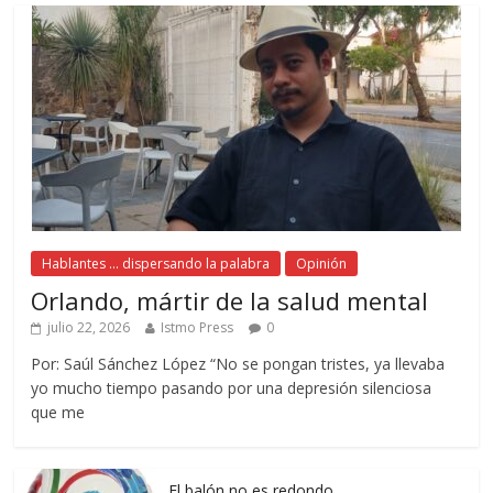
Hablantes ... dispersando la palabra
Opinión
Orlando, mártir de la salud mental
julio 22, 2026
Istmo Press
0
Por: Saúl Sánchez López “No se pongan tristes, ya llevaba
yo mucho tiempo pasando por una depresión silenciosa
que me
El balón no es redondo