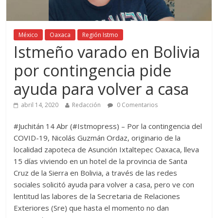
México
Oaxaca
Región Istmo
Istmeño varado en Bolivia
por contingencia pide
ayuda para volver a casa
abril 14, 2020
Redacción
0 Comentarios
#Juchitán 14 Abr (#Istmopress) – Por la contingencia del
COVID-19, Nicolás Guzmán Ordaz, originario de la
localidad zapoteca de Asunción Ixtaltepec Oaxaca, lleva
15 días viviendo en un hotel de la provincia de Santa
Cruz de la Sierra en Bolivia, a través de las redes
sociales solicitó ayuda para volver a casa, pero ve con
lentitud las labores de la Secretaria de Relaciones
Exteriores (Sre) que hasta el momento no dan