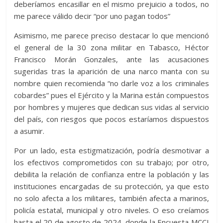
deberíamos encasillar en el mismo prejuicio a todos, no
me parece válido decir “por uno pagan todos”
Asimismo, me parece preciso destacar lo que mencionó
el general de la 30 zona militar en Tabasco, Héctor
Francisco Morán Gonzales, ante las acusaciones
sugeridas tras la aparición de una narco manta con su
nombre quien recomienda
“no darle voz a los criminales
cobardes”
pues el Ejército y la Marina están compuestos
por hombres y mujeres que dedican sus vidas al servicio
del país, con riesgos que pocos estaríamos dispuestos
a asumir.
Por un
lado,
esta estigmatización, podría desmotivar a
los efectivos comprometidos con su trabajo; por otro,
debilita la relación de confianza entre la población y las
instituciones encargadas de su protección, ya que esto
no solo afecta a los militares, también afecta a marinos,
policía estatal, municipal y otro niveles. O eso creíamos
hasta el 20 de agosto de 2024, donde la Encuesta MCCI