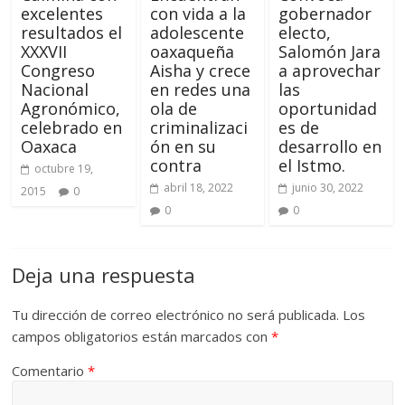
excelentes
con vida a la
gobernador
resultados el
adolescente
electo,
XXXVII
oaxaqueña
Salomón Jara
Congreso
Aisha y crece
a aprovechar
Nacional
en redes una
las
Agronómico,
ola de
oportunidad
celebrado en
criminalizaci
es de
Oaxaca
ón en su
desarrollo en
contra
el Istmo.
octubre 19,
abril 18, 2022
junio 30, 2022
2015
0
0
0
Deja una respuesta
Tu dirección de correo electrónico no será publicada.
Los
campos obligatorios están marcados con
*
Comentario
*