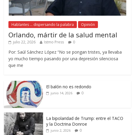
Hablantes ... dispersando la palabra
Opinión
Orlando, mártir de la salud mental
julio 22, 2026
Istmo Press
0
Por: Saúl Sánchez López “No se pongan tristes, ya llevaba
yo mucho tiempo pasando por una depresión silenciosa
que me
El balón no es redondo
0
junio 14, 2026
La bipolaridad de Trump: entre el TACO
y la Doctrina Donroe
0
junio 2, 2026