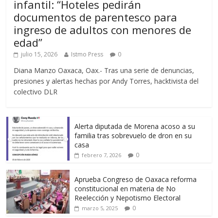
infantil: “Hoteles pedirán
documentos de parentesco para
ingreso de adultos con menores de
edad”
julio 15, 2026
Istmo Press
0
Diana Manzo Oaxaca, Oax.- Tras una serie de denuncias,
presiones y alertas hechas por Andy Torres, hacktivista del
colectivo DLR
Alerta diputada de Morena acoso a su
familia tras sobrevuelo de dron en su
casa
0
febrero 7, 2026
Aprueba Congreso de Oaxaca reforma
constitucional en materia de No
Reelección y Nepotismo Electoral
0
marzo 5, 2025