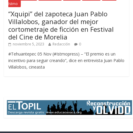
Istmo
“Xquipi” del zapoteca Juan Pablo
Villalobos, ganador del mejor
cortometraje de ficción en Festival
del Cine de Morelia
noviembre 5, 2023
Redacción
0
#Tehuantepec 05 Nov (#Istmopress) – “El premio es un
incentivo para seguir creando”, dice en entrevista Juan Pablo
Villalobos, cineasta