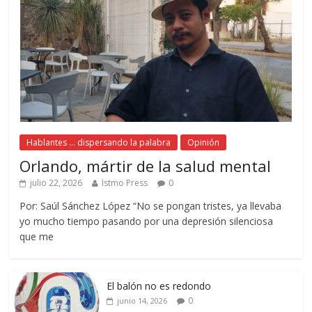
Hablantes ... dispersando la palabra
Opinión
Orlando, mártir de la salud mental
julio 22, 2026
Istmo Press
0
Por: Saúl Sánchez López “No se pongan tristes, ya llevaba
yo mucho tiempo pasando por una depresión silenciosa
que me
El balón no es redondo
0
junio 14, 2026