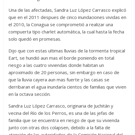
Una de las afectadas, Sandra Luz López Carrasco explicó
que en el 2011 despues de cinco inundaciones vividas en
el 2010, la Conagua se comprometió a realizar una
compuerta tipo charlet automática, la cual hasta la fecha
solo quedó en promesas.
Dijo que con estas ultimas lluvias de la tormenta tropical
Eart, se hundió aun mas el borde poniendo en total
riesgo a las cuatro viviendas donde habitan un
aproximado de 20 personas, sin embargo en caso de
que la lluvia cayera aun mas fuerte y las casas se
derribaran el agua inundaría cientos de familias que viven
en la octava sección.
Sandra Luz López Carrasco, originaria de Juchitán y
vecina del Río de los Perros, es una de las jefas de
familia que se encuentra en riesgo de que su vivienda
junto con otras dos colapsen, debido a la falta de
atención de las autoridades de la Comisión Nacional del