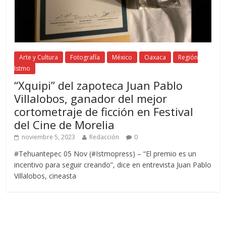
Arte y Cultura
Fotografía
México
Oaxaca
Región
Istmo
“Xquipi” del zapoteca Juan Pablo
Villalobos, ganador del mejor
cortometraje de ficción en Festival
del Cine de Morelia
noviembre 5, 2023
Redacción
0
#Tehuantepec 05 Nov (#Istmopress) – “El premio es un
incentivo para seguir creando”, dice en entrevista Juan Pablo
Villalobos, cineasta