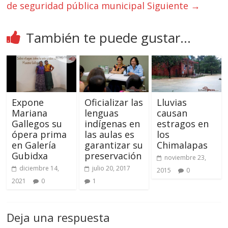
de seguridad pública municipal
Siguiente →
También te puede gustar...
Expone
Oficializar las
Lluvias
Mariana
lenguas
causan
Gallegos su
indígenas en
estragos en
ópera prima
las aulas es
los
en Galería
garantizar su
Chimalapas
Gubidxa
preservación
noviembre 23,
diciembre 14,
julio 20, 2017
2015
0
2021
0
1
Deja una respuesta