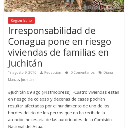
Región Istmo
Irresponsabilidad de
Conagua pone en riesgo
viviendas de familias en
Juchitán
agosto 9, 2016
Redacción
0 Comentarios
Diana
,
Manzo
Juchitán
#Juchitán 09 ago (#Istmopress) .-Cuatro viviendas están
en riesgo de colapso y decenas de casas podrían
resultar afectadas por el hundimiento de uno de los
bordes del río de los perros que no ha recibido la
atención necesaria de las autoridades de la Comisión
Nacional del Agua.