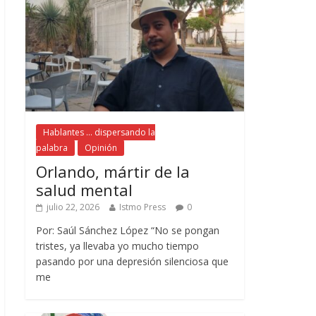
Hablantes ... dispersando la
palabra
Opinión
Orlando, mártir de la
salud mental
julio 22, 2026
Istmo Press
0
Por: Saúl Sánchez López “No se pongan
tristes, ya llevaba yo mucho tiempo
pasando por una depresión silenciosa que
me