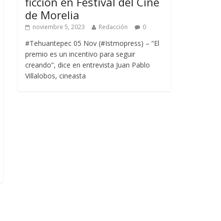
ficción en Festival del Cine
de Morelia
noviembre 5, 2023
Redacción
0
#Tehuantepec 05 Nov (#Istmopress) – “El
premio es un incentivo para seguir
creando”, dice en entrevista Juan Pablo
Villalobos, cineasta