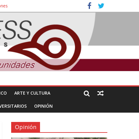
ones
nuncian daños de Pemex
ICO
ARTE Y CULTURA
VERSITARIOS
OPINIÓN
Opinión