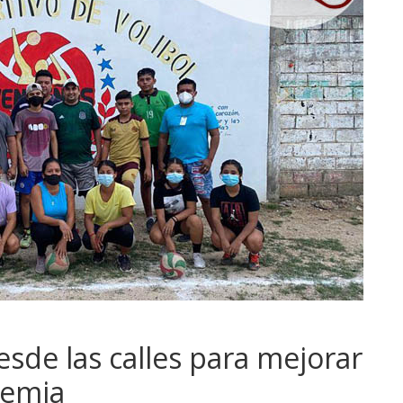
esde las calles para mejorar
demia