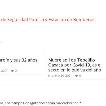
a de Seguridad Pública y Estación de Bomberos:
..
Jardín y sus 32 años
Muere edil de Tepejillo
Oaxaca por Covid-19, es el
sexto en lo que va del año
, 2017
0
enero 30, 2021
0
da.
Los campos obligatorios están marcados con
*