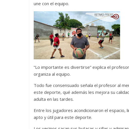
une con el equipo.
“Lo importante es divertirse” explica el profeso
organiza al equipo.
Todo fue consensuado señala el profesor al menci
este deporte, qué además les mejora su calidad
adulta en las tardes.
Entre los jugadores acondicionaron el espacio, l
apto y útil para este deporte.
Los vecinos sacan sus butacas y sillas y admira