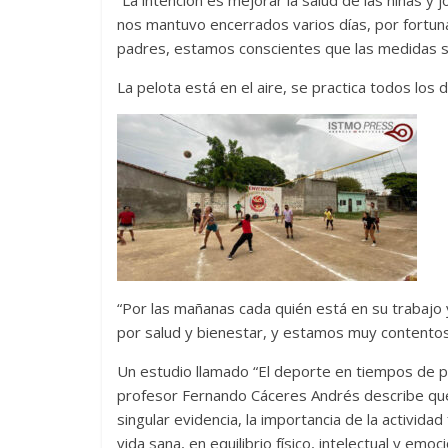
nos mantuvo encerrados varios días, por fortun
padres, estamos conscientes que las medidas san
La pelota está en el aire, se practica todos los 
“Por las mañanas cada quién está en su trabajo 
por salud y bienestar, y estamos muy contentos
Un estudio llamado “El deporte en tiempos de p
profesor Fernando Cáceres Andrés describe que:
singular evidencia, la importancia de la actividad
vida sana, en equilibrio físico, intelectual y emoci