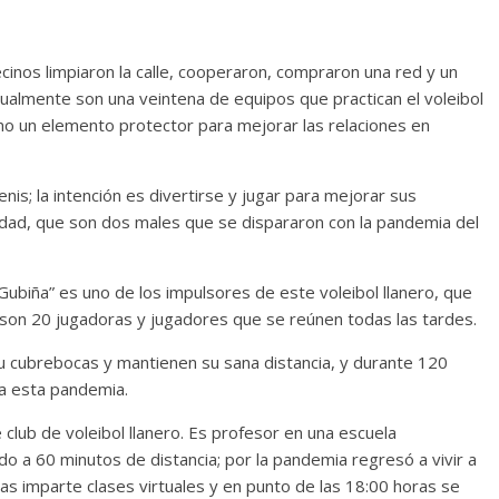
inos limpiaron la calle, cooperaron, compraron una red y un
tualmente son una veintena de equipos que practican el voleibol
o un elemento protector para mejorar las relaciones en
is; la intención es divertirse y jugar para mejorar sus
siedad, que son dos males que se dispararon con la pandemia del
Gubiña” es uno de los impulsores de este voleibol llanero, que
 son 20 jugadoras y jugadores que se reúnen todas las tardes.
su cubrebocas y mantienen su sana distancia, y durante 120
 a esta pandemia.
 club de voleibol llanero. Es profesor en una escuela
ado a 60 minutos de distancia; por la pandemia regresó a vivir a
as imparte clases virtuales y en punto de las 18:00 horas se