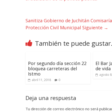
Sanitiza Gobierno de Juchitán Comisarí
Protección Civil Municipal
Siguiente →
También te puede gustar.
Por segundo día sección 22
El Bar 
bloquea carreteras del
de vida
Istmo
agosto 8
abril 11, 2018
0
Deja una respuesta
Tu dirección de correo electrónico no será publica