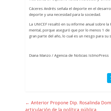
Cáceres Andrés señala el deporte en el desarrol
deporte y una necesidad para la sociedad.
La UNICEF resaltó en su informe anual sobre la 
mental, porque aseguró que por lo menos 1 de c
gran parte del año, lo cual es un riesgo para su 
Diana Manzo / Agencia de Noticias IstmoPress
← Anterior
Propone Dip. Rosalinda Domí
articulación de la política pública