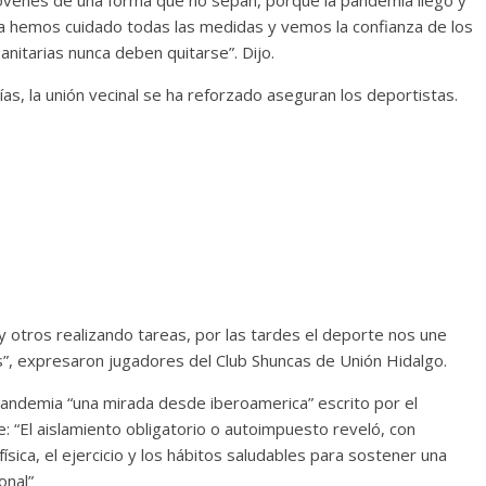
a hemos cuidado todas las medidas y vemos la confianza de los
itarias nunca deben quitarse”. Dijo.
días, la unión vecinal se ha reforzado aseguran los deportistas.
y otros realizando tareas, por las tardes el deporte nos une
”, expresaron jugadores del Club Shuncas de Unión Hidalgo.
andemia “una mirada desde iberoamerica” escrito por el
 “El aislamiento obligatorio o autoimpuesto reveló, con
 física, el ejercicio y los hábitos saludables para sostener una
onal”