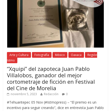
Arte y Cultura
Fotografía
México
Oaxaca
Región
Istmo
“Xquipi” del zapoteca Juan Pablo
Villalobos, ganador del mejor
cortometraje de ficción en Festival
del Cine de Morelia
noviembre 5, 2023
Redacción
0
#Tehuantepec 05 Nov (#Istmopress) – “El premio es un
incentivo para seguir creando”, dice en entrevista Juan Pablo