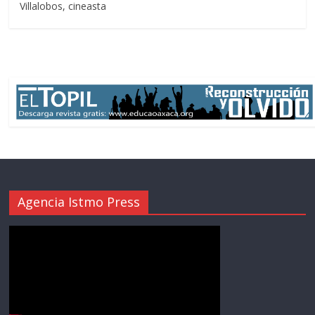
Villalobos, cineasta
Agencia Istmo Press