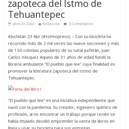
zapoteca del Istmo de
Tehuantepec
abril 23, 2022
Redacción
0 Comentarios
#Juchitán 23 Abr (#Istmopress) – Con su bicicleta ha
recorrido más de 2 mil veces las nueve secciones y más
de 150 colonias populares de su natal Juchitán, Juan
Carlos Vásquez Aquino de 31 años de edad fundó la
librería ambulante “El pueblo que lee” cuya finalidad es
promover la literatura zapoteca del Istmo de
Tehuantepec.
“El pueblo que lee” es una iniciativa independiente que
nació con la pandemia. Su creador, ingeniero químico de
profesión, al no encontrar un trabajo porque recién se
había titulado decidió emprender la venta de libros en
línea y usar su bicicleta para sus entregas.