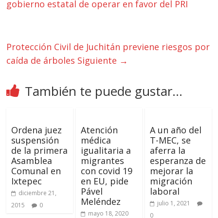
gobierno estatal de operar en favor del PRI
Protección Civil de Juchitán previene riesgos por
caída de árboles
Siguiente →
También te puede gustar...
Ordena juez
Atención
A un año del
suspensión
médica
T-MEC, se
de la primera
igualitaria a
aferra la
Asamblea
migrantes
esperanza de
Comunal en
con covid 19
mejorar la
Ixtepec
en EU, pide
migración
Pável
laboral
diciembre 21,
Meléndez
julio 1, 2021
2015
0
mayo 18, 2020
0