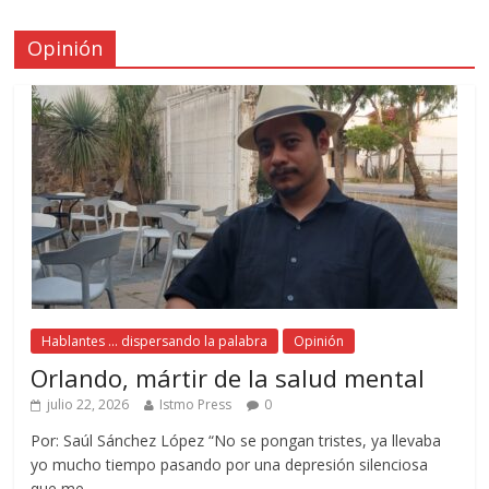
Opinión
Hablantes ... dispersando la palabra
Opinión
Orlando, mártir de la salud mental
julio 22, 2026
Istmo Press
0
Por: Saúl Sánchez López “No se pongan tristes, ya llevaba
yo mucho tiempo pasando por una depresión silenciosa
que me