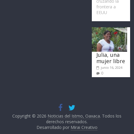
cruzando la
frontera a
EEUU
Julia, una
mujer libre
junio 16, 2024
0
Copyright © 2026
Noticias del Istmo, Oaxaca
. Todos los
derechos reservados.
Desarrollado por
Mirai Creativo