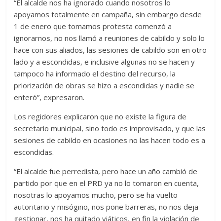
“El alcalde nos ha ignorado cuando nosotros lo
apoyamos totalmente en campaña, sin embargo desde
1 de enero que tomamos protesta comenzó a
ignorarnos, no nos llamó a reuniones de cabildo y solo lo
hace con sus aliados, las sesiones de cabildo son en otro
lado y a escondidas, e inclusive algunas no se hacen y
tampoco ha informado el destino del recurso, la
priorización de obras se hizo a escondidas y nadie se
enteró”, expresaron.
Los regidores explicaron que no existe la figura de
secretario municipal, sino todo es improvisado, y que las
sesiones de cabildo en ocasiones no las hacen todo es a
escondidas.
“El alcalde fue perredista, pero hace un año cambió de
partido por que en el PRD ya no lo tomaron en cuenta,
nosotras lo apoyamos mucho, pero se ha vuelto
autoritario y misógino, nos pone barreras, no nos deja
gestionar, nos ha quitado viáticos, en fin la violación de