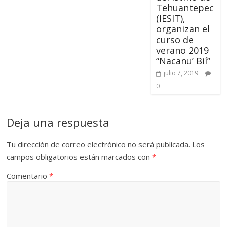
Tehuantepec
(IESIT),
organizan el
curso de
verano 2019
“Nacanu’ Bií”
julio 7, 2019
0
Deja una respuesta
Tu dirección de correo electrónico no será publicada.
Los
campos obligatorios están marcados con
*
Comentario
*