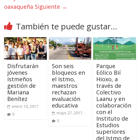
oaxaqueña
Siguiente →
También te puede gustar...
Disfrutarán
Son seis
Parque
jóvenes
bloqueos en
Eólico Bií
istmeños
el Istmo,
Hioxo, a
gestión de
maestros
través de
Mariana
rechazan
Colectivo
Benítez
evaluación
Laanu y en
educativa
colaboración
enero 16, 2017
con el
mayo 27, 2017
0
Instituto de
0
Estudios
superiores
del Istmo de