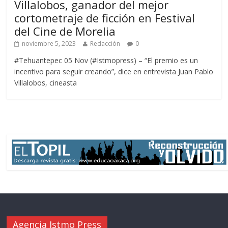
Villalobos, ganador del mejor
cortometraje de ficción en Festival
del Cine de Morelia
noviembre 5, 2023
Redacción
0
#Tehuantepec 05 Nov (#Istmopress) – “El premio es un
incentivo para seguir creando”, dice en entrevista Juan Pablo
Villalobos, cineasta
Agencia Istmo Press