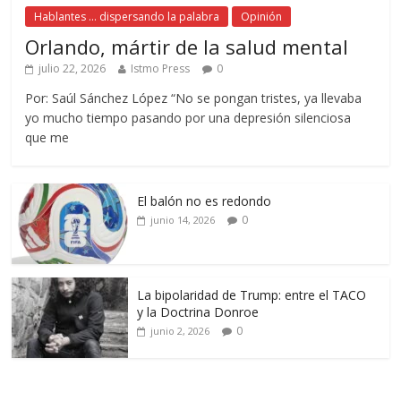
Hablantes ... dispersando la palabra
Opinión
Orlando, mártir de la salud mental
julio 22, 2026
Istmo Press
0
Por: Saúl Sánchez López “No se pongan tristes, ya llevaba
yo mucho tiempo pasando por una depresión silenciosa
que me
El balón no es redondo
0
junio 14, 2026
La bipolaridad de Trump: entre el TACO
y la Doctrina Donroe
0
junio 2, 2026