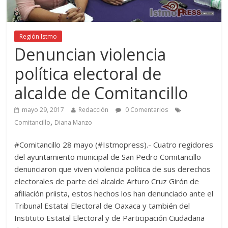
Región Istmo
Denuncian violencia
política electoral de
alcalde de Comitancillo
mayo 29, 2017
Redacción
0 Comentarios
,
Comitancillo
Diana Manzo
#Comitancillo 28 mayo (#Istmopress).- Cuatro regidores
del ayuntamiento municipal de San Pedro Comitancillo
denunciaron que viven violencia política de sus derechos
electorales de parte del alcalde Arturo Cruz Girón de
afiliación priista, estos hechos los han denunciado ante el
Tribunal Estatal Electoral de Oaxaca y también del
Instituto Estatal Electoral y de Participación Ciudadana