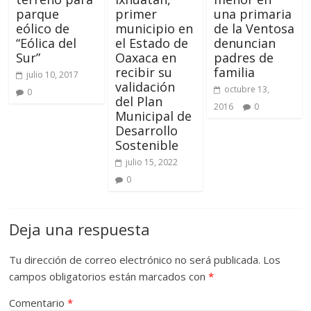
parque
primer
una primaria
eólico de
municipio en
de la Ventosa
“Eólica del
el Estado de
denuncian
Sur”
Oaxaca en
padres de
recibir su
familia
julio 10, 2017
validación
octubre 13,
0
del Plan
2016
0
Municipal de
Desarrollo
Sostenible
julio 15, 2022
0
Deja una respuesta
Tu dirección de correo electrónico no será publicada.
Los
campos obligatorios están marcados con
*
Comentario
*