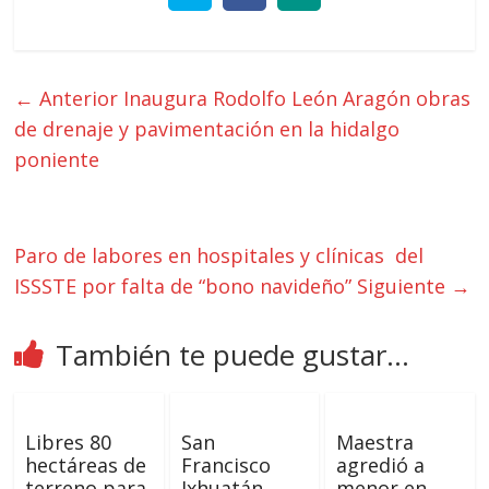
← Anterior
Inaugura Rodolfo León Aragón obras
de drenaje y pavimentación en la hidalgo
poniente
Paro de labores en hospitales y clínicas del
ISSSTE por falta de “bono navideño”
Siguiente →
También te puede gustar...
Libres 80
San
Maestra
hectáreas de
Francisco
agredió a
terreno para
Ixhuatán,
menor en