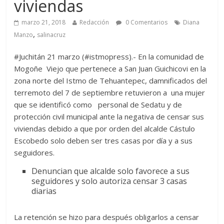
viviendas
marzo 21, 2018
Redacción
0 Comentarios
Diana
,
Manzo
salinacruz
#Juchitán 21 marzo (#istmopress).- En la comunidad de
Mogoñe Viejo que pertenece a San Juan Guichicovi en la
zona norte del Istmo de Tehuantepec, damnificados del
terremoto del 7 de septiembre retuvieron a una mujer
que se identificó como personal de Sedatu y de
protección civil municipal ante la negativa de censar sus
viviendas debido a que por orden del alcalde Cástulo
Escobedo solo deben ser tres casas por día y a sus
seguidores.
Denuncian que alcalde solo favorece a sus
seguidores y solo autoriza censar 3 casas
diarias
La retención se hizo para después obligarlos a censar