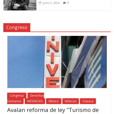
0
junio 2, 2026
Congreso
Congreso
Derechos
Humanos
INFANCIAS
México
Niñeces
Oaxaca
Avalan reforma de ley “Turismo de