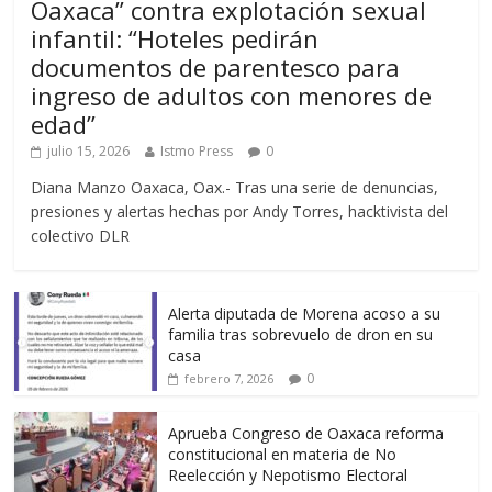
Oaxaca” contra explotación sexual
infantil: “Hoteles pedirán
documentos de parentesco para
ingreso de adultos con menores de
edad”
julio 15, 2026
Istmo Press
0
Diana Manzo Oaxaca, Oax.- Tras una serie de denuncias,
presiones y alertas hechas por Andy Torres, hacktivista del
colectivo DLR
Alerta diputada de Morena acoso a su
familia tras sobrevuelo de dron en su
casa
0
febrero 7, 2026
Aprueba Congreso de Oaxaca reforma
constitucional en materia de No
Reelección y Nepotismo Electoral