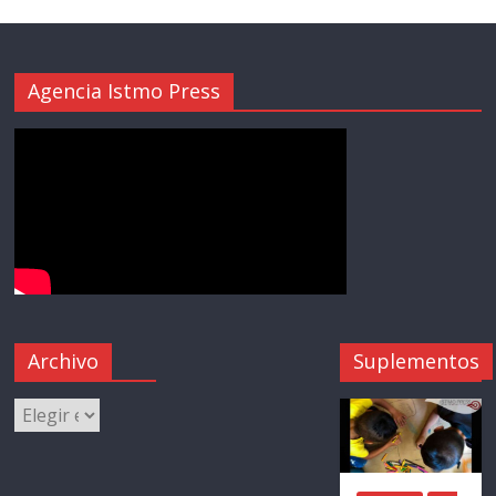
Agencia Istmo Press
Archivo
Suplementos