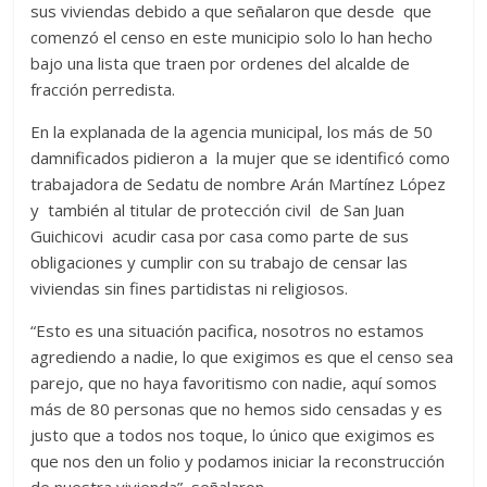
sus viviendas debido a que señalaron que desde que
comenzó el censo en este municipio solo lo han hecho
bajo una lista que traen por ordenes del alcalde de
fracción perredista.
En la explanada de la agencia municipal, los más de 50
damnificados pidieron a la mujer que se identificó como
trabajadora de Sedatu de nombre Arán Martínez López
y también al titular de protección civil de San Juan
Guichicovi acudir casa por casa como parte de sus
obligaciones y cumplir con su trabajo de censar las
viviendas sin fines partidistas ni religiosos.
“Esto es una situación pacifica, nosotros no estamos
agrediendo a nadie, lo que exigimos es que el censo sea
parejo, que no haya favoritismo con nadie, aquí somos
más de 80 personas que no hemos sido censadas y es
justo que a todos nos toque, lo único que exigimos es
que nos den un folio y podamos iniciar la reconstrucción
de nuestra vivienda”, señalaron.