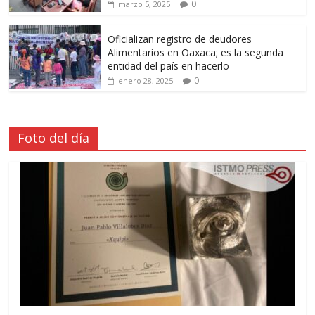
0
marzo 5, 2025
Oficializan registro de deudores
Alimentarios en Oaxaca; es la segunda
entidad del país en hacerlo
0
enero 28, 2025
Foto del día