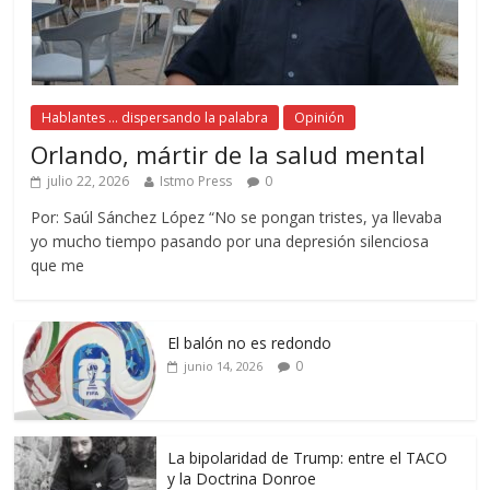
Hablantes ... dispersando la palabra
Opinión
Orlando, mártir de la salud mental
julio 22, 2026
Istmo Press
0
Por: Saúl Sánchez López “No se pongan tristes, ya llevaba
yo mucho tiempo pasando por una depresión silenciosa
que me
El balón no es redondo
0
junio 14, 2026
La bipolaridad de Trump: entre el TACO
y la Doctrina Donroe