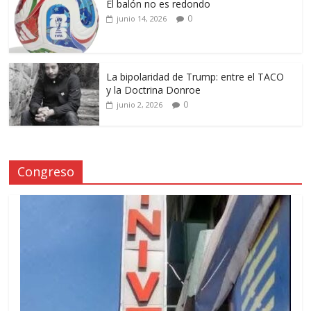
El balón no es redondo
0
junio 14, 2026
La bipolaridad de Trump: entre el TACO
y la Doctrina Donroe
0
junio 2, 2026
Congreso