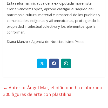
Esta reforma, iniciativa de la ex diputada morenista,
Gloria Sánchez López, aprobó castigar el saqueo del
patrimonio cultural material e inmaterial de los pueblos y
comunidades indígenas y afromexicanas, protegiendo la
propiedad intelectual colectiva y los elementos que la
conforman.
Diana Manzo / Agencia de Noticias IstmoPress
← Anterior
Ángel Mar, el niño que ha elaborado
300 figuras de arte con plastilina