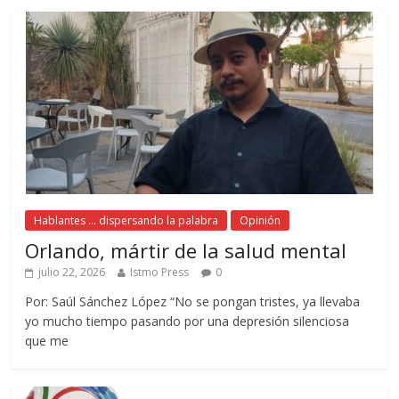
Hablantes ... dispersando la palabra
Opinión
Orlando, mártir de la salud mental
julio 22, 2026
Istmo Press
0
Por: Saúl Sánchez López “No se pongan tristes, ya llevaba
yo mucho tiempo pasando por una depresión silenciosa
que me