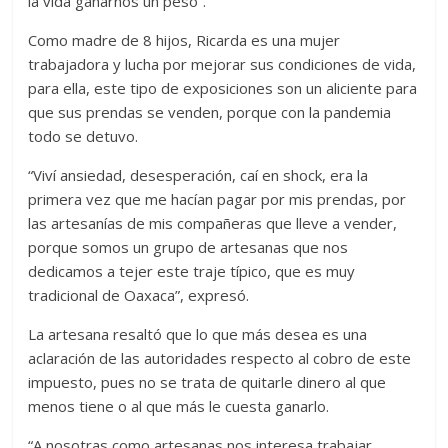
la vida ganarnos un peso”.
Como madre de 8 hijos, Ricarda es una mujer
trabajadora y lucha por mejorar sus condiciones de vida,
para ella, este tipo de exposiciones son un aliciente para
que sus prendas se venden, porque con la pandemia
todo se detuvo.
“Viví ansiedad, desesperación, caí en shock, era la
primera vez que me hacían pagar por mis prendas, por
las artesanías de mis compañeras que lleve a vender,
porque somos un grupo de artesanas que nos
dedicamos a tejer este traje típico, que es muy
tradicional de Oaxaca”, expresó.
La artesana resaltó que lo que más desea es una
aclaración de las autoridades respecto al cobro de este
impuesto, pues no se trata de quitarle dinero al que
menos tiene o al que más le cuesta ganarlo.
“A nosotras como artesanas nos interesa trabajar,