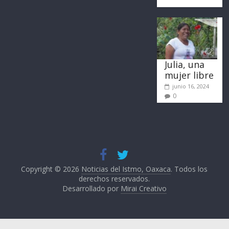
Julia, una
mujer libre
junio 16, 2024
0
Copyright © 2026
Noticias del Istmo, Oaxaca
. Todos los
derechos reservados.
Desarrollado por
Mirai Creativo