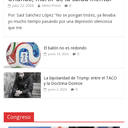
julio 22, 2026
Istmo Press
0
Por: Saúl Sánchez López “No se pongan tristes, ya llevaba
yo mucho tiempo pasando por una depresión silenciosa
que me
El balón no es redondo
0
junio 14, 2026
La bipolaridad de Trump: entre el TACO
y la Doctrina Donroe
0
junio 2, 2026
Congreso