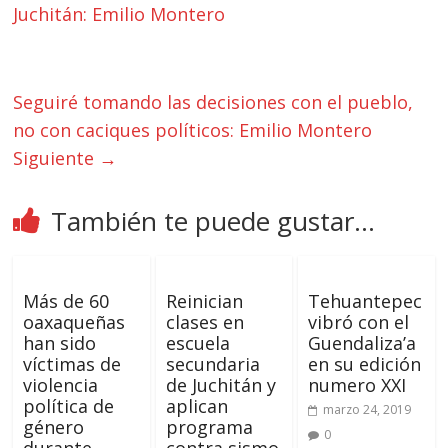
Juchitán: Emilio Montero
Seguiré tomando las decisiones con el pueblo,
no con caciques políticos: Emilio Montero
Siguiente →
También te puede gustar...
Más de 60
Reinician
Tehuantepec
oaxaqueñas
clases en
vibró con el
han sido
escuela
Guendaliza’a
víctimas de
secundaria
en su edición
violencia
de Juchitán y
numero XXI
política de
aplican
marzo 24, 2019
género
programa
0