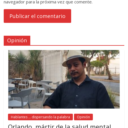
navegador para la próxima vez que comente.
Opinión
Hablantes ... dispersando la palabra
Opinión
Orlando, mártir de la salud mental