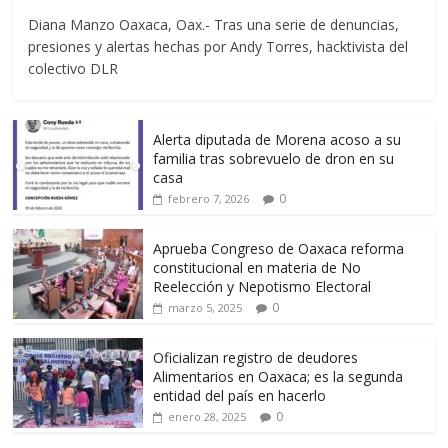
Diana Manzo Oaxaca, Oax.- Tras una serie de denuncias,
presiones y alertas hechas por Andy Torres, hacktivista del
colectivo DLR
Alerta diputada de Morena acoso a su
familia tras sobrevuelo de dron en su
casa
0
febrero 7, 2026
Aprueba Congreso de Oaxaca reforma
constitucional en materia de No
Reelección y Nepotismo Electoral
0
marzo 5, 2025
Oficializan registro de deudores
Alimentarios en Oaxaca; es la segunda
entidad del país en hacerlo
0
enero 28, 2025