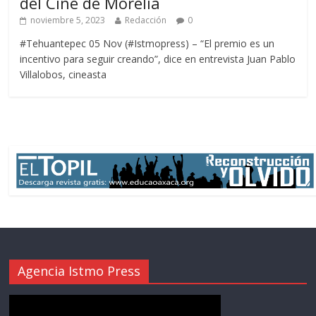
del Cine de Morelia
noviembre 5, 2023
Redacción
0
#Tehuantepec 05 Nov (#Istmopress) – “El premio es un
incentivo para seguir creando”, dice en entrevista Juan Pablo
Villalobos, cineasta
Agencia Istmo Press