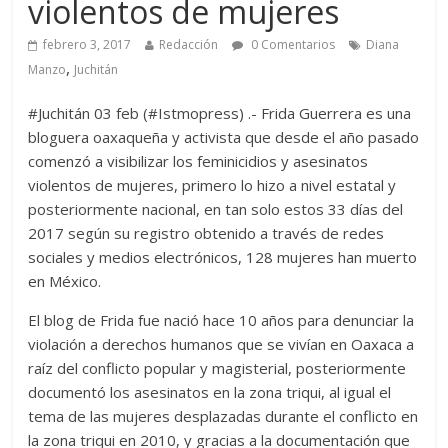
violentos de mujeres
febrero 3, 2017
Redacción
0 Comentarios
Diana
,
Manzo
Juchitán
#Juchitán 03 feb (#Istmopress) .- Frida Guerrera es una
bloguera oaxaqueña y activista que desde el año pasado
comenzó a visibilizar los feminicidios y asesinatos
violentos de mujeres, primero lo hizo a nivel estatal y
posteriormente nacional, en tan solo estos 33 días del
2017 según su registro obtenido a través de redes
sociales y medios electrónicos, 128 mujeres han muerto
en México.
El blog de Frida fue nació hace 10 años para denunciar la
violación a derechos humanos que se vivían en Oaxaca a
raíz del conflicto popular y magisterial, posteriormente
documentó los asesinatos en la zona triqui, al igual el
tema de las mujeres desplazadas durante el conflicto en
la zona triqui en 2010, y gracias a la documentación que