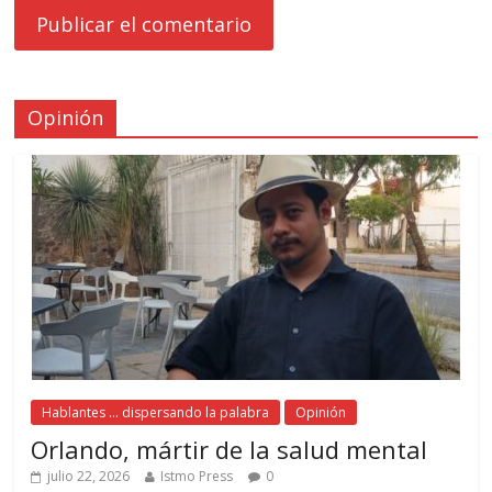
Opinión
Hablantes ... dispersando la palabra
Opinión
Orlando, mártir de la salud mental
julio 22, 2026
Istmo Press
0