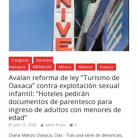
Congreso
Derechos
Humanos
INFANCIAS
México
Niñeces
Oaxaca
Avalan reforma de ley “Turismo de
Oaxaca” contra explotación sexual
infantil: “Hoteles pedirán
documentos de parentesco para
ingreso de adultos con menores de
edad”
julio 15, 2026
Istmo Press
0
Diana Manzo Oaxaca, Oax.- Tras una serie de denuncias,