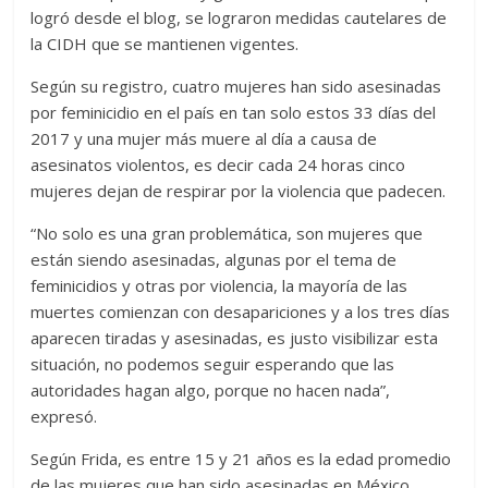
logró desde el blog, se lograron medidas cautelares de
la CIDH que se mantienen vigentes.
Según su registro, cuatro mujeres han sido asesinadas
por feminicidio en el país en tan solo estos 33 días del
2017 y una mujer más muere al día a causa de
asesinatos violentos, es decir cada 24 horas cinco
mujeres dejan de respirar por la violencia que padecen.
“No solo es una gran problemática, son mujeres que
están siendo asesinadas, algunas por el tema de
feminicidios y otras por violencia, la mayoría de las
muertes comienzan con desapariciones y a los tres días
aparecen tiradas y asesinadas, es justo visibilizar esta
situación, no podemos seguir esperando que las
autoridades hagan algo, porque no hacen nada”,
expresó.
Según Frida, es entre 15 y 21 años es la edad promedio
de las mujeres que han sido asesinadas en México