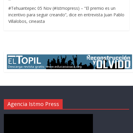
#Tehuantepec 05 Nov (#Istmopress) – “El premio es un
incentivo para seguir creando”, dice en entrevista Juan Pablo
Villalobos, cineasta
Agencia Istmo Press