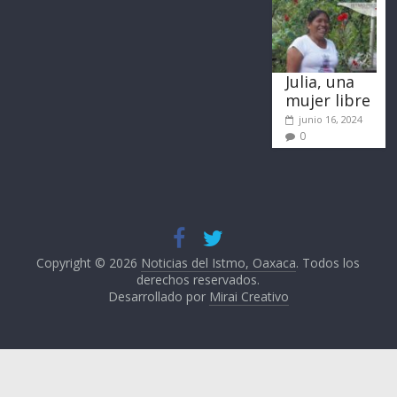
Julia, una
mujer libre
junio 16, 2024
0
Copyright © 2026
Noticias del Istmo, Oaxaca
. Todos los
derechos reservados.
Desarrollado por
Mirai Creativo