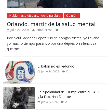
Hablantes ... dispersando la palabra
Opinión
Orlando, mártir de la salud mental
julio 22, 2026
Istmo Press
0
Por: Saúl Sánchez López “No se pongan tristes, ya llevaba
yo mucho tiempo pasando por una depresión silenciosa
que me
El balón no es redondo
0
junio 14, 2026
La bipolaridad de Trump: entre el TACO
y la Doctrina Donroe
0
junio 2, 2026