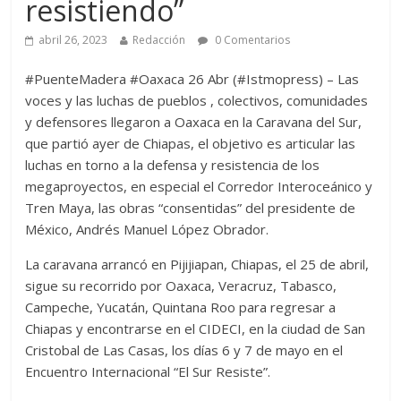
resistiendo”
abril 26, 2023
Redacción
0 Comentarios
#PuenteMadera #Oaxaca 26 Abr (#Istmopress) – Las
voces y las luchas de pueblos , colectivos, comunidades
y defensores llegaron a Oaxaca en la Caravana del Sur,
que partió ayer de Chiapas, el objetivo es articular las
luchas en torno a la defensa y resistencia de los
megaproyectos, en especial el Corredor Interoceánico y
Tren Maya, las obras “consentidas” del presidente de
México, Andrés Manuel López Obrador.
La caravana arrancó en Pijijiapan, Chiapas, el 25 de abril,
sigue su recorrido por Oaxaca, Veracruz, Tabasco,
Campeche, Yucatán, Quintana Roo para regresar a
Chiapas y encontrarse en el CIDECI, en la ciudad de San
Cristobal de Las Casas, los días 6 y 7 de mayo en el
Encuentro Internacional “El Sur Resiste”.