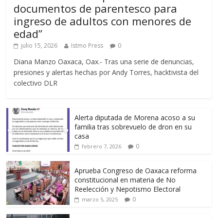
documentos de parentesco para
ingreso de adultos con menores de
edad”
julio 15, 2026
Istmo Press
0
Diana Manzo Oaxaca, Oax.- Tras una serie de denuncias,
presiones y alertas hechas por Andy Torres, hacktivista del
colectivo DLR
Alerta diputada de Morena acoso a su
familia tras sobrevuelo de dron en su
casa
0
febrero 7, 2026
Aprueba Congreso de Oaxaca reforma
constitucional en materia de No
Reelección y Nepotismo Electoral
0
marzo 5, 2025