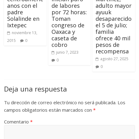
anos con el
de labores
adulto mayor
padre
por 72 horas:
ayuuk
Solalinde en
Toman
desaparecido
Ixtepec
congreso de
el 5 de julio;
Oaxaca y
familia
noviembre 13,
caseta de
ofrece 40 mil
2015
0
cobro
pesos de
recompensa
junio 7, 2023
agosto 27, 2025
0
0
Deja una respuesta
Tu dirección de correo electrónico no será publicada.
Los
campos obligatorios están marcados con
*
Comentario
*