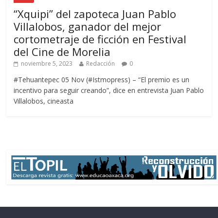
“Xquipi” del zapoteca Juan Pablo
Villalobos, ganador del mejor
cortometraje de ficción en Festival
del Cine de Morelia
noviembre 5, 2023
Redacción
0
#Tehuantepec 05 Nov (#Istmopress) – “El premio es un
incentivo para seguir creando”, dice en entrevista Juan Pablo
Villalobos, cineasta