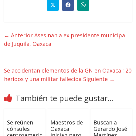
← Anterior
Asesinan a ex presidente municipal
de Juquila, Oaxaca
Se accidentan elementos de la GN en Oaxaca ; 20
heridos y una militar fallecida
Siguiente →
También te puede gustar...
Se reúnen
Maestros de
Buscan a
cónsules
Oaxaca
Gerardo José
centroameric
inician paro
Martínez,