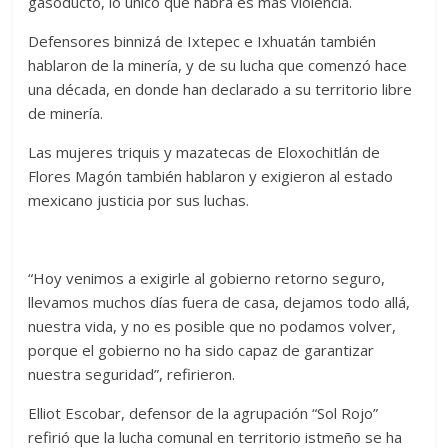
gasoducto, lo único que habrá es más violencia.
Defensores binnizá de Ixtepec e Ixhuatán también
hablaron de la minería, y de su lucha que comenzó hace
una década, en donde han declarado a su territorio libre
de minería.
Las mujeres triquis y mazatecas de Eloxochitlán de
Flores Magón también hablaron y exigieron al estado
mexicano justicia por sus luchas.
“Hoy venimos a exigirle al gobierno retorno seguro,
llevamos muchos días fuera de casa, dejamos todo allá,
nuestra vida, y no es posible que no podamos volver,
porque el gobierno no ha sido capaz de garantizar
nuestra seguridad”, refirieron.
Elliot Escobar, defensor de la agrupación “Sol Rojo”
refirió que la lucha comunal en territorio istmeño se ha