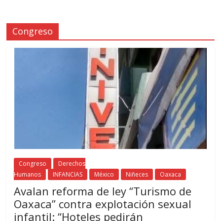
Congreso
Congreso
Derechos
Humanos
INFANCIAS
México
Niñeces
Oaxaca
Avalan reforma de ley “Turismo de
Oaxaca” contra explotación sexual
infantil: “Hoteles pedirán