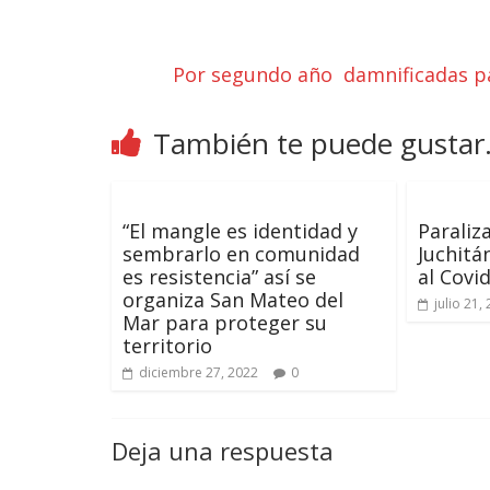
Por segundo año damnificadas p
También te puede gustar.
“El mangle es identidad y
Paraliz
sembrarlo en comunidad
Juchitá
es resistencia” así se
al Covid
organiza San Mateo del
julio 21,
Mar para proteger su
territorio
diciembre 27, 2022
0
Deja una respuesta