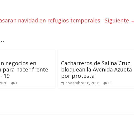
asaran navidad en refugios temporales
Siguiente 
..
an negocios en
Cacharreros de Salina Cruz
n para hacer frente
bloquean la Avenida Azueta
- 19
por protesta
 2020
0
noviembre 16, 2016
0