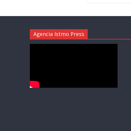
Agencia Istmo Press