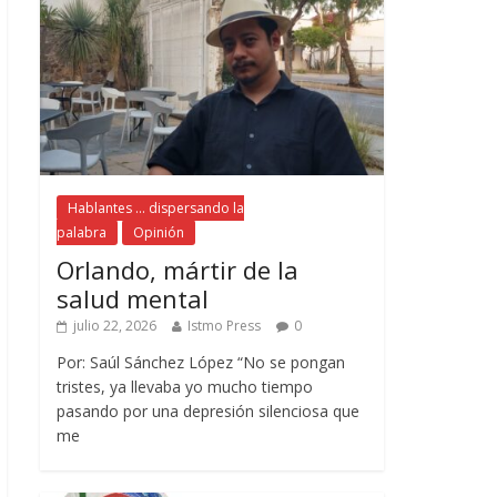
Hablantes ... dispersando la
palabra
Opinión
Orlando, mártir de la
salud mental
julio 22, 2026
Istmo Press
0
Por: Saúl Sánchez López “No se pongan
tristes, ya llevaba yo mucho tiempo
pasando por una depresión silenciosa que
me