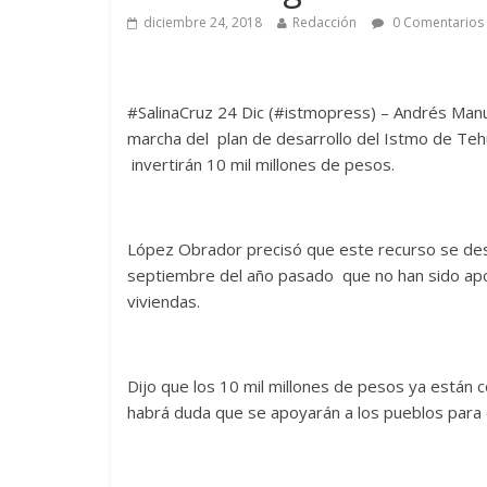
diciembre 24, 2018
Redacción
0 Comentarios
#SalinaCruz 24 Dic (#istmopress) – Andrés Man
marcha del plan de desarrollo del Istmo de Teh
invertirán 10 mil millones de pesos.
López Obrador precisó que este recurso se dest
septiembre del año pasado que no han sido apo
viviendas.
Dijo que los 10 mil millones de pesos ya están
habrá duda que se apoyarán a los pueblos para 