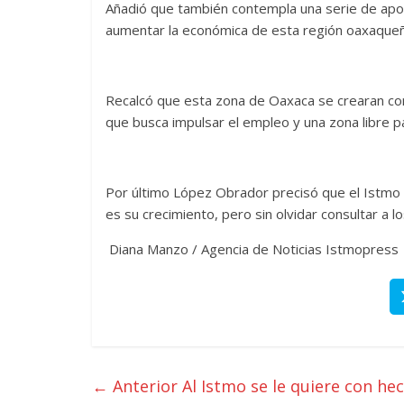
Añadió que también contempla una serie de apoy
aumentar la económica de esta región oaxaqueñ
Recalcó que esta zona de Oaxaca se crearan cort
que busca impulsar el empleo y una zona libre p
Por último López Obrador precisó que el Istmo
es su crecimiento, pero sin olvidar consultar a l
Diana Manzo / Agencia de Noticias Istmopress
← Anterior
Al Istmo se le quiere con he