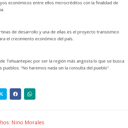
os económicos entre ellos microcréditos con la finalidad de
a.
inas de desarrollo y una de ellas es el proyecto transismico
ara el crecimiento económico del país.
 de Tehuantepec por ser la región más angosta lo que se busca
os pueblos. “No haremos nada sin la consulta del pueblo”.
chos: Nino Morales