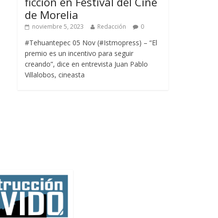
ficción en Festival del Cine
de Morelia
noviembre 5, 2023
Redacción
0
#Tehuantepec 05 Nov (#Istmopress) – “El
premio es un incentivo para seguir
creando”, dice en entrevista Juan Pablo
Villalobos, cineasta