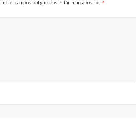
da.
Los campos obligatorios están marcados con
*