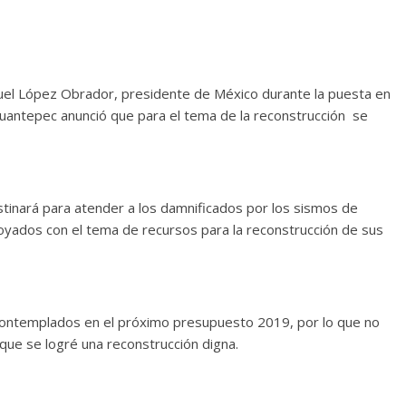
uel López Obrador, presidente de México durante la puesta en
uantepec anunció que para el tema de la reconstrucción se
inará para atender a los damnificados por los sismos de
yados con el tema de recursos para la reconstrucción de sus
 contemplados en el próximo presupuesto 2019, por lo que no
que se logré una reconstrucción digna.