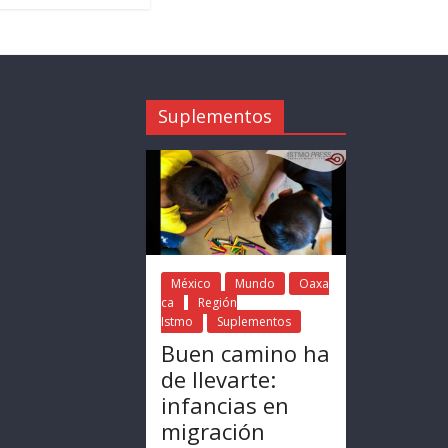
Suplementos
México
Mundo
Oaxa
ca
Región
Istmo
Suplementos
Buen camino ha
de llevarte:
infancias en
migración