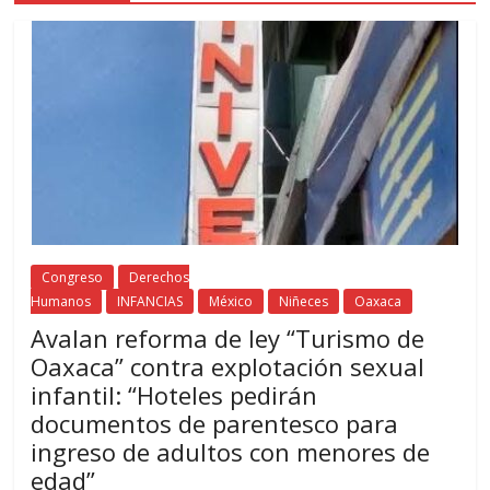
Congreso
Derechos
Humanos
INFANCIAS
México
Niñeces
Oaxaca
Avalan reforma de ley “Turismo de
Oaxaca” contra explotación sexual
infantil: “Hoteles pedirán
documentos de parentesco para
ingreso de adultos con menores de
edad”