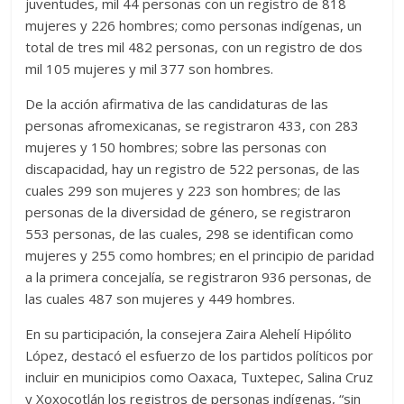
juventudes, mil 44 personas con un registro de 818
mujeres y 226 hombres; como personas indígenas, un
total de tres mil 482 personas, con un registro de dos
mil 105 mujeres y mil 377 son hombres.
De la acción afirmativa de las candidaturas de las
personas afromexicanas, se registraron 433, con 283
mujeres y 150 hombres; sobre las personas con
discapacidad, hay un registro de 522 personas, de las
cuales 299 son mujeres y 223 son hombres; de las
personas de la diversidad de género, se registraron
553 personas, de las cuales, 298 se identifican como
mujeres y 255 como hombres; en el principio de paridad
a la primera concejalía, se registraron 936 personas, de
las cuales 487 son mujeres y 449 hombres.
En su participación, la consejera Zaira Alehelí Hipólito
López, destacó el esfuerzo de los partidos políticos por
incluir en municipios como Oaxaca, Tuxtepec, Salina Cruz
y Xoxocotlán los registros de personas indígenas, “sin