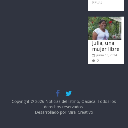
EEUU
Julia, una
mujer libre
junio 16, 2024
0
Copyright © 2026
Noticias del Istmo, Oaxaca
. Todos los
derechos reservados.
Desarrollado por
Mirai Creativo