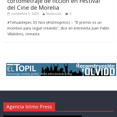
cortometraje de ficción en Festival
del Cine de Morelia
noviembre 5, 2023
Redacción
0
#Tehuantepec 05 Nov (#Istmopress) – “El premio es un
incentivo para seguir creando”, dice en entrevista Juan Pablo
Villalobos, cineasta
Agencia Istmo Press