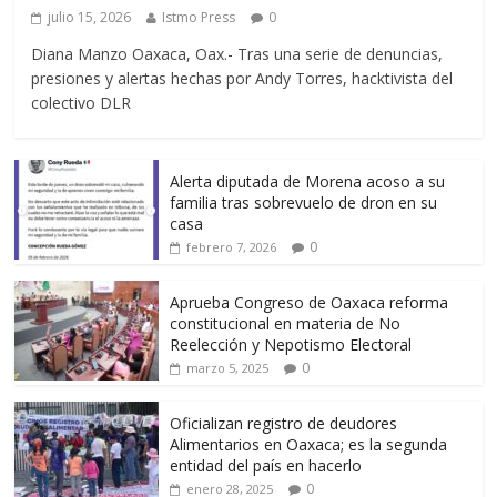
julio 15, 2026
Istmo Press
0
Diana Manzo Oaxaca, Oax.- Tras una serie de denuncias,
presiones y alertas hechas por Andy Torres, hacktivista del
colectivo DLR
Alerta diputada de Morena acoso a su
familia tras sobrevuelo de dron en su
casa
0
febrero 7, 2026
Aprueba Congreso de Oaxaca reforma
constitucional en materia de No
Reelección y Nepotismo Electoral
0
marzo 5, 2025
Oficializan registro de deudores
Alimentarios en Oaxaca; es la segunda
entidad del país en hacerlo
0
enero 28, 2025