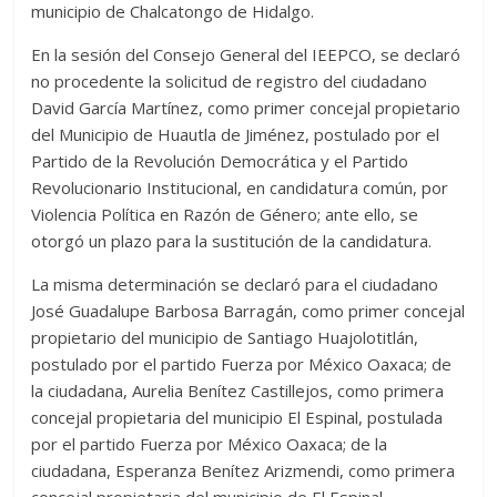
municipio de Chalcatongo de Hidalgo.
En la sesión del Consejo General del IEEPCO, se declaró
no procedente la solicitud de registro del ciudadano
David García Martínez, como primer concejal propietario
del Municipio de Huautla de Jiménez, postulado por el
Partido de la Revolución Democrática y el Partido
Revolucionario Institucional, en candidatura común, por
Violencia Política en Razón de Género; ante ello, se
otorgó un plazo para la sustitución de la candidatura.
La misma determinación se declaró para el ciudadano
José Guadalupe Barbosa Barragán, como primer concejal
propietario del municipio de Santiago Huajolotitlán,
postulado por el partido Fuerza por México Oaxaca; de
la ciudadana, Aurelia Benítez Castillejos, como primera
concejal propietaria del municipio El Espinal, postulada
por el partido Fuerza por México Oaxaca; de la
ciudadana, Esperanza Benítez Arizmendi, como primera
concejal propietaria del municipio de El Espinal,