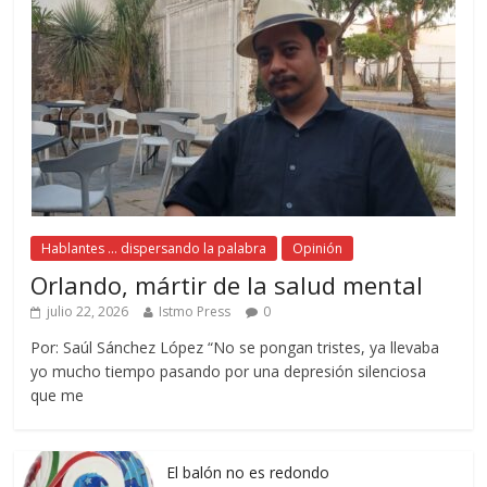
Hablantes ... dispersando la palabra
Opinión
Orlando, mártir de la salud mental
julio 22, 2026
Istmo Press
0
Por: Saúl Sánchez López “No se pongan tristes, ya llevaba
yo mucho tiempo pasando por una depresión silenciosa
que me
El balón no es redondo