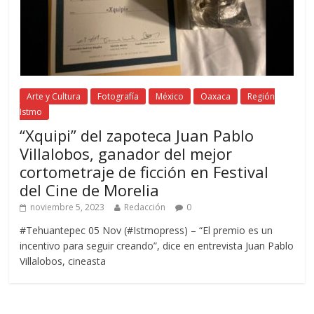
Arte y Cultura
Fotografía
México
Oaxaca
Región
Istmo
“Xquipi” del zapoteca Juan Pablo
Villalobos, ganador del mejor
cortometraje de ficción en Festival
del Cine de Morelia
noviembre 5, 2023
Redacción
0
#Tehuantepec 05 Nov (#Istmopress) – “El premio es un
incentivo para seguir creando”, dice en entrevista Juan Pablo
Villalobos, cineasta