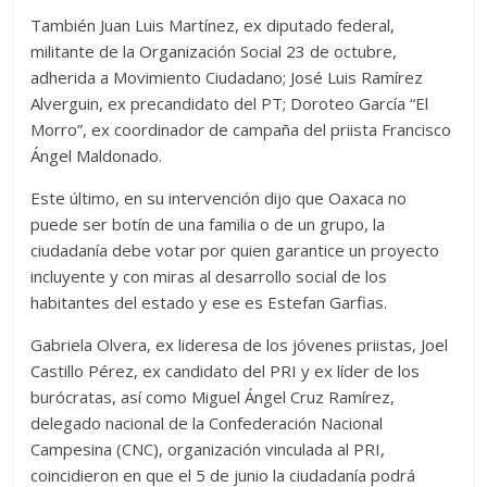
También Juan Luis Martínez, ex diputado federal,
militante de la Organización Social 23 de octubre,
adherida a Movimiento Ciudadano; José Luis Ramírez
Alverguin, ex precandidato del PT; Doroteo García “El
Morro”, ex coordinador de campaña del priista Francisco
Ángel Maldonado.
Este último, en su intervención dijo que Oaxaca no
puede ser botín de una familia o de un grupo, la
ciudadanía debe votar por quien garantice un proyecto
incluyente y con miras al desarrollo social de los
habitantes del estado y ese es Estefan Garfias.
Gabriela Olvera, ex lideresa de los jóvenes priistas, Joel
Castillo Pérez, ex candidato del PRI y ex líder de los
burócratas, así como Miguel Ángel Cruz Ramírez,
delegado nacional de la Confederación Nacional
Campesina (CNC), organización vinculada al PRI,
coincidieron en que el 5 de junio la ciudadanía podrá