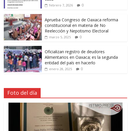
0
febrero 7, 2026
Aprueba Congreso de Oaxaca reforma
constitucional en materia de No
Reelección y Nepotismo Electoral
0
marzo 5, 2025
Oficializan registro de deudores
Alimentarios en Oaxaca; es la segunda
entidad del país en hacerlo
0
enero 28, 2025
Foto del día