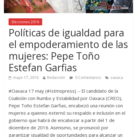
Elecciones 2016
Políticas de igualdad para
el empoderamiento de las
mujeres: Pepe Toño
Estefan Garfias
mayo 17, 2016
Redacción
0 Comentarios
oaxaca
#Oaxaca 17 may (#Istmopress) .- El candidato de la
Coalición con Rumbo y Estabilidad por Oaxaca (CREO),
Pepe Toño Estefan Garfias, encabezó una reunión con
mujeres a quienes externó su respaldo e inclusión en el
gobierno que habrá de encabezar a partir del 1 de
diciembre de 2016. Asimismo, se pronunció por
garantizar igualdad de oportunidades para alcanzar un