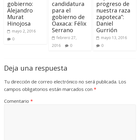
gobierno:
candidatura
progreso de
Alejandro
para el
nuestra raza
Murat
gobierno de
zapoteca”:
Hinojosa
Oaxaca: Félix
Daniel
Serrano
Gurrión
mayo 2, 2016
febrero 27,
mayo 13, 2016
0
2016
0
0
Deja una respuesta
Tu dirección de correo electrónico no será publicada.
Los
campos obligatorios están marcados con
*
Comentario
*