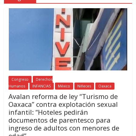
Congreso
Derechos
Humanos
INFANCIAS
México
Niñeces
Oaxaca
Avalan reforma de ley “Turismo de
Oaxaca” contra explotación sexual
infantil: “Hoteles pedirán
documentos de parentesco para
ingreso de adultos con menores de
edad”