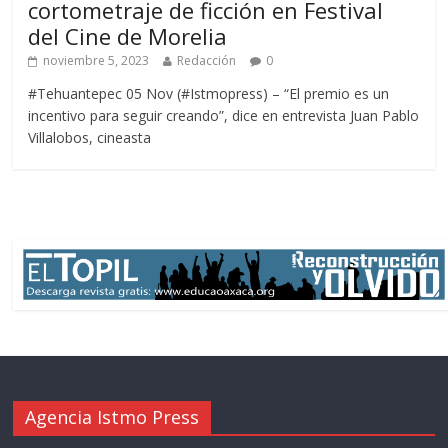
cortometraje de ficción en Festival
del Cine de Morelia
noviembre 5, 2023
Redacción
0
#Tehuantepec 05 Nov (#Istmopress) – “El premio es un
incentivo para seguir creando”, dice en entrevista Juan Pablo
Villalobos, cineasta
Agencia Istmo Press