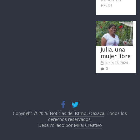
EEUU
Julia, una
mujer libre
junio 16, 2024
0
Copyright © 2026
Noticias del Istmo, Oaxaca
. Todos los
derechos reservados.
Desarrollado por
Mirai Creativo