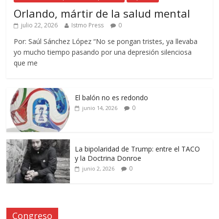
Orlando, mártir de la salud mental
julio 22, 2026
Istmo Press
0
Por: Saúl Sánchez López “No se pongan tristes, ya llevaba
yo mucho tiempo pasando por una depresión silenciosa
que me
El balón no es redondo
0
junio 14, 2026
La bipolaridad de Trump: entre el TACO
y la Doctrina Donroe
0
junio 2, 2026
Congreso