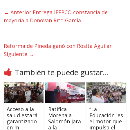
← Anterior
Entrega IEEPCO constancia de
mayoría a Donovan Rito García
Reforma de Pineda ganó con Rosita Aguilar
Siguiente →
También te puede gustar...
Acceso a la
Ratifica
“La
salud estará
Morena a
Educación es
garantizado
Salomón Jara
el motor que
en mi
a la
impulsa el