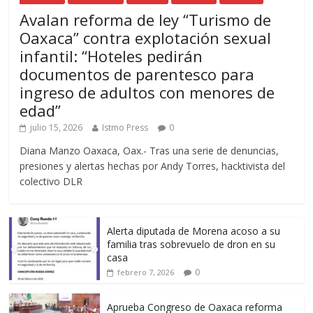
Avalan reforma de ley “Turismo de
Oaxaca” contra explotación sexual
infantil: “Hoteles pedirán
documentos de parentesco para
ingreso de adultos con menores de
edad”
julio 15, 2026
Istmo Press
0
Diana Manzo Oaxaca, Oax.- Tras una serie de denuncias,
presiones y alertas hechas por Andy Torres, hacktivista del
colectivo DLR
Alerta diputada de Morena acoso a su
familia tras sobrevuelo de dron en su
casa
0
febrero 7, 2026
Aprueba Congreso de Oaxaca reforma