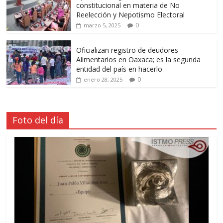
constitucional en materia de No
Reelección y Nepotismo Electoral
0
marzo 5, 2025
Oficializan registro de deudores
Alimentarios en Oaxaca; es la segunda
entidad del país en hacerlo
0
enero 28, 2025
Foto del día