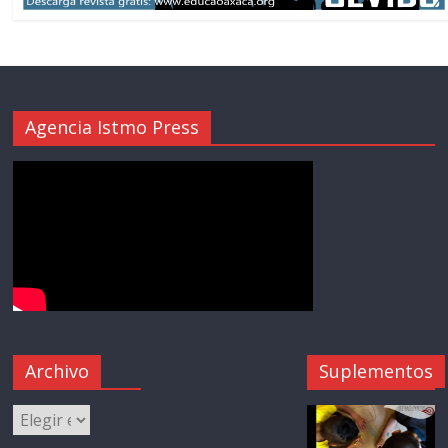
Agencia Istmo Press
Archivo
Suplementos