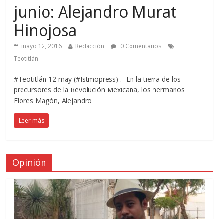
junio: Alejandro Murat
Hinojosa
mayo 12, 2016
Redacción
0 Comentarios
Teotitlán
#Teotitlán 12 may (#Istmopress) .- En la tierra de los
precursores de la Revolución Mexicana, los hermanos
Flores Magón, Alejandro
Leer más
Opinión