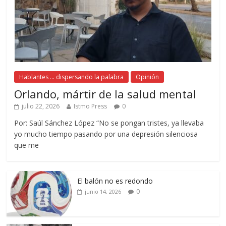
Hablantes ... dispersando la palabra
Opinión
Orlando, mártir de la salud mental
julio 22, 2026
Istmo Press
0
Por: Saúl Sánchez López “No se pongan tristes, ya llevaba
yo mucho tiempo pasando por una depresión silenciosa
que me
El balón no es redondo
0
junio 14, 2026