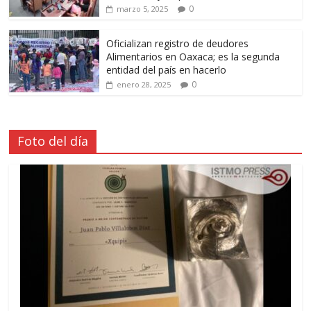
0
marzo 5, 2025
Oficializan registro de deudores
Alimentarios en Oaxaca; es la segunda
entidad del país en hacerlo
0
enero 28, 2025
Foto del día