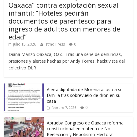
Oaxaca” contra explotación sexual
infantil: “Hoteles pedirán
documentos de parentesco para
ingreso de adultos con menores de
edad”
julio 15, 2026
Istmo Press
0
Diana Manzo Oaxaca, Oax.- Tras una serie de denuncias,
presiones y alertas hechas por Andy Torres, hacktivista del
colectivo DLR
Alerta diputada de Morena acoso a su
familia tras sobrevuelo de dron en su
casa
0
febrero 7, 2026
Aprueba Congreso de Oaxaca reforma
constitucional en materia de No
Reelección y Nepotismo Electoral