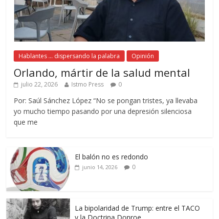
Hablantes ... dispersando la palabra
Opinión
Orlando, mártir de la salud mental
julio 22, 2026
Istmo Press
0
Por: Saúl Sánchez López “No se pongan tristes, ya llevaba
yo mucho tiempo pasando por una depresión silenciosa
que me
El balón no es redondo
0
junio 14, 2026
La bipolaridad de Trump: entre el TACO
y la Doctrina Donroe