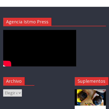
Agencia Istmo Press
Archivo
Suplementos