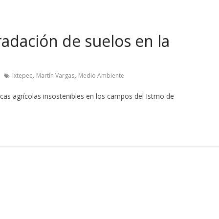
radación de suelos en la
,
,
Ixtepec
Martín Vargas
Medio Ambiente
icas agrícolas insostenibles en los campos del Istmo de