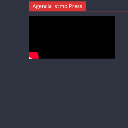
Agencia Istmo Press