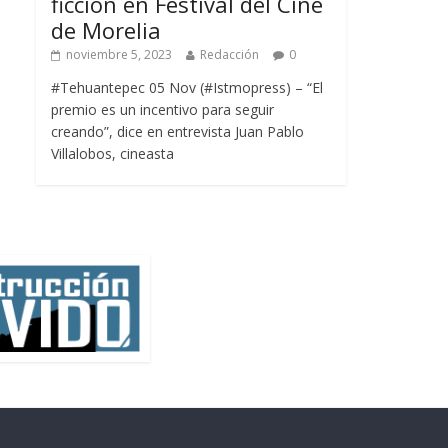
ficción en Festival del Cine
de Morelia
noviembre 5, 2023
Redacción
0
#Tehuantepec 05 Nov (#Istmopress) – “El
premio es un incentivo para seguir
creando”, dice en entrevista Juan Pablo
Villalobos, cineasta