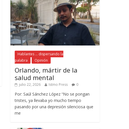
Hablantes ... dispersando la
palabra
Opinión
Orlando, mártir de la
salud mental
julio 22, 2026
Istmo Press
0
Por: Saúl Sánchez López “No se pongan
tristes, ya llevaba yo mucho tiempo
pasando por una depresión silenciosa que
me