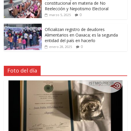
constitucional en materia de No
Reelección y Nepotismo Electoral
0
marzo 5, 2025
Oficializan registro de deudores
Alimentarios en Oaxaca; es la segunda
entidad del país en hacerlo
0
enero 28, 2025
Foto del día