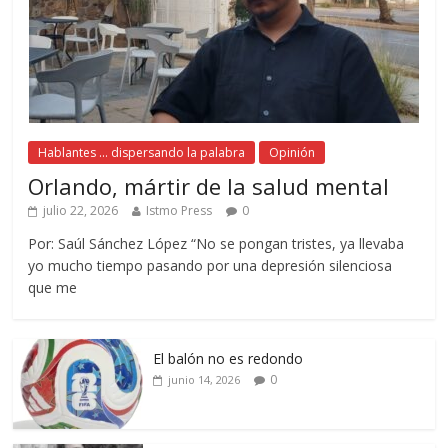
Hablantes ... dispersando la palabra
Opinión
Orlando, mártir de la salud mental
julio 22, 2026
Istmo Press
0
Por: Saúl Sánchez López “No se pongan tristes, ya llevaba
yo mucho tiempo pasando por una depresión silenciosa
que me
El balón no es redondo
0
junio 14, 2026