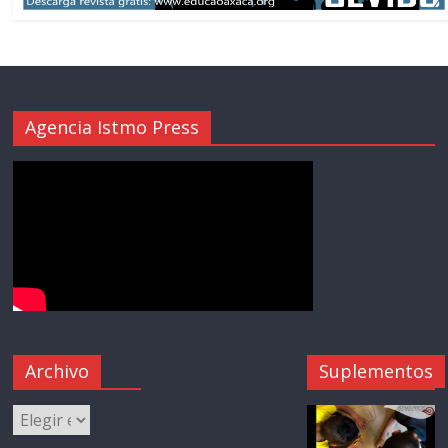
Agencia Istmo Press
Archivo
Suplementos