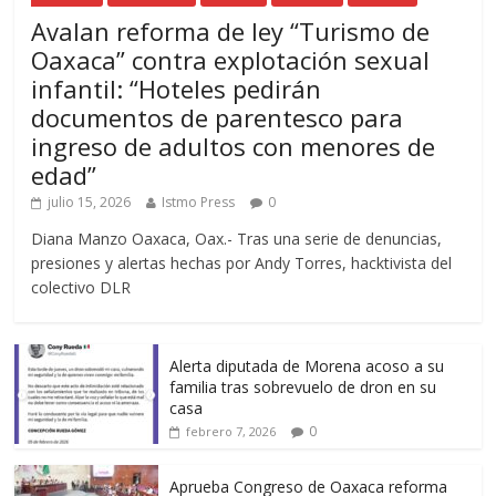
Avalan reforma de ley “Turismo de
Oaxaca” contra explotación sexual
infantil: “Hoteles pedirán
documentos de parentesco para
ingreso de adultos con menores de
edad”
julio 15, 2026
Istmo Press
0
Diana Manzo Oaxaca, Oax.- Tras una serie de denuncias,
presiones y alertas hechas por Andy Torres, hacktivista del
colectivo DLR
Alerta diputada de Morena acoso a su
familia tras sobrevuelo de dron en su
casa
0
febrero 7, 2026
Aprueba Congreso de Oaxaca reforma