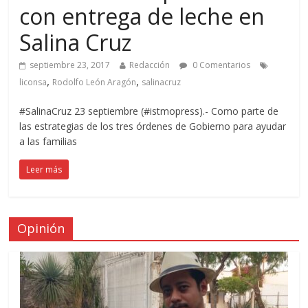
con entrega de leche en
Salina Cruz
septiembre 23, 2017
Redacción
0 Comentarios
,
,
liconsa
Rodolfo León Aragón
salinacruz
#SalinaCruz 23 septiembre (#istmopress).- Como parte de
las estrategias de los tres órdenes de Gobierno para ayudar
a las familias
Leer más
Opinión