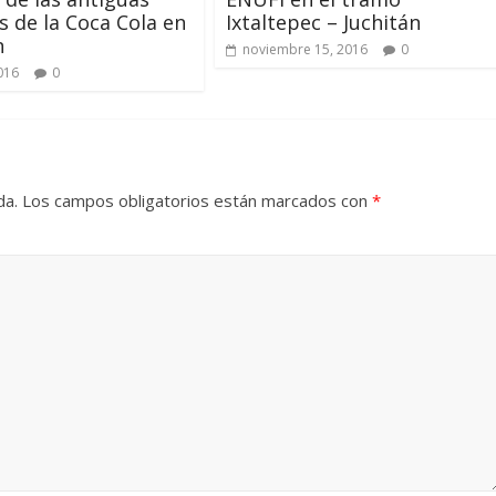
 de la Coca Cola en
Ixtaltepec – Juchitán
n
noviembre 15, 2016
0
2016
0
da.
Los campos obligatorios están marcados con
*