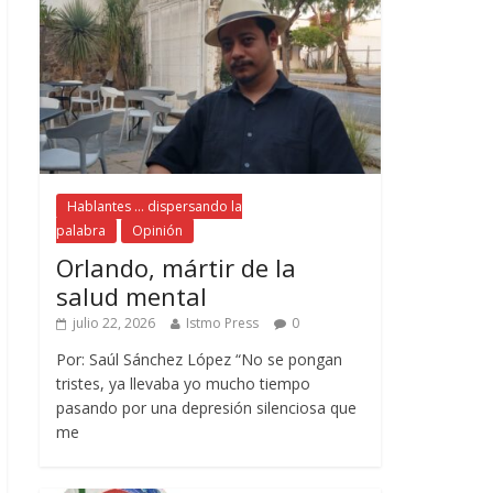
Hablantes ... dispersando la
palabra
Opinión
Orlando, mártir de la
salud mental
julio 22, 2026
Istmo Press
0
Por: Saúl Sánchez López “No se pongan
tristes, ya llevaba yo mucho tiempo
pasando por una depresión silenciosa que
me