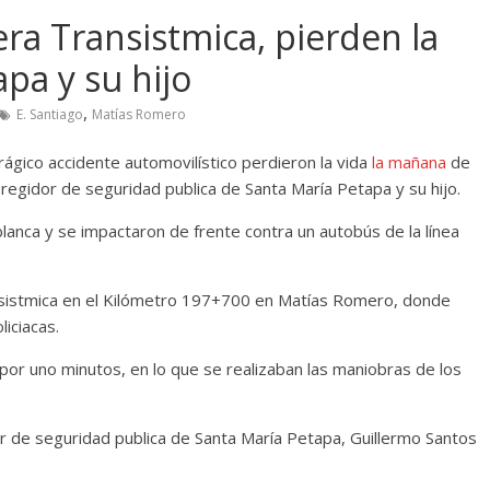
era Transistmica, pierden la
apa y su hijo
,
E. Santiago
Matías Romero
ágico accidente automovilístico perdieron la vida
la mañana
de
 regidor de seguridad publica de Santa María Petapa y su hijo.
anca y se impactaron de frente contra un autobús de la línea
ansistmica en el Kilómetro 197+700 en Matías Romero, donde
iciacas.
por uno minutos, en lo que se realizaban las maniobras de los
or de seguridad publica de Santa María Petapa, Guillermo Santos