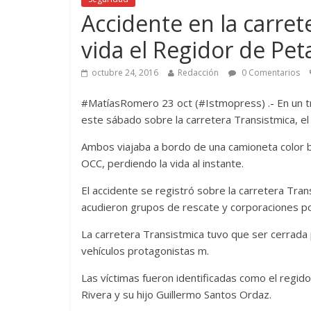
Accidente en la carret
vida el Regidor de Pet
octubre 24, 2016
Redacción
0 Comentarios
#MatíasRomero 23 oct (#Istmopress) .- En un tr
este sábado sobre la carretera Transistmica, el
Ambos viajaba a bordo de una camioneta color bl
OCC, perdiendo la vida al instante.
El accidente se registró sobre la carretera Tr
acudieron grupos de rescate y corporaciones pol
La carretera Transistmica tuvo que ser cerrada 
vehículos protagonistas m.
Las víctimas fueron identificadas como el regid
Rivera y su hijo Guillermo Santos Ordaz.