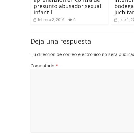
presunto abusador sexual
bodegas
infantil
Juchita
febrero 2, 2016
0
julio 1, 
Deja una respuesta
Tu dirección de correo electrónico no será publica
Comentario
*