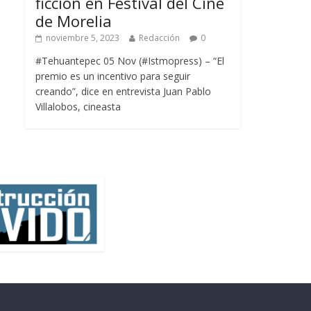
ficción en Festival del Cine
de Morelia
noviembre 5, 2023
Redacción
0
#Tehuantepec 05 Nov (#Istmopress) – “El
premio es un incentivo para seguir
creando”, dice en entrevista Juan Pablo
Villalobos, cineasta