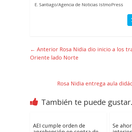
E. Santiago/Agencia de Noticias IstmoPress
← Anterior
Rosa Nidia dio inicio a los t
Oriente lado Norte
Rosa Nidia entrega aula didác
También te puede gustar.
AEI cumple orden de
Se ahor
aprehensión en contra de
interio