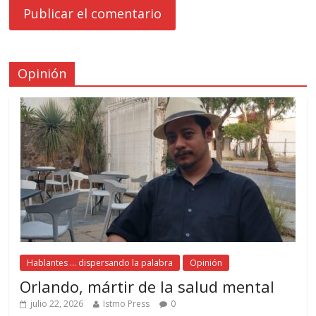
Opinión
Hablantes ... dispersando la palabra
Opinión
Orlando, mártir de la salud mental
julio 22, 2026
Istmo Press
0