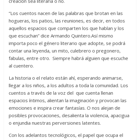
creación sea literaria o no.
“Los cuentos nacen de las palabras que brotan en las
hogueras, los patios, las reuniones, es decir, en todos
aquellos espacios que comparten los que hablan y los
que escuchan” dice Armando Quintero.Así mismo
importa poco el género literario que adopte, se podrá
contar una leyenda, un mito, culebrero o pregonero,
fabulas, entre otro. Siempre habrá alguien que escuche
al cuentero.
La historia o el relato están ahí, esperando animarse,
llegar a los niños, a los adultos a toda la comunidad. Los
cuentos a través de la voz del que cuenta llenan
espacios íntimos, alientan la imaginación y provocan las
emociones e inspira crear fantasías. O nos alejan de
posibles provocaciones, desalienta la violencia, apacigua
o enjundia nuestras perversiones latentes.
Con los adelantos tecnológicos, el papel que ocupa el