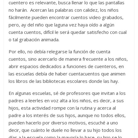
cuentero es relevante, busca llenar lo que las pantallas
no harán. Acercan las palabras con calidez, los niños
fácilmente pueden encontrar cuentos video grabados,
pero, ay del niño que laguna vez haya oído a algún
cuenta cuentos, difícil le será quedar satisfecho con cual
o tal grabación animada.
Por ello, no debía relegarse la función de cuenta
cuentos, sino acercarlo de manera frecuente a los niños,
abrir espacios dedicados a funciones de cuenteros, en
las escuelas debía de haber cuentacuentos que animen
los libros de las bibliotecas escolares donde las hay.
En algunas escuelas, sé de profesores que invitan a los
padres a leerles en voz alta a los niños, es decir, a sus
hijos, esta actividad rompe con la rutina y acerca al
padre a los interés de sus hijos, aunque no todos ellos,
pueden hacerlo por diverso motivos, escuché a uno
decir, que cuánto le duele no llevar a su hijo todos los
días a la escuela como la mayoría lo hace, su hijo se lo