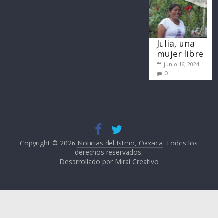
Julia, una
mujer libre
junio 16, 2024
0
Copyright © 2026
Noticias del Istmo, Oaxaca
. Todos los
derechos reservados.
Desarrollado por
Mirai Creativo