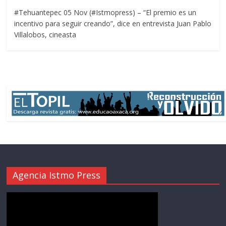
#Tehuantepec 05 Nov (#Istmopress) – “El premio es un
incentivo para seguir creando”, dice en entrevista Juan Pablo
Villalobos, cineasta
Agencia Istmo Press