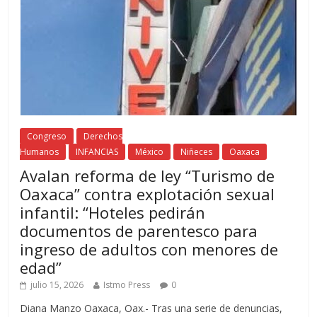
Congreso
Derechos
Humanos
INFANCIAS
México
Niñeces
Oaxaca
Avalan reforma de ley “Turismo de
Oaxaca” contra explotación sexual
infantil: “Hoteles pedirán
documentos de parentesco para
ingreso de adultos con menores de
edad”
julio 15, 2026
Istmo Press
0
Diana Manzo Oaxaca, Oax.- Tras una serie de denuncias,