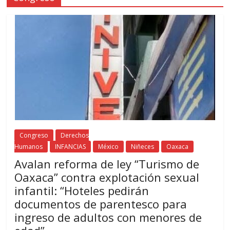
Congreso
Derechos
Humanos
INFANCIAS
México
Niñeces
Oaxaca
Avalan reforma de ley “Turismo de
Oaxaca” contra explotación sexual
infantil: “Hoteles pedirán
documentos de parentesco para
ingreso de adultos con menores de