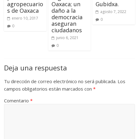
agropecuario
Oaxaca; un
Gubidxa.
s de Oaxaca
daño a la
agosto 7, 2022
democracia
enero 10, 2017
0
aseguran
0
ciudadanos
junio 6, 2021
0
Deja una respuesta
Tu dirección de correo electrónico no será publicada.
Los
campos obligatorios están marcados con
*
Comentario
*