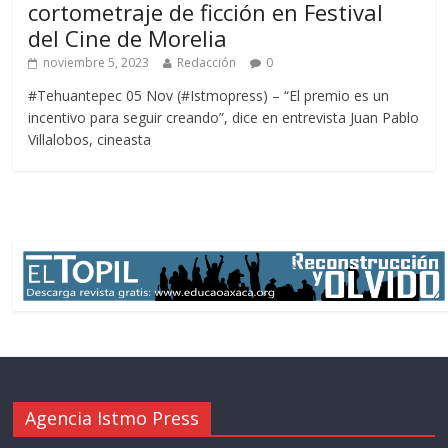
cortometraje de ficción en Festival
del Cine de Morelia
noviembre 5, 2023
Redacción
0
#Tehuantepec 05 Nov (#Istmopress) – “El premio es un
incentivo para seguir creando”, dice en entrevista Juan Pablo
Villalobos, cineasta
Agencia Istmo Press