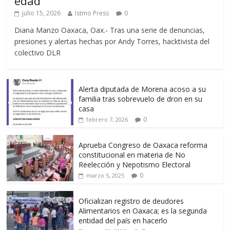
edad”
julio 15, 2026
Istmo Press
0
Diana Manzo Oaxaca, Oax.- Tras una serie de denuncias,
presiones y alertas hechas por Andy Torres, hacktivista del
colectivo DLR
Alerta diputada de Morena acoso a su
familia tras sobrevuelo de dron en su
casa
0
febrero 7, 2026
Aprueba Congreso de Oaxaca reforma
constitucional en materia de No
Reelección y Nepotismo Electoral
0
marzo 5, 2025
Oficializan registro de deudores
Alimentarios en Oaxaca; es la segunda
entidad del país en hacerlo