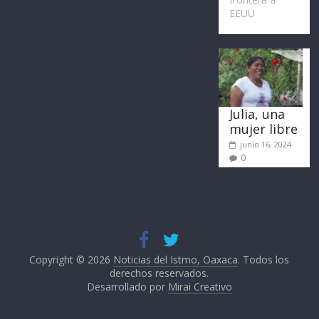
EEUU
Julia, una
mujer libre
junio 16, 2024
0
Copyright © 2026
Noticias del Istmo, Oaxaca
. Todos los
derechos reservados.
Desarrollado por
Mirai Creativo