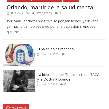
Orlando, mártir de la salud mental
julio 22, 2026
Istmo Press
0
Por: Saúl Sánchez López “No se pongan tristes, ya llevaba
yo mucho tiempo pasando por una depresión silenciosa
que me
El balón no es redondo
0
junio 14, 2026
La bipolaridad de Trump: entre el TACO
y la Doctrina Donroe
0
junio 2, 2026
Congreso