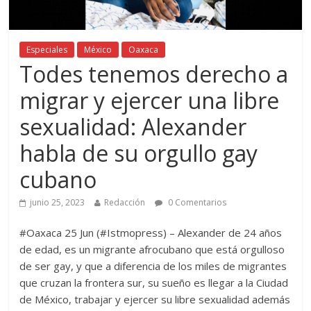
Especiales
México
Oaxaca
Todes tenemos derecho a
migrar y ejercer una libre
sexualidad: Alexander
habla de su orgullo gay
cubano
junio 25, 2023
Redacción
0 Comentarios
#Oaxaca 25 Jun (#Istmopress) – Alexander de 24 años
de edad, es un migrante afrocubano que está orgulloso
de ser gay, y que a diferencia de los miles de migrantes
que cruzan la frontera sur, su sueño es llegar a la Ciudad
de México, trabajar y ejercer su libre sexualidad además