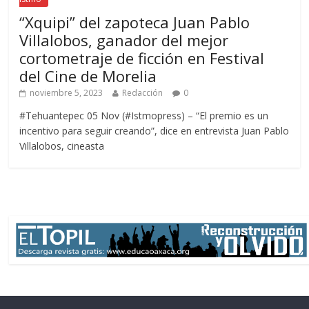
“Xquipi” del zapoteca Juan Pablo
Villalobos, ganador del mejor
cortometraje de ficción en Festival
del Cine de Morelia
noviembre 5, 2023
Redacción
0
#Tehuantepec 05 Nov (#Istmopress) – “El premio es un
incentivo para seguir creando”, dice en entrevista Juan Pablo
Villalobos, cineasta