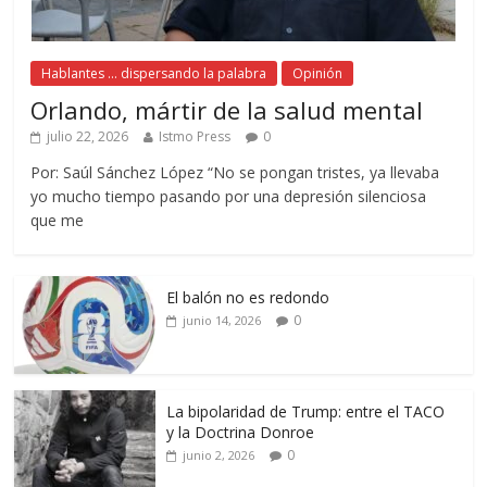
Hablantes ... dispersando la palabra
Opinión
Orlando, mártir de la salud mental
julio 22, 2026
Istmo Press
0
Por: Saúl Sánchez López “No se pongan tristes, ya llevaba
yo mucho tiempo pasando por una depresión silenciosa
que me
El balón no es redondo
0
junio 14, 2026
La bipolaridad de Trump: entre el TACO
y la Doctrina Donroe
0
junio 2, 2026