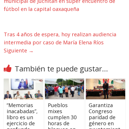
municipal de Juchitán en super encuentro de
fútbol en la capital oaxaqueña
Tras 4 años de espera, hoy realizan audiencia
intermedia por caso de María Elena Ríos
Siguiente →
También te puede gustar...
“Memorias
Pueblos
Garantiza
inacabadas”,
mixes
Congreso
libro es un
cumplen 30
paridad de
ejercicio de
horas de
género en