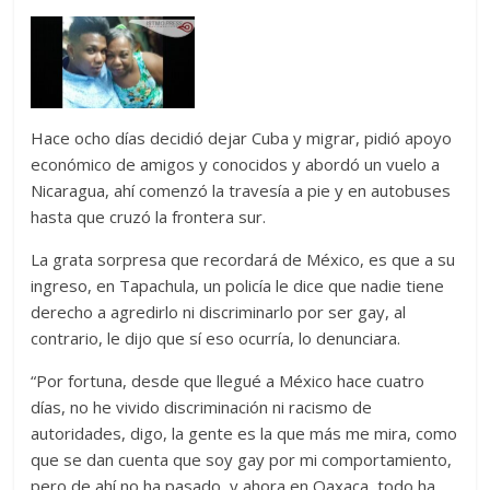
Hace ocho días decidió dejar Cuba y migrar, pidió apoyo
económico de amigos y conocidos y abordó un vuelo a
Nicaragua, ahí comenzó la travesía a pie y en autobuses
hasta que cruzó la frontera sur.
La grata sorpresa que recordará de México, es que a su
ingreso, en Tapachula, un policía le dice que nadie tiene
derecho a agredirlo ni discriminarlo por ser gay, al
contrario, le dijo que sí eso ocurría, lo denunciara.
“Por fortuna, desde que llegué a México hace cuatro
días, no he vivido discriminación ni racismo de
autoridades, digo, la gente es la que más me mira, como
que se dan cuenta que soy gay por mi comportamiento,
pero de ahí no ha pasado, y ahora en Oaxaca, todo ha