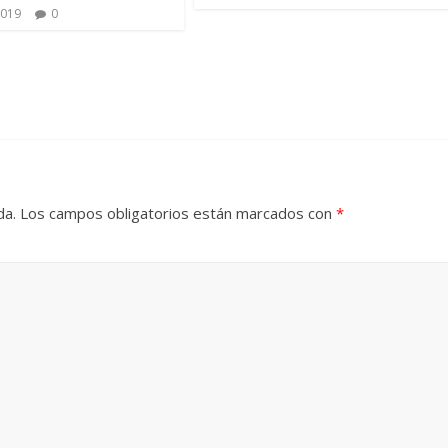
2019
0
da.
Los campos obligatorios están marcados con
*