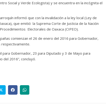
 Social y Verde Ecologista) y se encuentra en la incógnita el
rroquín informó que con la invalidación a la ley local (Ley de
axaca), que emitió la Suprema Corte de Justicia de la Nación
y Procedimientos Electorales de Oaxaca (CIPEO).
ampañas comienzan el 26 de enero del 2016 para Gobernador,
s respectivamente.
ril para Gobernador, 23 para Diputado y 3 de Mayo para
io del 2016”, concluyó.