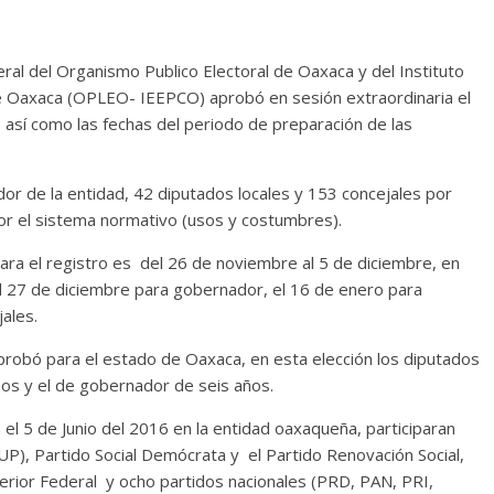
al del Organismo Publico Electoral de Oaxaca y del Instituto
 de Oaxaca (OPLEO- IEEPCO) aprobó en sesión extraordinaria el
 así como las fechas del periodo de preparación de las
or de la entidad, 42 diputados locales y 153 concejales por
por el sistema normativo (usos y costumbres).
para el registro es del 26 de noviembre al 5 de diciembre, en
el 27 de diciembre para gobernador, el 16 de enero para
ales.
probó para el estado de Oaxaca, en esta elección los diputados
ños y el de gobernador de seis años.
el 5 de Junio del 2016 en la entidad oaxaqueña, participaran
PUP), Partido Social Demócrata y el Partido Renovación Social,
rior Federal y ocho partidos nacionales (PRD, PAN, PRI,