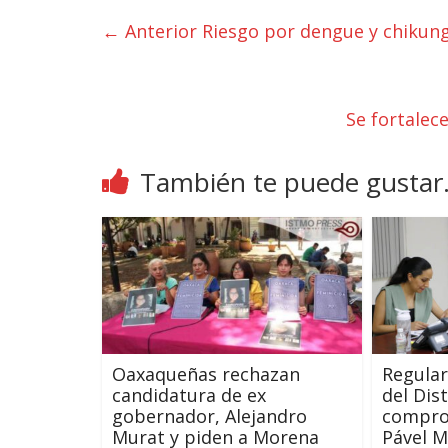
← Anterior
Riesgo por dengue y chikung
Se fortalec
También te puede gustar.
Oaxaqueñas rechazan
Regular
candidatura de ex
del Dis
gobernador, Alejandro
compro
Murat y piden a Morena
Pável M