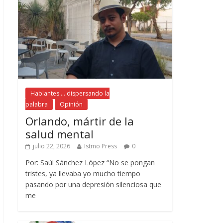
Hablantes ... dispersando la
palabra
Opinión
Orlando, mártir de la
salud mental
julio 22, 2026
Istmo Press
0
Por: Saúl Sánchez López “No se pongan
tristes, ya llevaba yo mucho tiempo
pasando por una depresión silenciosa que
me