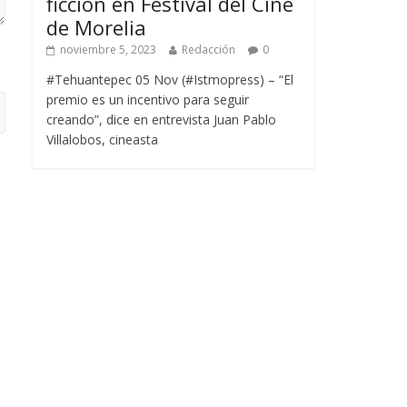
ficción en Festival del Cine
de Morelia
noviembre 5, 2023
Redacción
0
#Tehuantepec 05 Nov (#Istmopress) – “El
premio es un incentivo para seguir
creando”, dice en entrevista Juan Pablo
Villalobos, cineasta