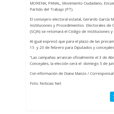
MORENA, PANAL, Movimiento Ciudadano, Encuentro
Partido del Trabajo (PT).
El consejero electoral estatal, Gerardo García Ma
Instituciones y Procedimientos Electorales de O
(SCJN) se retomará el Código de Instituciones 
Al igual expresó que para el plazo de las prec
15 y 23 de febrero para Diputados y concejale
“Las campañas arrancan oficialmente el 3 de Ab
Concejales, la elección será el domingo 5 de Jun
Con información de Diana Manzo / Corresponsal
Foto: Noticias Net