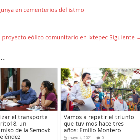
unya en cementerios del istmo
e proyecto eólico comunitario en Ixtepec
Siguiente 
..
izar el transporte
Vamos a repetir el triunfo
trito18, un
que tuvimos hace tres
miso de la Semovi:
años: Emilio Montero
eléndez
mayo 4, 2021
0