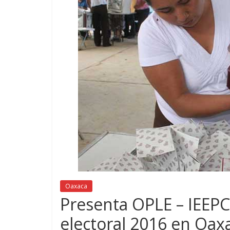
Oaxaca
Presenta OPLE – IEEPC
electoral 2016 en Oax