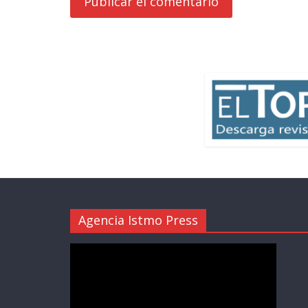
Agencia Istmo Press