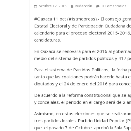
octubre 12, 2015
Redacción
0 Comentarios
#Oaxaca 11 oct (#Istmopress).- El consejo gener
Estatal Electoral y de Participación Ciudadana
calendario para el proceso electoral 2015-2016,
candidaturas.
En Oaxaca se renovará para el 2016 al gobernad
medio del sistema de partidos políticos y 417 
Para el sistema de Partidos Políticos, la fecha 
tanto que las coaliciones podrán hacerlo hasta 
diputados y el 24 de enero del 2016 para concej
De acuerdo a la reforma constitucional que se a
y concejales, el periodo en el cargo será de 2 a
Asimismo, en estas elecciones que se realizaran 
tres partidos locales: Partido Unidad Popular (
que el pasado 7 de Octubre aprobó la Sala Supe