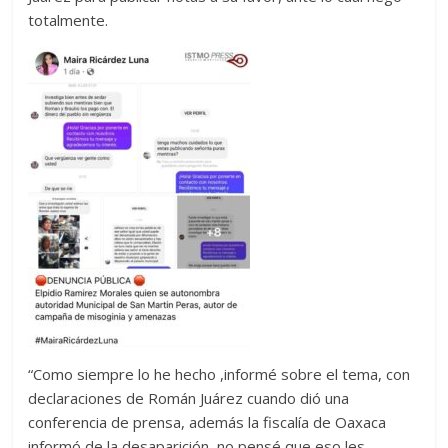
totalmente.
“Como siempre lo he hecho ,informé sobre el tema, con
declaraciones de Román Juárez cuando dió una
conferencia de prensa, además la fiscalía de Oaxaca
informó de la desaparición, no pensé que eso les