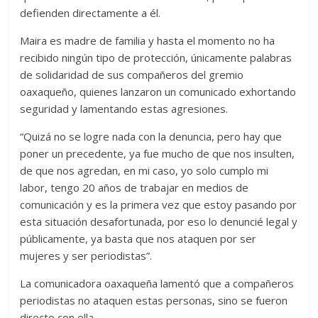
defienden directamente a él.
Maira es madre de familia y hasta el momento no ha
recibido ningún tipo de protección, únicamente palabras
de solidaridad de sus compañeros del gremio
oaxaqueño, quienes lanzaron un comunicado exhortando
seguridad y lamentando estas agresiones.
“Quizá no se logre nada con la denuncia, pero hay que
poner un precedente, ya fue mucho de que nos insulten,
de que nos agredan, en mi caso, yo solo cumplo mi
labor, tengo 20 años de trabajar en medios de
comunicación y es la primera vez que estoy pasando por
esta situación desafortunada, por eso lo denuncié legal y
públicamente, ya basta que nos ataquen por ser
mujeres y ser periodistas”.
La comunicadora oaxaqueña lamentó que a compañeros
periodistas no ataquen estas personas, sino se fueron
directo con ella.