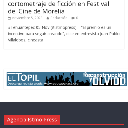
cortometraje de ficción en Festival
del Cine de Morelia
noviembre 5, 2023
Redacción
0
#Tehuantepec 05 Nov (#Istmopress) – “El premio es un
incentivo para seguir creando”, dice en entrevista Juan Pablo
Villalobos, cineasta
Agencia Istmo Press