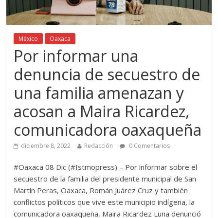
México
Oaxaca
Por informar una
denuncia de secuestro de
una familia amenazan y
acosan a Maira Ricardez,
comunicadora oaxaqueña
diciembre 8, 2022
Redacción
0 Comentarios
#Oaxaca 08 Dic (#Istmopress) – Por informar sobre el
secuestro de la familia del presidente municipal de San
Martín Peras, Oaxaca, Román Juárez Cruz y también
conflictos políticos que vive este municipio indígena, la
comunicadora oaxaqueña, Maira Ricardez Luna denunció