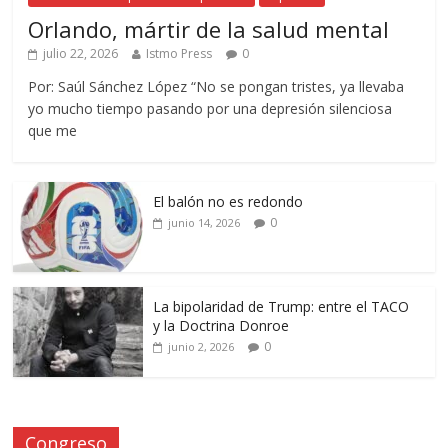
Orlando, mártir de la salud mental
julio 22, 2026
Istmo Press
0
Por: Saúl Sánchez López “No se pongan tristes, ya llevaba
yo mucho tiempo pasando por una depresión silenciosa
que me
El balón no es redondo
0
junio 14, 2026
La bipolaridad de Trump: entre el TACO
y la Doctrina Donroe
0
junio 2, 2026
Congreso