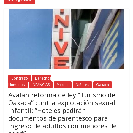
Congreso
Derechos
Humanos
INFANCIAS
México
Niñeces
Oaxaca
Avalan reforma de ley “Turismo de
Oaxaca” contra explotación sexual
infantil: “Hoteles pedirán
documentos de parentesco para
ingreso de adultos con menores de