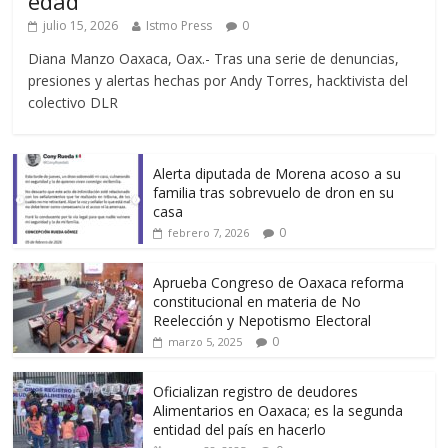
edad”
julio 15, 2026
Istmo Press
0
Diana Manzo Oaxaca, Oax.- Tras una serie de denuncias,
presiones y alertas hechas por Andy Torres, hacktivista del
colectivo DLR
Alerta diputada de Morena acoso a su
familia tras sobrevuelo de dron en su
casa
0
febrero 7, 2026
Aprueba Congreso de Oaxaca reforma
constitucional en materia de No
Reelección y Nepotismo Electoral
0
marzo 5, 2025
Oficializan registro de deudores
Alimentarios en Oaxaca; es la segunda
entidad del país en hacerlo