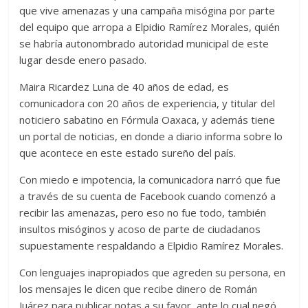
que vive amenazas y una campaña misógina por parte
del equipo que arropa a Elpidio Ramírez Morales, quién
se habría autonombrado autoridad municipal de este
lugar desde enero pasado.
Maira Ricardez Luna de 40 años de edad, es
comunicadora con 20 años de experiencia, y titular del
noticiero sabatino en Fórmula Oaxaca, y además tiene
un portal de noticias, en donde a diario informa sobre lo
que acontece en este estado sureño del país.
Con miedo e impotencia, la comunicadora narró que fue
a través de su cuenta de Facebook cuando comenzó a
recibir las amenazas, pero eso no fue todo, también
insultos misóginos y acoso de parte de ciudadanos
supuestamente respaldando a Elpidio Ramírez Morales.
Con lenguajes inapropiados que agreden su persona, en
los mensajes le dicen que recibe dinero de Román
Juárez para publicar notas a su favor, ante lo cual negó