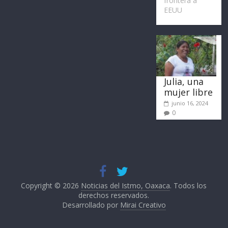
frontera a
EEUU
Julia, una
mujer libre
junio 16, 2024
0
Copyright © 2026
Noticias del Istmo, Oaxaca
. Todos los
derechos reservados.
Desarrollado por
Mirai Creativo