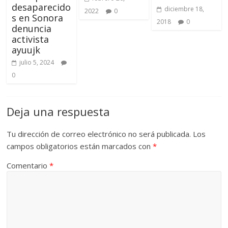
desaparecido
diciembre 18,
2022
0
s en Sonora
2018
0
denuncia
activista
ayuujk
julio 5, 2024
0
Deja una respuesta
Tu dirección de correo electrónico no será publicada.
Los
campos obligatorios están marcados con
*
Comentario
*