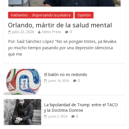
Hablantes ... dispersando la palabra
Opinión
Orlando, mártir de la salud mental
julio 22, 2026
Istmo Press
0
Por: Saúl Sánchez López “No se pongan tristes, ya llevaba
yo mucho tiempo pasando por una depresión silenciosa
que me
El balón no es redondo
0
junio 14, 2026
La bipolaridad de Trump: entre el TACO
y la Doctrina Donroe
0
junio 2, 2026