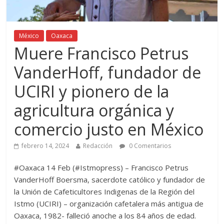
México
Oaxaca
Muere Francisco Petrus
VanderHoff, fundador de
UCIRI y pionero de la
agricultura orgánica y
comercio justo en México
febrero 14, 2024
Redacción
0 Comentarios
#Oaxaca 14 Feb (#Istmopress) – Francisco Petrus
VanderHoff Boersma, sacerdote católico y fundador de
la Unión de Cafeticultores Indigenas de la Región del
Istmo (UCIRI) – organización cafetalera más antigua de
Oaxaca, 1982- falleció anoche a los 84 años de edad.