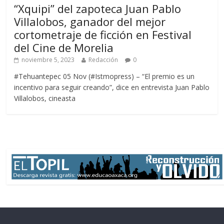
“Xquipi” del zapoteca Juan Pablo
Villalobos, ganador del mejor
cortometraje de ficción en Festival
del Cine de Morelia
noviembre 5, 2023
Redacción
0
#Tehuantepec 05 Nov (#Istmopress) – “El premio es un
incentivo para seguir creando”, dice en entrevista Juan Pablo
Villalobos, cineasta