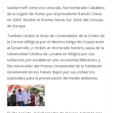
VanderHoff como era conocido, fue nombrado Caballero
de la Legión de Honor por el presidente francés Chirac
en 2005. Recibió el Premio Norte-Sur 2006 del Consejo
de Europa.
También recibió el titulo de Comendador de la Orden de
la Corona (Bélgica) por el Ministro belga de Cooperación
al Desarrollo, y recibió un doctorado honoris causa de la
Universidad Católica de Lovaina en Bélgica por sus
esfuerzos por establecer una «economía diferente» y
fue merecedor del Premio Groeneveld de la Fundación
Groeneveld en los Países Bajos por sus esfuerzos
especiales para la preservación del medio ambiente.
El año pasado, el Gobernador de Oaxaca, Salomón Jara