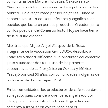
comunitaria José Martí en Ixhuatán, Oaxaca relató:
“Sacerdote católico obrero que se hizo pobre entre los
pobres. Fue evangelizado por los indígenas. Fundó la
cooperativa UCIRI de Uciri Cafeteros y dignificó a los
pueblos que lucharon por sus productos. Creador, junto
con los pueblos, del Comercio Justo. Hoy se hace tierra
de la cual fue creado”.
Mientras que Miguel Ángel Vásquez de la Rosa,
integrante de la Asociación Civil EDUCA, describió a
Francisco VanderHoff como “Fue precursor del comercio
justo y fundador de UCIRI, una de las primeras
cooperativas de café orgánico en Oaxaca y México.
Trabajó por casi 50 años con comunidades indígenas de
la diócesis de Tehuantepec. DEP”
En las comunidades, los productores de café recordaron
su legado, pues considera que fue evangelizado por
ellos, pues el sacerdote desde que llegó a la zona
comenzó a trabajar en colectividad para el