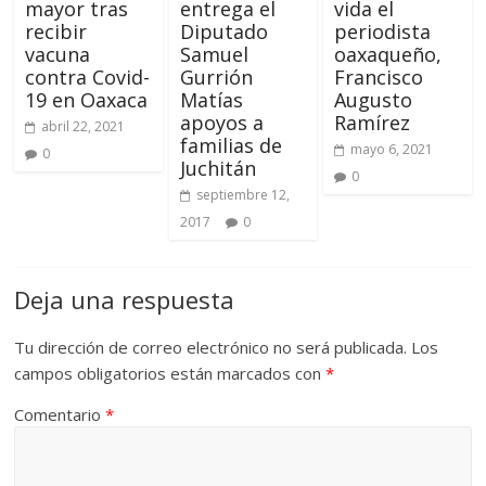
mayor tras
entrega el
vida el
recibir
Diputado
periodista
vacuna
Samuel
oaxaqueño,
contra Covid-
Gurrión
Francisco
19 en Oaxaca
Matías
Augusto
apoyos a
Ramírez
abril 22, 2021
familias de
mayo 6, 2021
0
Juchitán
0
septiembre 12,
2017
0
Deja una respuesta
Tu dirección de correo electrónico no será publicada.
Los
campos obligatorios están marcados con
*
Comentario
*