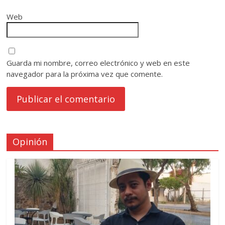
Web
Guarda mi nombre, correo electrónico y web en este
navegador para la próxima vez que comente.
Opinión