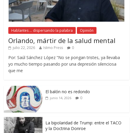
Hablantes ... dispersando la palabra
Opinión
Orlando, mártir de la salud mental
julio 22, 2026
Istmo Press
0
Por: Saúl Sánchez López “No se pongan tristes, ya llevaba
yo mucho tiempo pasando por una depresión silenciosa
que me
El balón no es redondo
0
junio 14, 2026
La bipolaridad de Trump: entre el TACO
y la Doctrina Donroe