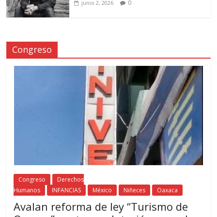
0
junio 2, 2026
Congreso
Congreso
Derechos
Humanos
INFANCIAS
México
Niñeces
Oaxaca
Avalan reforma de ley “Turismo de