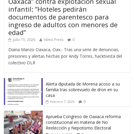
Oaxaca” contra explotación sexual
infantil: “Hoteles pedirán
documentos de parentesco para
ingreso de adultos con menores de
edad”
julio 15, 2026
Istmo Press
0
Diana Manzo Oaxaca, Oax.- Tras una serie de denuncias,
presiones y alertas hechas por Andy Torres, hacktivista del
colectivo DLR
Alerta diputada de Morena acoso a su
familia tras sobrevuelo de dron en su
casa
0
febrero 7, 2026
Aprueba Congreso de Oaxaca reforma
constitucional en materia de No
Reelección y Nepotismo Electoral