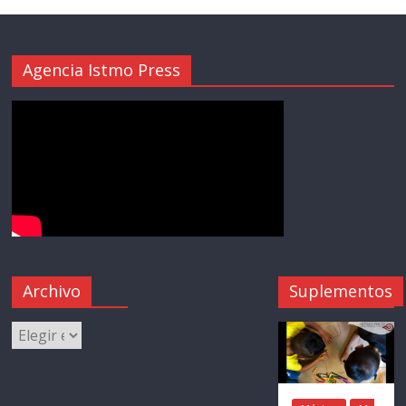
Agencia Istmo Press
Archivo
Suplementos