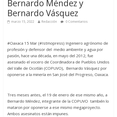
Bernardo Méndez y
Bernardo Vásquez
marzo 15, 2022
Redacción
0 Comentarios
#Oaxaca 15 Mar (#Istmopress) Ingeniero agrónomo de
profesión y defensor del medio ambiente y agua por
pasión, hace una década, en mayo del 2012, fue
asesinado el vocero de Coordinadora de Pueblos Unidos
del Valle de Ocotlán (COPUVO), Bernardo Vásquez por
oponerse a la minería en San José del Progreso, Oaxaca.
Tres meses antes, el 19 de enero de ese mismo año, a
Bernardo Méndez, integrante de la COPUVO también lo
mataron por oponerse a ese mismo megaproyecto.
Ambos asesinatos están impunes.