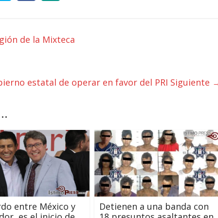
gión de la Mixteca
ierno estatal de operar en favor del PRI
Siguiente 
..
rdo entre México y
Detienen a una banda con
dor, es el inicio de
18 presuntos asaltantes en