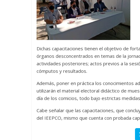
Dichas capacitaciones tienen el objetivo de fort
órganos desconcentrados en temas de la jornada
actividades posteriores; actos previos a la ses
cómputos y resultados.
Además, poner en práctica los conocimientos adq
utilizarán el material electoral didáctico de mues
día de los comicios, todo bajo estrictas medidas 
Cabe señalar que las capacitaciones, que conclu
del IEEPCO, mismo que cuenta con probada capac