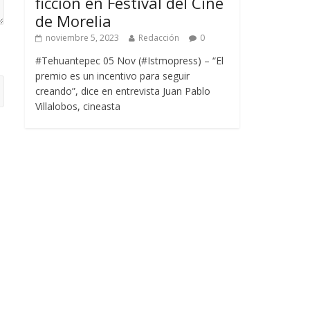
ficción en Festival del Cine
de Morelia
noviembre 5, 2023
Redacción
0
#Tehuantepec 05 Nov (#Istmopress) – “El
premio es un incentivo para seguir
creando”, dice en entrevista Juan Pablo
Villalobos, cineasta