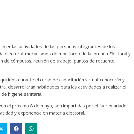
alecer las actividades de las personas integrantes de los
 electoral, mecanismos de monitoreo de la Jornada Electoral y
ión de cómputos; reunión de trabajo, puntos de recuento,
uiridos durante el curso de capacitación virtual; conocerán y
tra, desarrollarán habilidades para las actividades a realizar el
de higiene sanitaria.
yen el próximo 8 de mayo, son impartidas por el funcionariado
idad y experiencia en materia electoral.