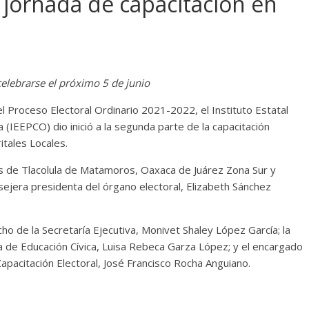
 jornada de capacitación en
celebrarse el próximo 5 de junio
 Proceso Electoral Ordinario 2021-2022, el Instituto Estatal
 (IEEPCO) dio inició a la segunda parte de la capacitación
itales Locales.
ales de Tlacolula de Matamoros, Oaxaca de Juárez Zona Sur y
ejera presidenta del órgano electoral, Elizabeth Sánchez
ho de la Secretaría Ejecutiva, Monivet Shaley López García; la
a de Educación Cívica, Luisa Rebeca Garza López; y el encargado
apacitación Electoral, José Francisco Rocha Anguiano.