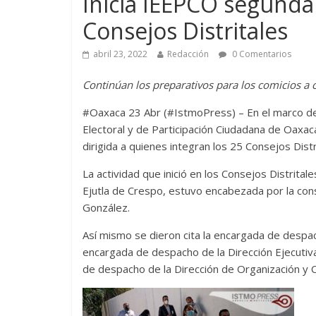
Inicia IEEPCO segunda
Consejos Distritales
abril 23, 2022
Redacción
0 Comentarios
Continúan los preparativos para los comicios a 
#Oaxaca 23 Abr (#IstmoPress) – En el marco del
Electoral y de Participación Ciudadana de Oaxaca
dirigida a quienes integran los 25 Consejos Distr
La actividad que inició en los Consejos Distrit
Ejutla de Crespo, estuvo encabezada por la cons
González.
Así mismo se dieron cita la encargada de despac
encargada de despacho de la Dirección Ejecutiv
de despacho de la Dirección de Organización y C