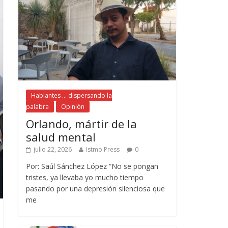
Hablantes ... dispersando la
palabra
Opinión
Orlando, mártir de la
salud mental
julio 22, 2026
Istmo Press
0
Por: Saúl Sánchez López “No se pongan
tristes, ya llevaba yo mucho tiempo
pasando por una depresión silenciosa que
me