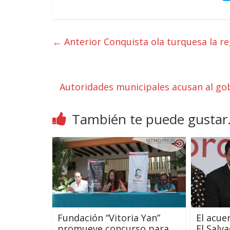
← Anterior
Conquista ola turquesa la re
Autoridades municipales acusan al gob
También te puede gustar.
Fundación “Vitoria Yan”
El acue
promueve concurso para
El Salva