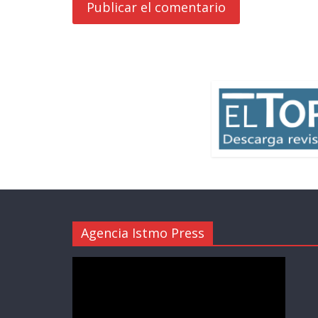
Agencia Istmo Press