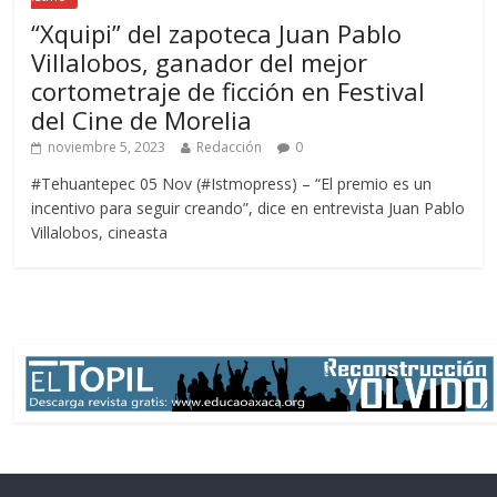
“Xquipi” del zapoteca Juan Pablo
Villalobos, ganador del mejor
cortometraje de ficción en Festival
del Cine de Morelia
noviembre 5, 2023
Redacción
0
#Tehuantepec 05 Nov (#Istmopress) – “El premio es un
incentivo para seguir creando”, dice en entrevista Juan Pablo
Villalobos, cineasta