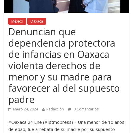
México
Oaxaca
Denuncian que
dependencia protectora
de infancias en Oaxaca
violenta derechos de
menor y su madre para
favorecer al del supuesto
padre
enero 24, 2024
Redacción
0 Comentarios
#Oaxaca 24 Ene (#Istmopress) – Una menor de 10 años
de edad, fue arrebata de su madre por su supuesto