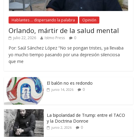
Hablantes ... dispersando la palabra
Opinión
Orlando, mártir de la salud mental
julio 22, 2026
Istmo Press
0
Por: Saúl Sánchez López “No se pongan tristes, ya llevaba
yo mucho tiempo pasando por una depresión silenciosa
que me
El balón no es redondo
0
junio 14, 2026
La bipolaridad de Trump: entre el TACO
y la Doctrina Donroe
0
junio 2, 2026