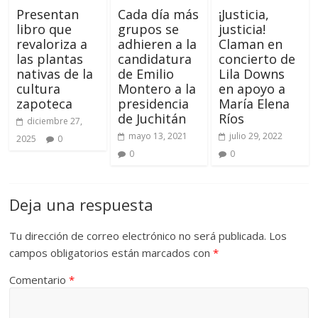
Presentan
Cada día más
¡Justicia,
libro que
grupos se
justicia!
revaloriza a
adhieren a la
Claman en
las plantas
candidatura
concierto de
nativas de la
de Emilio
Lila Downs
cultura
Montero a la
en apoyo a
zapoteca
presidencia
María Elena
de Juchitán
Ríos
diciembre 27,
mayo 13, 2021
julio 29, 2022
2025
0
0
0
Deja una respuesta
Tu dirección de correo electrónico no será publicada.
Los
campos obligatorios están marcados con
*
Comentario
*