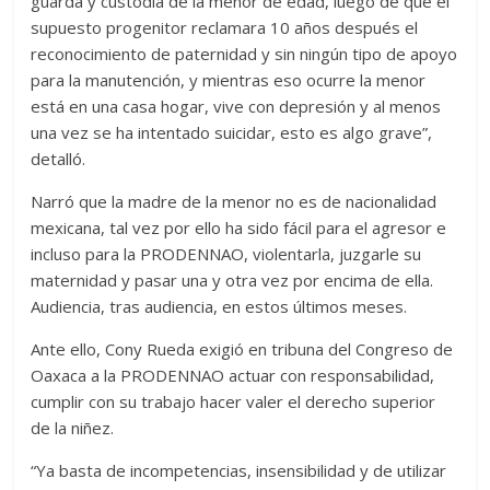
guarda y custodia de la menor de edad, luego de que el
supuesto progenitor reclamara 10 años después el
reconocimiento de paternidad y sin ningún tipo de apoyo
para la manutención, y mientras eso ocurre la menor
está en una casa hogar, vive con depresión y al menos
una vez se ha intentado suicidar, esto es algo grave”,
detalló.
Narró que la madre de la menor no es de nacionalidad
mexicana, tal vez por ello ha sido fácil para el agresor e
incluso para la PRODENNAO, violentarla, juzgarle su
maternidad y pasar una y otra vez por encima de ella.
Audiencia, tras audiencia, en estos últimos meses.
Ante ello, Cony Rueda exigió en tribuna del Congreso de
Oaxaca a la PRODENNAO actuar con responsabilidad,
cumplir con su trabajo hacer valer el derecho superior
de la niñez.
“Ya basta de incompetencias, insensibilidad y de utilizar