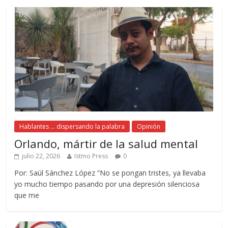
Hablantes ... dispersando la palabra
Opinión
Orlando, mártir de la salud mental
julio 22, 2026
Istmo Press
0
Por: Saúl Sánchez López “No se pongan tristes, ya llevaba
yo mucho tiempo pasando por una depresión silenciosa
que me