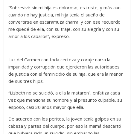
“Sobrevivir sin mi hija es doloroso, es triste, y más aun
cuando no hay justicia, mi hija tenía el sueño de
convertirse en escaramuza charra, y con ese recuerdo
me quedé de ella, con su traje, con su alegría y con su
amor a los caballos”, expresó.
Luz del Carmen con toda certeza y coraje narra la
impunidad y corrupción que ejercieron las autoridades
de justicia con el feminicidio de su hija, que era la menor
de sus tres hijos.
“Lizbeth no se suicidó, a ella la mataron”, enfatiza cada
vez que menciona su nombre y al presunto culpable, su
esposo, casi 30 años mayor que ella.
De acuerdo con los peritos, la joven tenía golpes en su
cabeza y partes del cuerpo, por eso la mamá descartó
que hubiera sido un suicidio, sin embargo las