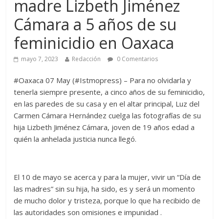
madre Lizbeth Jiménez
Cámara a 5 años de su
feminicidio en Oaxaca
mayo 7, 2023
Redacción
0 Comentarios
#Oaxaca 07 May (#Istmopress) – Para no olvidarla y
tenerla siempre presente, a cinco años de su feminicidio,
en las paredes de su casa y en el altar principal, Luz del
Carmen Cámara Hernández cuelga las fotografías de su
hija Lizbeth Jiménez Cámara, joven de 19 años edad a
quién la anhelada justicia nunca llegó.
El 10 de mayo se acerca y para la mujer, vivir un “Día de
las madres” sin su hija, ha sido, es y será un momento
de mucho dolor y tristeza, porque lo que ha recibido de
las autoridades son omisiones e impunidad .