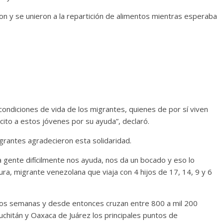
n y se unieron a la repartición de alimentos mientras esperaba
condiciones de vida de los migrantes, quienes de por sí viven
icito a estos jóvenes por su ayuda”, declaró.
igrantes agradecieron esta solidaridad.
la gente difícilmente nos ayuda, nos da un bocado y eso lo
a, migrante venezolana que viaja con 4 hijos de 17, 14, 9 y 6
 dos semanas y desde entonces cruzan entre 800 a mil 200
uchitán y Oaxaca de Juárez los principales puntos de