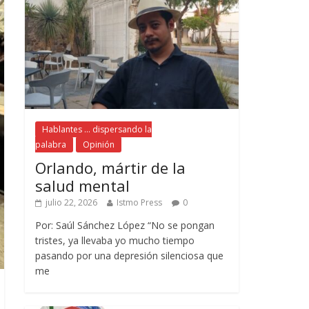
Hablantes ... dispersando la
palabra
Opinión
Orlando, mártir de la
salud mental
julio 22, 2026
Istmo Press
0
Por: Saúl Sánchez López “No se pongan
tristes, ya llevaba yo mucho tiempo
pasando por una depresión silenciosa que
me