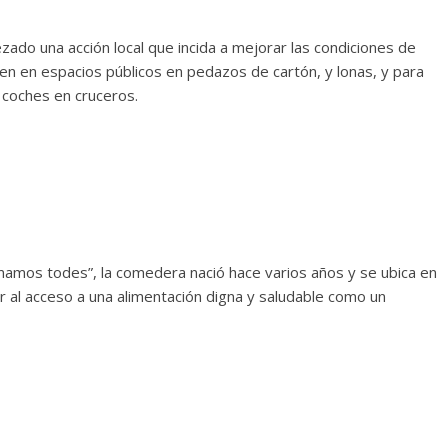
ado una acción local que incida a mejorar las condiciones de
n en espacios públicos en pedazos de cartón, y lonas, y para
r coches en cruceros.
mamos todes”, la comedera nació hace varios años y se ubica en
uir al acceso a una alimentación digna y saludable como un