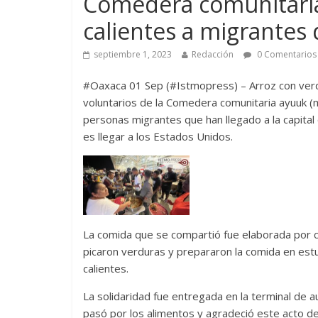
Comedera comunitaria
calientes a migrantes
septiembre 1, 2023
Redacción
0 Comentarios
#Oaxaca 01 Sep (#Istmopress) – Arroz con verdu
voluntarios de la Comedera comunitaria ayuuk 
personas migrantes que han llegado a la capita
es llegar a los Estados Unidos.
La comida que se compartió fue elaborada por 
picaron verduras y prepararon la comida en est
calientes.
La solidaridad fue entregada en la terminal de a
pasó por los alimentos y agradeció este acto d