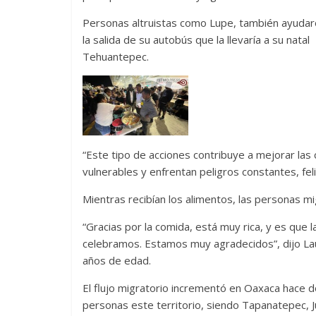
Personas altruistas como Lupe, también ayudaro
la salida de su autobús que la llevaría a su natal
Tehuantepec.
“Este tipo de acciones contribuye a mejorar las 
vulnerables y enfrentan peligros constantes, fel
Mientras recibían los alimentos, las personas m
“Gracias por la comida, está muy rica, y es que 
celebramos. Estamos muy agradecidos”, dijo Laur
años de edad.
El flujo migratorio incrementó en Oaxaca hace
personas este territorio, siendo Tapanatepec, J