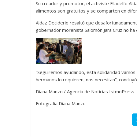
Su creador y promotor, el activiste Filadelfo Ald
alimentos son gratuitos y se comparten en difere
Aldaz Deciderio resaltó que desafortunadamente 
gobernador morenista Salomón Jara Cruz no ha e
“Seguiremos ayudando, esta solidaridad vamos 
hermanos lo requieren, nos necesitan”, concluyó
Diana Manzo / Agencia de Noticias IstmoPress
Fotografía Diana Manzo