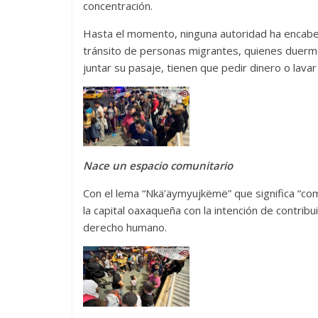
concentración.
Hasta el momento, ninguna autoridad ha encabez
tránsito de personas migrantes, quienes duerme
juntar su pasaje, tienen que pedir dinero o lava
Nace un espacio comunitario
Con el lema “Nkä’äymyujkëmë” que significa “co
la capital oaxaqueña con la intención de contrib
derecho humano.