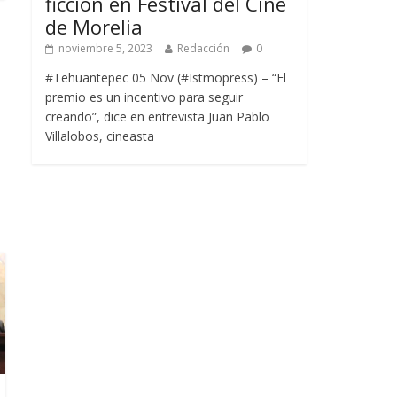
ficción en Festival del Cine
de Morelia
noviembre 5, 2023
Redacción
0
#Tehuantepec 05 Nov (#Istmopress) – “El
premio es un incentivo para seguir
creando”, dice en entrevista Juan Pablo
Villalobos, cineasta