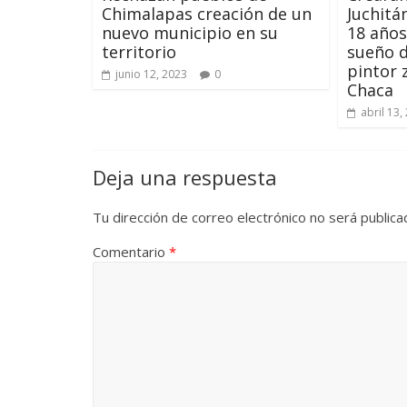
Chimalapas creación de un
Juchitá
nuevo municipio en su
18 años
territorio
sueño d
pintor 
junio 12, 2023
0
Chaca
abril 13,
Deja una respuesta
Tu dirección de correo electrónico no será publica
Comentario
*