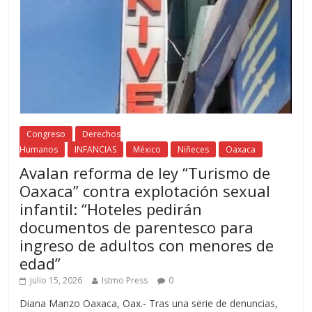
Congreso
Derechos
Humanos
INFANCIAS
México
Niñeces
Oaxaca
Avalan reforma de ley “Turismo de
Oaxaca” contra explotación sexual
infantil: “Hoteles pedirán
documentos de parentesco para
ingreso de adultos con menores de
edad”
julio 15, 2026
Istmo Press
0
Diana Manzo Oaxaca, Oax.- Tras una serie de denuncias,