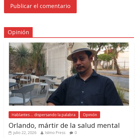
Opinión
Hablantes ... dispersando la palabra
Opinión
Orlando, mártir de la salud mental
julio 22, 2026
Istmo Press
0