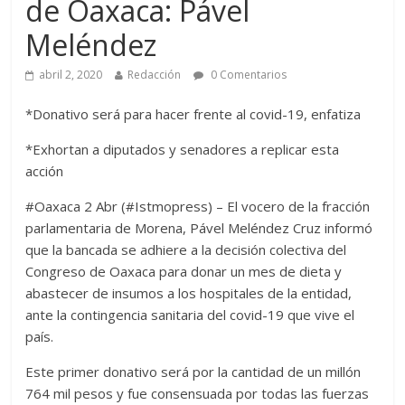
de Oaxaca: Pável
Meléndez
abril 2, 2020
Redacción
0 Comentarios
*Donativo será para hacer frente al covid-19, enfatiza
*Exhortan a diputados y senadores a replicar esta
acción
#Oaxaca 2 Abr (#Istmopress) – El vocero de la fracción
parlamentaria de Morena, Pável Meléndez Cruz informó
que la bancada se adhiere a la decisión colectiva del
Congreso de Oaxaca para donar un mes de dieta y
abastecer de insumos a los hospitales de la entidad,
ante la contingencia sanitaria del covid-19 que vive el
país.
Este primer donativo será por la cantidad de un millón
764 mil pesos y fue consensuada por todas las fuerzas