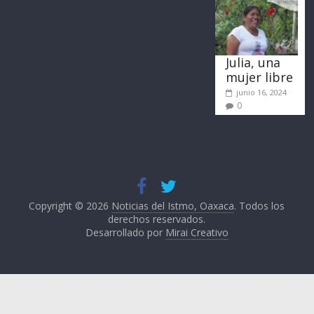
Julia, una
mujer libre
junio 16, 2024
0
Copyright © 2026
Noticias del Istmo, Oaxaca
. Todos los
derechos reservados.
Desarrollado por
Mirai Creativo