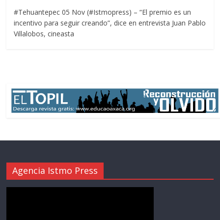
#Tehuantepec 05 Nov (#Istmopress) – “El premio es un
incentivo para seguir creando”, dice en entrevista Juan Pablo
Villalobos, cineasta
Agencia Istmo Press