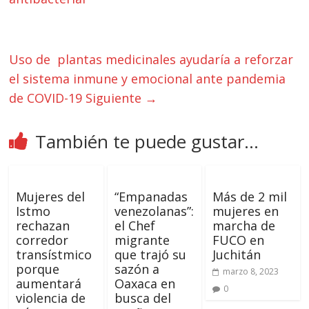
Uso de plantas medicinales ayudaría a reforzar
el sistema inmune y emocional ante pandemia
de COVID-19
Siguiente →
También te puede gustar...
Mujeres del
“Empanadas
Más de 2 mil
Istmo
venezolanas”:
mujeres en
rechazan
el Chef
marcha de
corredor
migrante
FUCO en
transístmico
que trajó su
Juchitán
porque
sazón a
marzo 8, 2023
aumentará
Oaxaca en
0
violencia de
busca del