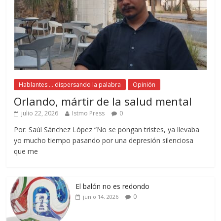
Hablantes ... dispersando la palabra
Opinión
Orlando, mártir de la salud mental
julio 22, 2026
Istmo Press
0
Por: Saúl Sánchez López “No se pongan tristes, ya llevaba
yo mucho tiempo pasando por una depresión silenciosa
que me
El balón no es redondo
0
junio 14, 2026