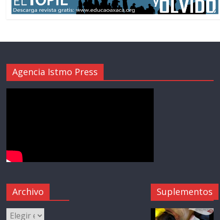
Agencia Istmo Press
Archivo
Suplementos