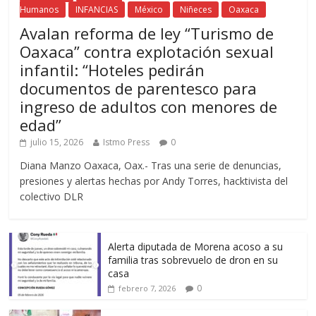
Humanos
INFANCIAS
México
Niñeces
Oaxaca
Avalan reforma de ley “Turismo de
Oaxaca” contra explotación sexual
infantil: “Hoteles pedirán
documentos de parentesco para
ingreso de adultos con menores de
edad”
julio 15, 2026
Istmo Press
0
Diana Manzo Oaxaca, Oax.- Tras una serie de denuncias,
presiones y alertas hechas por Andy Torres, hacktivista del
colectivo DLR
Alerta diputada de Morena acoso a su
familia tras sobrevuelo de dron en su
casa
0
febrero 7, 2026