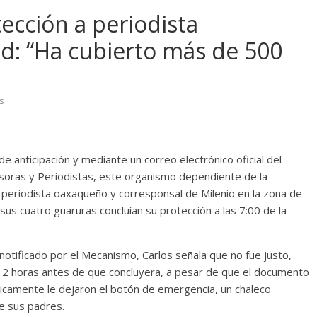
cción a periodista
d: “Ha cubierto más de 500
s
anticipación y mediante un correo electrónico oficial del
oras y Periodistas, este organismo dependiente de la
 periodista oaxaqueño y corresponsal de Milenio en la zona de
s cuatro guaruras concluían su protección a las 7:00 de la
.
otificado por el Mecanismo, Carlos señala que no fue justo,
, 12 horas antes de que concluyera, a pesar de que el documento
nicamente le dejaron el botón de emergencia, un chaleco
de sus padres.