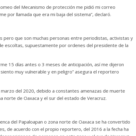
o Romeo del Mecanismo de protección me pidió mi correo
rme por llamada que era mi baja del sistema”, declaró.
es pero que son muchas personas entre periodistas, activistas y
 de escoltas, supuestamente por ordenes del presidente de la
rme 15 días antes o 3 meses de anticipación, así me dijeron
siento muy vulnerable y en peligro” asegura el reportero
 marzo del 2020, debido a constantes amenazas de muerte
zona norte de Oaxaca y el sur del estado de Veracruz.
enca del Papaloapan o zona norte de Oaxaca se ha convertido
es, de acuerdo con el propio reportero, del 2016 a la fecha ha