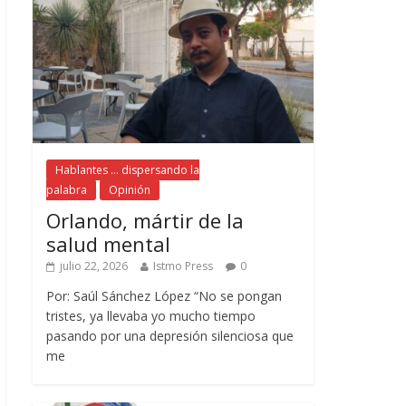
Hablantes ... dispersando la
palabra
Opinión
Orlando, mártir de la
salud mental
julio 22, 2026
Istmo Press
0
Por: Saúl Sánchez López “No se pongan
tristes, ya llevaba yo mucho tiempo
pasando por una depresión silenciosa que
me