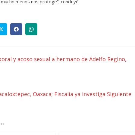
y mucho menos nos protege”, concluyó.
oral y acoso sexual a hermano de Adelfo Regino,
caloxtepec, Oaxaca; Fiscalía ya investiga
Siguiente
..