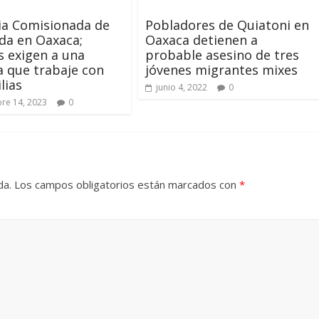
ia Comisionada de
Pobladores de Quiatoni en
da en Oaxaca;
Oaxaca detienen a
s exigen a una
probable asesino de tres
 que trabaje con
jóvenes migrantes mixes
lias
junio 4, 2022
0
re 14, 2023
0
da.
Los campos obligatorios están marcados con
*