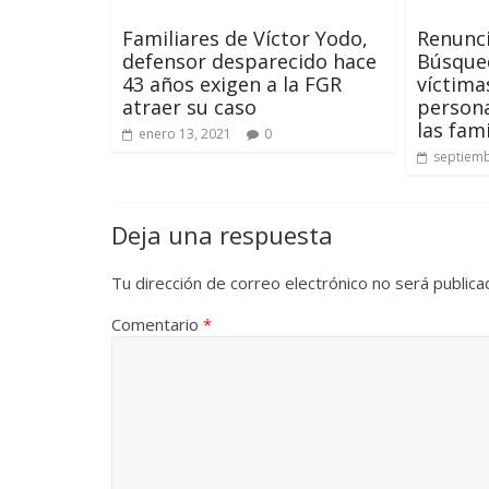
Familiares de Víctor Yodo,
Renunc
defensor desparecido hace
Búsque
43 años exigen a la FGR
víctima
atraer su caso
persona
las fami
enero 13, 2021
0
septiemb
Deja una respuesta
Tu dirección de correo electrónico no será publica
Comentario
*