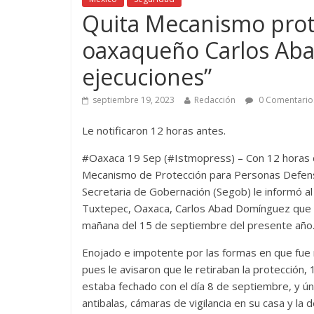
Quita Mecanismo prote
oaxaqueño Carlos Aba
ejecuciones”
septiembre 19, 2023
Redacción
0 Comentario
Le notificaron 12 horas antes.
#Oaxaca 19 Sep (#Istmopress) – Con 12 horas de 
Mecanismo de Protección para Personas Defens
Secretaria de Gobernación (Segob) le informó al
Tuxtepec, Oaxaca, Carlos Abad Domínguez que su
mañana del 15 de septiembre del presente año
Enojado e impotente por las formas en que fue n
pues le avisaron que le retiraban la protección
estaba fechado con el día 8 de septiembre, y ú
antibalas, cámaras de vigilancia en su casa y la 