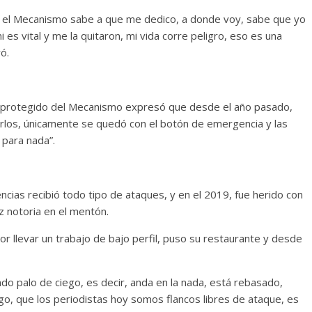
te el Mecanismo sabe a que me dedico, a donde voy, sabe que yo
es vital y me la quitaron, mi vida corre peligro, eso es una
ó.
 protegido del Mecanismo expresó que desde el año pasado,
arlos, únicamente se quedó con el botón de emergencia y las
 para nada”.
dencias recibió todo tipo de ataques, y en el 2019, fue herido con
iz notoria en el mentón.
por llevar un trabajo de bajo perfil, puso su restaurante y desde
o palo de ciego, es decir, anda en la nada, está rebasado,
go, que los periodistas hoy somos flancos libres de ataque, es