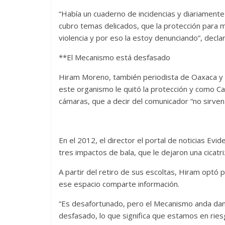
“Había un cuaderno de incidencias y diariamen
cubro temas delicados, que la protección para mi 
violencia y por eso la estoy denunciando”, declar
**El Mecanismo está desfasado
Hiram Moreno, también periodista de Oaxaca y
este organismo le quitó la protección y como C
cámaras, que a decir del comunicador “no sirven
En el 2012, el director el portal de noticias Evi
tres impactos de bala, que le dejaron una cicatr
A partir del retiro de sus escoltas, Hiram optó 
ese espacio comparte información.
“Es desafortunado, pero el Mecanismo anda dand
desfasado, lo que significa que estamos en ries