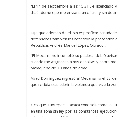
“El 14 de septiembre a las 15:31 , el licenciad
diciéndome que me enviaría un oficio, y sin deci
Dijo que además de él, sin especificar cantidad
defensores también les retiraron la protección
República, Andrés Manuel López Obrador.
“El Mecanismo incumplió su palabra, debió avisa
cuando me asignaron a mis escoltas y ahora me 
oaxaqueño de 39 años de edad.
Abad Domínguez ingresó al Mecanismo el 23 de
que recibía tras cubrir la violencia que vive la 
Y es que Tuxtepec, Oaxaca conocida como la Cu
en una zona sin ley por las constantes ejecucion