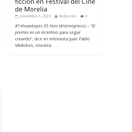
ficción en Festival del Cine
de Morelia
noviembre 5, 2023
Redacción
0
#Tehuantepec 05 Nov (#Istmopress) – “El
premio es un incentivo para seguir
creando”, dice en entrevista Juan Pablo
Villalobos, cineasta