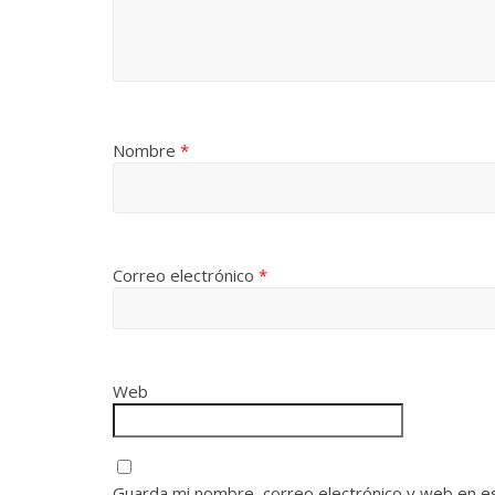
Nombre
*
Correo electrónico
*
Web
Guarda mi nombre, correo electrónico y web en e