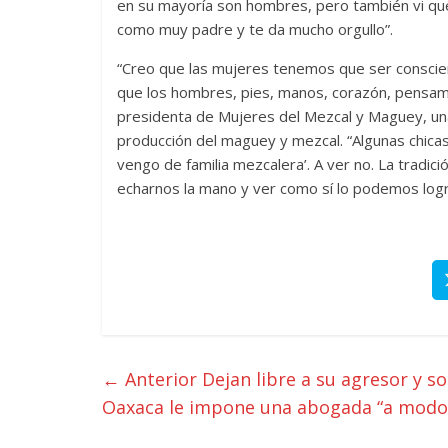
en su mayoría son hombres, pero también vi qu
como muy padre y te da mucho orgullo”.
“Creo que las mujeres tenemos que ser conscie
que los hombres, pies, manos, corazón, pensami
presidenta de Mujeres del Mezcal y Maguey, una
producción del maguey y mezcal. “Algunas chica
vengo de familia mezcalera’. A ver no. La tradi
echarnos la mano y ver como sí lo podemos logr
← Anterior
Dejan libre a su agresor y s
Oaxaca le impone una abogada “a modo