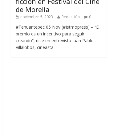
ficción en Festival del Cine
de Morelia
noviembre 5, 2023
Redacción
0
#Tehuantepec 05 Nov (#Istmopress) – “El
premio es un incentivo para seguir
creando”, dice en entrevista Juan Pablo
Villalobos, cineasta