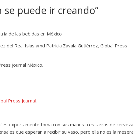
òn se puede ir creando”
stria de las bebidas en México
árez del Real Islas amd Patricia Zavala Gutiérrez, Global Press
Press Journal México.
bal Press Journal
.
ales expertamente toma con sus manos tres tarros de cerveza
ensales que esperan a recibir su vaso, pero ella no es la mesera