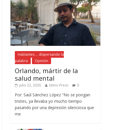
Hablantes ... dispersando la
palabra
Opinión
Orlando, mártir de la
salud mental
julio 22, 2026
Istmo Press
0
Por: Saúl Sánchez López “No se pongan
tristes, ya llevaba yo mucho tiempo
pasando por una depresión silenciosa que
me