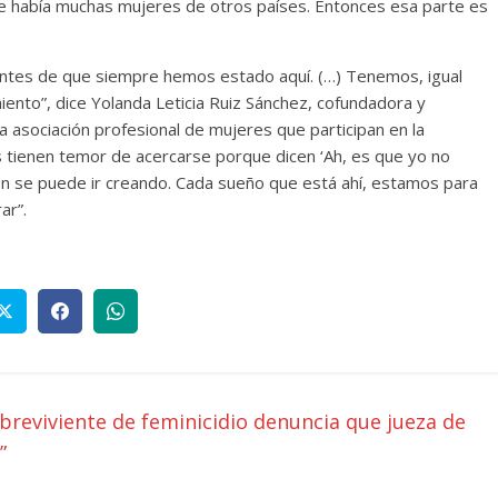
e había muchas mujeres de otros países. Entonces esa parte es
ntes de que siempre hemos estado aquí. (…) Tenemos, igual
ento”, dice Yolanda Leticia Ruiz Sánchez, cofundadora y
 asociación profesional de mujeres que participan en la
s tienen temor de acercarse porque dicen ‘Ah, es que yo no
ción se puede ir creando. Cada sueño que está ahí, estamos para
ar”.
obreviviente de feminicidio denuncia que jueza de
”