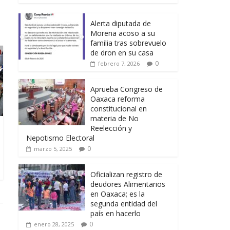
Alerta diputada de
Morena acoso a su
familia tras sobrevuelo
de dron en su casa
0
febrero 7, 2026
Aprueba Congreso de
Oaxaca reforma
constitucional en
materia de No
Reelección y
Nepotismo Electoral
0
marzo 5, 2025
Oficializan registro de
deudores Alimentarios
en Oaxaca; es la
segunda entidad del
país en hacerlo
0
enero 28, 2025