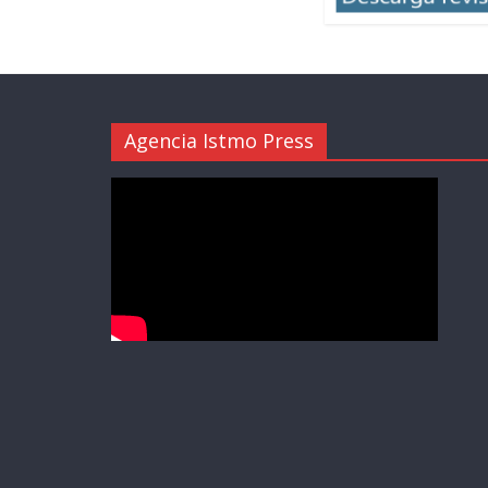
Agencia Istmo Press