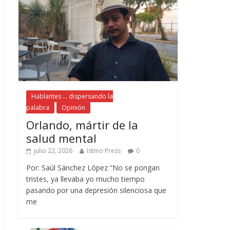
Hablantes ... dispersando la
palabra
Opinión
Orlando, mártir de la
salud mental
julio 22, 2026
Istmo Press
0
Por: Saúl Sánchez López “No se pongan
tristes, ya llevaba yo mucho tiempo
pasando por una depresión silenciosa que
me