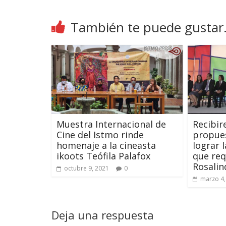
También te puede gustar.
Muestra Internacional de
Recibir
Cine del Istmo rinde
propues
homenaje a la cineasta
lograr 
ikoots Teófila Palafox
que requ
Rosali
octubre 9, 2021
0
marzo 4,
Deja una respuesta