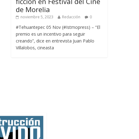
ficción en Festival del Cine
de Morelia
noviembre 5, 2023
Redacción
0
#Tehuantepec 05 Nov (#Istmopress) – “El
premio es un incentivo para seguir
creando”, dice en entrevista Juan Pablo
Villalobos, cineasta