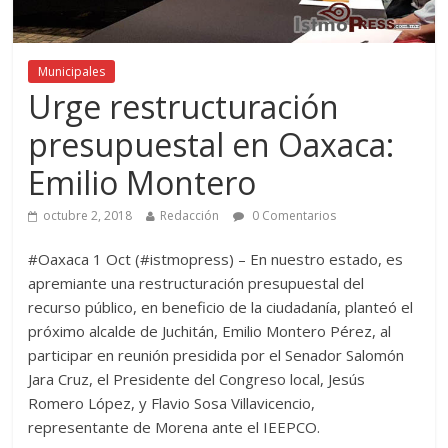
Municipales
Urge restructuración
presupuestal en Oaxaca:
Emilio Montero
octubre 2, 2018
Redacción
0 Comentarios
#Oaxaca 1 Oct (#istmopress) – En nuestro estado, es
apremiante una restructuración presupuestal del
recurso público, en beneficio de la ciudadanía, planteó el
próximo alcalde de Juchitán, Emilio Montero Pérez, al
participar en reunión presidida por el Senador Salomón
Jara Cruz, el Presidente del Congreso local, Jesús
Romero López, y Flavio Sosa Villavicencio,
representante de Morena ante el IEEPCO.