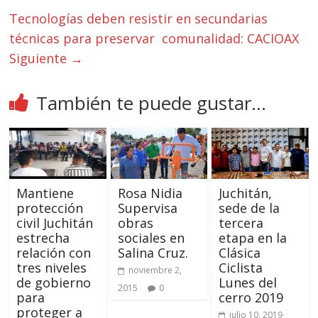
Tecnologías deben resistir en secundarias
técnicas para preservar comunalidad: CACIOAX
Siguiente →
También te puede gustar...
Mantiene
Rosa Nidia
Juchitán,
protección
Supervisa
sede de la
civil Juchitán
obras
tercera
estrecha
sociales en
etapa en la
relación con
Salina Cruz.
Clásica
tres niveles
Ciclista
noviembre 2,
de gobierno
Lunes del
2015
0
para
cerro 2019
proteger a
julio 10, 2019