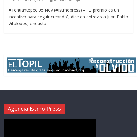
#Tehuantepec 05 Nov (#Istmopress) – “El premio es un
incentivo para seguir creando”, dice en entrevista Juan Pablo
Villalobos, cineasta
Agencia Istmo Press