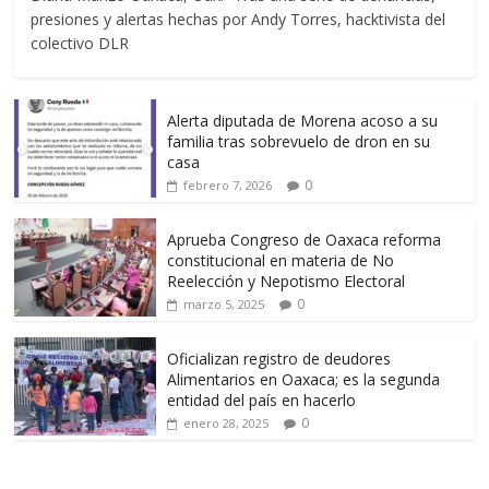
presiones y alertas hechas por Andy Torres, hacktivista del
colectivo DLR
Alerta diputada de Morena acoso a su
familia tras sobrevuelo de dron en su
casa
0
febrero 7, 2026
Aprueba Congreso de Oaxaca reforma
constitucional en materia de No
Reelección y Nepotismo Electoral
0
marzo 5, 2025
Oficializan registro de deudores
Alimentarios en Oaxaca; es la segunda
entidad del país en hacerlo
0
enero 28, 2025