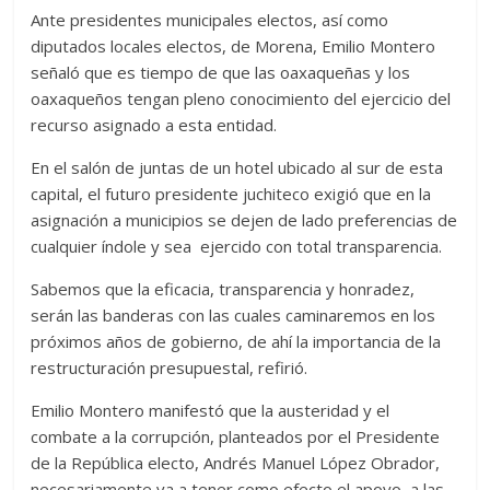
Ante presidentes municipales electos, así como
diputados locales electos, de Morena, Emilio Montero
señaló que es tiempo de que las oaxaqueñas y los
oaxaqueños tengan pleno conocimiento del ejercicio del
recurso asignado a esta entidad.
En el salón de juntas de un hotel ubicado al sur de esta
capital, el futuro presidente juchiteco exigió que en la
asignación a municipios se dejen de lado preferencias de
cualquier índole y sea ejercido con total transparencia.
Sabemos que la eficacia, transparencia y honradez,
serán las banderas con las cuales caminaremos en los
próximos años de gobierno, de ahí la importancia de la
restructuración presupuestal, refirió.
Emilio Montero manifestó que la austeridad y el
combate a la corrupción, planteados por el Presidente
de la República electo, Andrés Manuel López Obrador,
necesariamente va a tener como efecto el apoyo a las