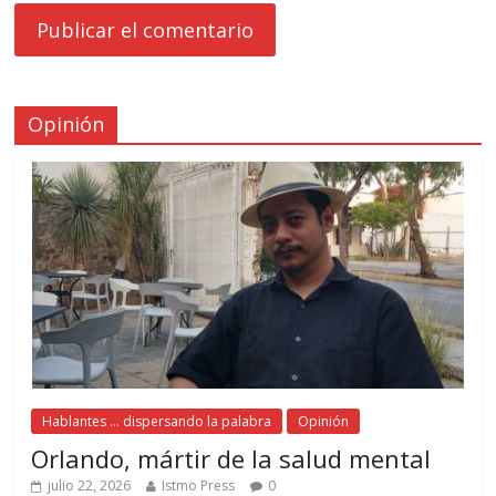
Opinión
Hablantes ... dispersando la palabra
Opinión
Orlando, mártir de la salud mental
julio 22, 2026
Istmo Press
0