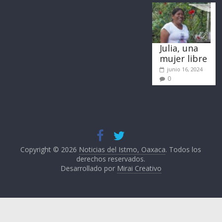
Julia, una
mujer libre
junio 16, 2024
0
Copyright © 2026
Noticias del Istmo, Oaxaca
. Todos los
derechos reservados.
Desarrollado por
Mirai Creativo