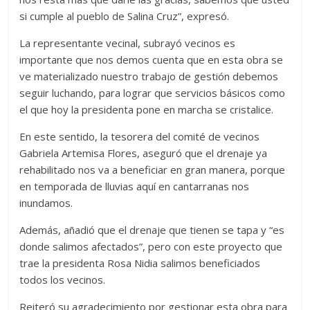
si cumple al pueblo de Salina Cruz”, expresó.
La representante vecinal, subrayó vecinos es
importante que nos demos cuenta que en esta obra se
ve materializado nuestro trabajo de gestión debemos
seguir luchando, para lograr que servicios básicos como
el que hoy la presidenta pone en marcha se cristalice.
En este sentido, la tesorera del comité de vecinos
Gabriela Artemisa Flores, aseguró que el drenaje ya
rehabilitado nos va a beneficiar en gran manera, porque
en temporada de lluvias aquí en cantarranas nos
inundamos.
Además, añadió que el drenaje que tienen se tapa y “es
donde salimos afectados”, pero con este proyecto que
trae la presidenta Rosa Nidia salimos beneficiados
todos los vecinos.
Reiteró su agradecimiento por gestionar esta obra para