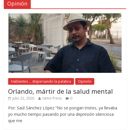
Opinión
Hablantes ... dispersando la palabra
Opinión
Orlando, mártir de la salud mental
julio 22, 2026
Istmo Press
0
Por: Saúl Sánchez López “No se pongan tristes, ya llevaba
yo mucho tiempo pasando por una depresión silenciosa
que me