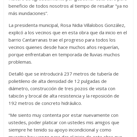
beneficio de todos nosotros al tiempo de resaltar “ya no
más inundaciones”.
La presidenta municipal, Rosa Nidia Villalobos González,
explicó a los vecinos que en esta obra que da inicio en el
barrio Cantarranas trae el progreso para todos los
vecinos quienes desde hace muchos años requerían,
porque enfrentaban en temporada de lluvias muchos
problemas.
Detalló que se introducirá 237 metros de tubería de
polietileno de alta densidad de 12 pulgadas de
diámetro, construcción de tres pozos de visita con
tabicón y brocal de alta resistencia y la reposición de
192 metros de concreto hidráulico.
“Me siento muy contenta por estar nuevamente con
ustedes, poder platicar con ustedes mis amigos que
siempre he tenido su apoyo incondicional y como
muestra hoy vengo para dar el inicio de esta obra que