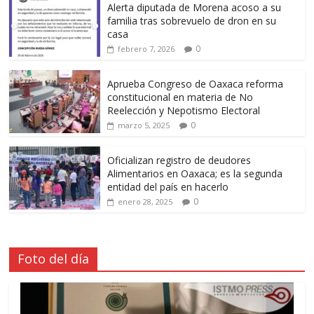
Alerta diputada de Morena acoso a su
familia tras sobrevuelo de dron en su
casa
0
febrero 7, 2026
Aprueba Congreso de Oaxaca reforma
constitucional en materia de No
Reelección y Nepotismo Electoral
0
marzo 5, 2025
Oficializan registro de deudores
Alimentarios en Oaxaca; es la segunda
entidad del país en hacerlo
0
enero 28, 2025
Foto del día