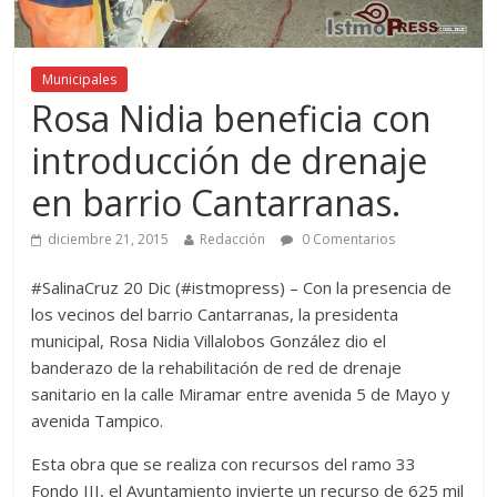
Municipales
Rosa Nidia beneficia con
introducción de drenaje
en barrio Cantarranas.
diciembre 21, 2015
Redacción
0 Comentarios
#SalinaCruz 20 Dic (#istmopress) – Con la presencia de
los vecinos del barrio Cantarranas, la presidenta
municipal, Rosa Nidia Villalobos González dio el
banderazo de la rehabilitación de red de drenaje
sanitario en la calle Miramar entre avenida 5 de Mayo y
avenida Tampico.
Esta obra que se realiza con recursos del ramo 33
Fondo III, el Ayuntamiento invierte un recurso de 625 mil