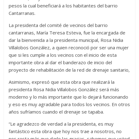
pesos la cual beneficiará a los habitantes del barrio
Cantarranas.
La presidenta del comité de vecinos del barrio
cantarranas, María Teresa Esteva, fue la encargada de
dar la bienvenida a la presidenta municipal, Rosa Nidia
Villalobos González, a quien reconoció por ser una mujer
que si les cumple a los vecinos con el inicio de esta
importante obra al dar el banderazo de inicio del
proyecto de rehabilitación de la red de drenaje sanitario,
Asimismo, expresó que esta obra que realizará la
presidenta Rosa Nidia Villalobos González será más
moderno y lo más importante que lo dejará funcionando
y eso es muy agradable para todos los vecinos. En otros
años sufríamos cuando el drenaje se tapaba.
“Le agradezco de verdad a la presidenta, es muy
fantástico esta obra que hoy nos trae a nosotros, no
nos resta más que darle las gracias, sabemos que usted