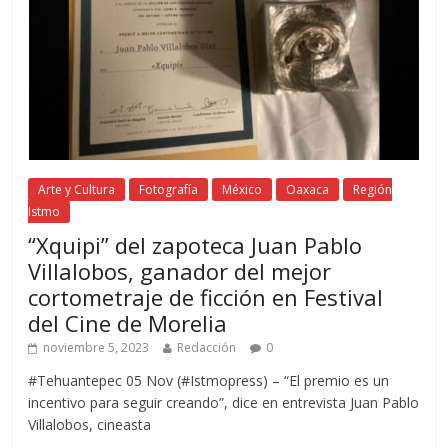
Arte y Cultura
Fotografía
México
Oaxaca
Región
Istmo
“Xquipi” del zapoteca Juan Pablo
Villalobos, ganador del mejor
cortometraje de ficción en Festival
del Cine de Morelia
noviembre 5, 2023
Redacción
0
#Tehuantepec 05 Nov (#Istmopress) – “El premio es un
incentivo para seguir creando”, dice en entrevista Juan Pablo
Villalobos, cineasta