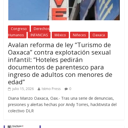
Congreso
Derechos
Humanos
INFANCIAS
México
Niñeces
Oaxaca
Avalan reforma de ley “Turismo de
Oaxaca” contra explotación sexual
infantil: “Hoteles pedirán
documentos de parentesco para
ingreso de adultos con menores de
edad”
julio 15, 2026
Istmo Press
0
Diana Manzo Oaxaca, Oax.- Tras una serie de denuncias,
presiones y alertas hechas por Andy Torres, hacktivista del
colectivo DLR