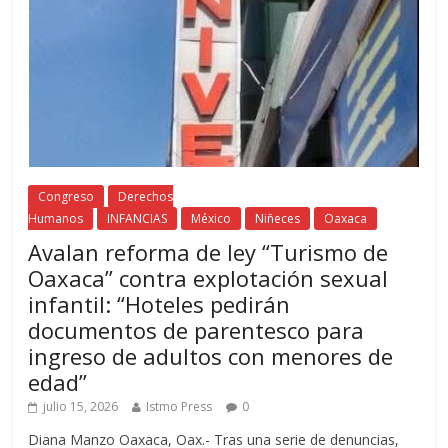
Congreso
Derechos
Humanos
INFANCIAS
México
Niñeces
Oaxaca
Avalan reforma de ley “Turismo de
Oaxaca” contra explotación sexual
infantil: “Hoteles pedirán
documentos de parentesco para
ingreso de adultos con menores de
edad”
julio 15, 2026
Istmo Press
0
Diana Manzo Oaxaca, Oax.- Tras una serie de denuncias,