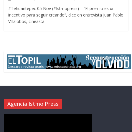
#Tehuantepec 05 Nov (#Istmopress) – “El premio es un
incentivo para seguir creando”, dice en entrevista Juan Pablo
Villalobos, cineasta
Agencia Istmo Press