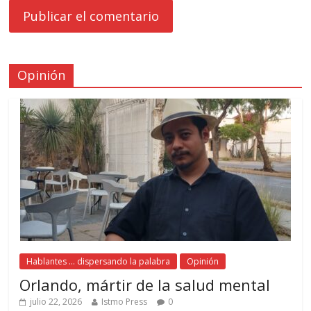
Opinión
Hablantes ... dispersando la palabra
Opinión
Orlando, mártir de la salud mental
julio 22, 2026
Istmo Press
0