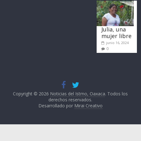
Julia, una
mujer libre
junio 16, 2024
0
Copyright © 2026
Noticias del Istmo, Oaxaca
. Todos los
derechos reservados.
Desarrollado por
Mirai Creativo