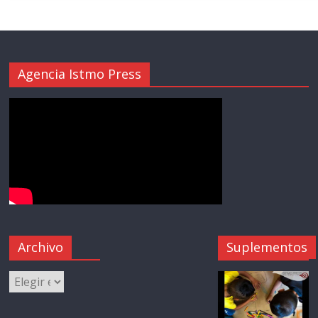
Agencia Istmo Press
Archivo
Suplementos