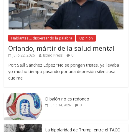
Hablantes ... dispersando la palabra
Opinión
Orlando, mártir de la salud mental
julio 22, 2026
Istmo Press
0
Por: Saúl Sánchez López “No se pongan tristes, ya llevaba
yo mucho tiempo pasando por una depresión silenciosa
que me
El balón no es redondo
0
junio 14, 2026
La bipolaridad de Trump: entre el TACO