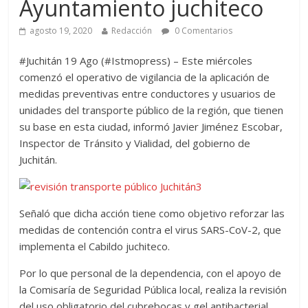
Ayuntamiento juchiteco
agosto 19, 2020
Redacción
0 Comentarios
#Juchitán 19 Ago (#Istmopress) – Este miércoles
comenzó el operativo de vigilancia de la aplicación de
medidas preventivas entre conductores y usuarios de
unidades del transporte público de la región, que tienen
su base en esta ciudad, informó Javier Jiménez Escobar,
Inspector de Tránsito y Vialidad, del gobierno de
Juchitán.
Señaló que dicha acción tiene como objetivo reforzar las
medidas de contención contra el virus SARS-CoV-2, que
implementa el Cabildo juchiteco.
Por lo que personal de la dependencia, con el apoyo de
la Comisaría de Seguridad Pública local, realiza la revisión
del uso obligatorio del cubrebocas y gel antibacterial,