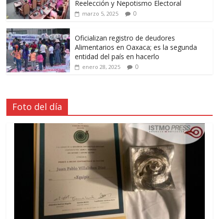
Reelección y Nepotismo Electoral
0
marzo 5, 2025
Oficializan registro de deudores
Alimentarios en Oaxaca; es la segunda
entidad del país en hacerlo
0
enero 28, 2025
Foto del día