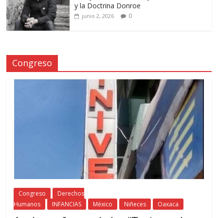
y la Doctrina Donroe
0
junio 2, 2026
Congreso
Congreso
Derechos
Humanos
INFANCIAS
México
Niñeces
Oaxaca