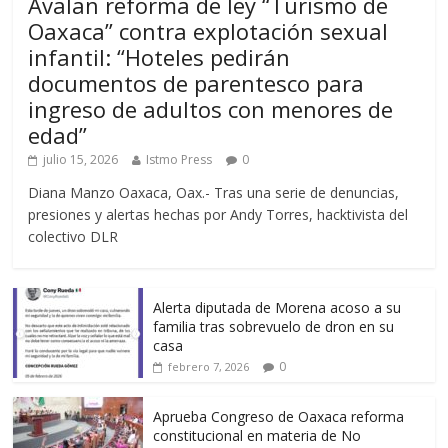
Avalan reforma de ley “Turismo de
Oaxaca” contra explotación sexual
infantil: “Hoteles pedirán
documentos de parentesco para
ingreso de adultos con menores de
edad”
julio 15, 2026
Istmo Press
0
Diana Manzo Oaxaca, Oax.- Tras una serie de denuncias,
presiones y alertas hechas por Andy Torres, hacktivista del
colectivo DLR
Alerta diputada de Morena acoso a su
familia tras sobrevuelo de dron en su
casa
0
febrero 7, 2026
Aprueba Congreso de Oaxaca reforma
constitucional en materia de No