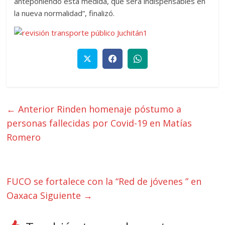
anteponiendo esta medida, que será indispensables en
la nueva normalidad”, finalizó.
← Anterior
Rinden homenaje póstumo a
personas fallecidas por Covid-19 en Matías
Romero
FUCO se fortalece con la “Red de jóvenes ” en
Oaxaca
Siguiente →