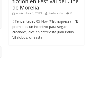
ficción en Festival del Cine
de Morelia
noviembre 5, 2023
Redacción
0
#Tehuantepec 05 Nov (#Istmopress) – “El
premio es un incentivo para seguir
creando”, dice en entrevista Juan Pablo
Villalobos, cineasta