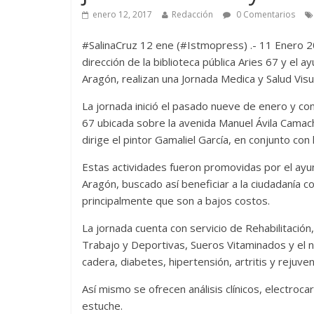
enero 12, 2017
Redacción
0 Comentarios
#SalinaCruz 12 ene (#Istmopress) .- 11 Enero 20
dirección de la biblioteca pública Aries 67 y el 
Aragón, realizan una Jornada Medica y Salud Visu
La jornada inició el pasado nueve de enero y con
67 ubicada sobre la avenida Manuel Ávila Camac
dirige el pintor Gamaliel García, en conjunto con 
Estas actividades fueron promovidas por el ayu
Aragón, buscado así beneficiar a la ciudadanía 
principalmente que son a bajos costos.
La jornada cuenta con servicio de Rehabilitación
Trabajo y Deportivas, Sueros Vitaminados y el 
cadera, diabetes, hipertensión, artritis y rejuven
Así mismo se ofrecen análisis clínicos, electro
estuche.