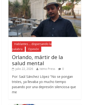
Hablantes ... dispersando la
palabra
Opinión
Orlando, mártir de la
salud mental
julio 22, 2026
Istmo Press
0
Por: Saúl Sánchez López “No se pongan
tristes, ya llevaba yo mucho tiempo
pasando por una depresión silenciosa que
me