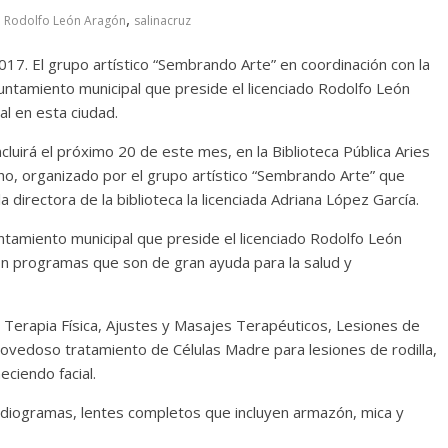
,
Rodolfo León Aragón
salinacruz
17. El grupo artístico “Sembrando Arte” en coordinación con la
ayuntamiento municipal que preside el licenciado Rodolfo León
al en esta ciudad.
cluirá el próximo 20 de este mes, en la Biblioteca Pública Aries
ho, organizado por el grupo artístico “Sembrando Arte” que
la directora de la biblioteca la licenciada Adriana López García.
ntamiento municipal que preside el licenciado Rodolfo León
con programas que son de gran ayuda para la salud y
, Terapia Física, Ajustes y Masajes Terapéuticos, Lesiones de
novedoso tratamiento de Células Madre para lesiones de rodilla,
eciendo facial.
cardiogramas, lentes completos que incluyen armazón, mica y