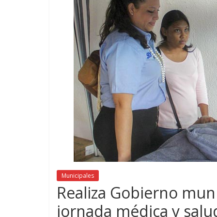
Municipales
Realiza Gobierno munic
jornada médica y salud