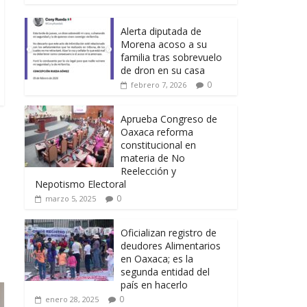
Alerta diputada de
Morena acoso a su
familia tras sobrevuelo
de dron en su casa
0
febrero 7, 2026
Aprueba Congreso de
Oaxaca reforma
constitucional en
materia de No
Reelección y
Nepotismo Electoral
0
marzo 5, 2025
Oficializan registro de
deudores Alimentarios
en Oaxaca; es la
segunda entidad del
país en hacerlo
0
enero 28, 2025