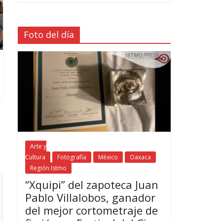
Foto del día
Arte y
Cultura
Fotografía
México
Oaxaca
Región Istmo
“Xquipi” del zapoteca Juan
Pablo Villalobos, ganador
del mejor cortometraje de