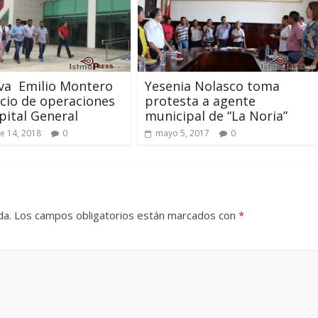
va Emilio Montero
Yesenia Nolasco toma
icio de operaciones
protesta a agente
pital General
municipal de “La Noria”
e 14, 2018
0
mayo 5, 2017
0
da.
Los campos obligatorios están marcados con
*