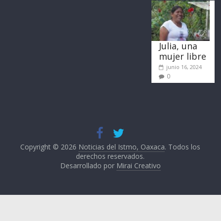
Julia, una
mujer libre
junio 16, 2024
0
Copyright © 2026
Noticias del Istmo, Oaxaca
. Todos los
derechos reservados.
Desarrollado por
Mirai Creativo