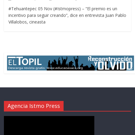
#Tehuantepec 05 Nov (#Istmopress) – “El premio es un
incentivo para seguir creando”, dice en entrevista Juan Pablo
Villalobos, cineasta
Agencia Istmo Press