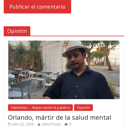
Opinión
Hablantes ... dispersando la palabra
Opinión
Orlando, mártir de la salud mental
julio 22, 2026
Istmo Press
0