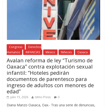
Congreso
Derechos
Humanos
INFANCIAS
México
Niñeces
Oaxaca
Avalan reforma de ley “Turismo de
Oaxaca” contra explotación sexual
infantil: “Hoteles pedirán
documentos de parentesco para
ingreso de adultos con menores de
edad”
julio 15, 2026
Istmo Press
0
Diana Manzo Oaxaca, Oax.- Tras una serie de denuncias,