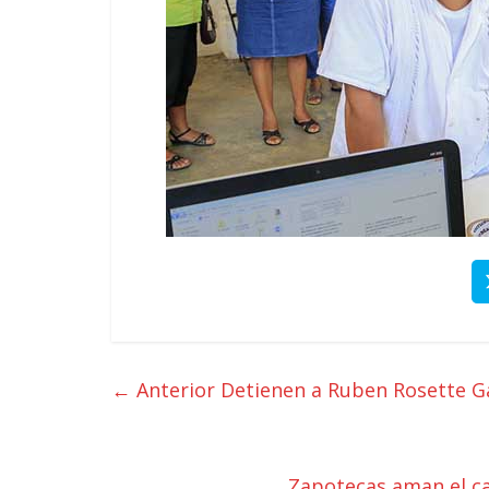
← Anterior
Detienen a Ruben Rosette Ga
Zapotecas aman el c