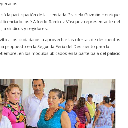
tepecanos.
ió la participación de la licenciada Graciela Guzmán Henrique
al licenciado José Alfredo Ramírez Vásquez representante del
, a síndicos y regidores.
nvitó a los ciudadanos a aprovechar las ofertas de descuentos
 ha propuesto en la Segunda Feria del Descuento para la
ptiembre, en los módulos ubicados en la parte baja del palacio