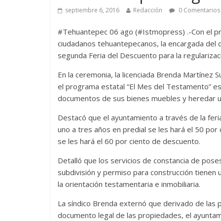
septiembre 6, 2016
Redacción
0 Comentarios
#Tehuantepec 06 ago (#Istmopress) .-Con el pro
ciudadanos tehuantepecanos, la encargada del d
segunda Feria del Descuento para la regularizac
En la ceremonia, la licenciada Brenda Martínez S
el programa estatal “El Mes del Testamento” es 
documentos de sus bienes muebles y heredar un
Destacó que el ayuntamiento a través de la fer
uno a tres años en predial se les hará el 50 po
se les hará el 60 por ciento de descuento.
Detalló que los servicios de constancia de poses
subdivisión y permiso para construcción tienen 
la orientación testamentaria e inmobiliaria.
La síndico Brenda externó que derivado de las p
documento legal de las propiedades, el ayuntami