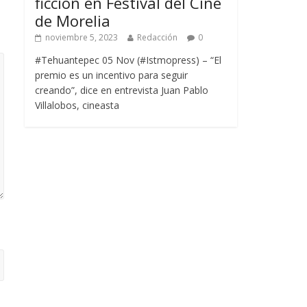
ficción en Festival del Cine
de Morelia
noviembre 5, 2023
Redacción
0
#Tehuantepec 05 Nov (#Istmopress) – “El
premio es un incentivo para seguir
creando”, dice en entrevista Juan Pablo
Villalobos, cineasta