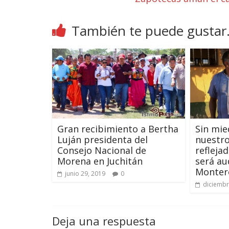
También te puede gustar.
Gran recibimiento a Bertha
Sin mie
Luján presidenta del
nuestr
Consejo Nacional de
refleja
Morena en Juchitán
será au
Monter
junio 29, 2019
0
diciembr
Deja una respuesta