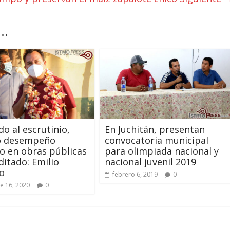
..
do al escrutinio,
En Juchitán, presentan
o desempeño
convocatoria municipal
do en obras públicas
para olimpiada nacional y
ditado: Emilio
nacional juvenil 2019
o
febrero 6, 2019
0
e 16, 2020
0