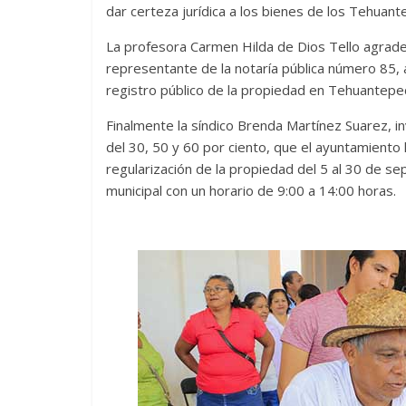
dar certeza jurídica a los bienes de los Tehuan
La profesora Carmen Hilda de Dios Tello agradec
representante de la notaría pública número 85, 
registro público de la propiedad en Tehuantepec
Finalmente la síndico Brenda Martínez Suarez, i
del 30, 50 y 60 por ciento, que el ayuntamiento
regularización de la propiedad del 5 al 30 de se
municipal con un horario de 9:00 a 14:00 horas.