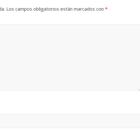
da.
Los campos obligatorios están marcados con
*