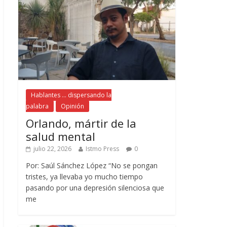
Hablantes ... dispersando la
palabra
Opinión
Orlando, mártir de la
salud mental
julio 22, 2026
Istmo Press
0
Por: Saúl Sánchez López “No se pongan
tristes, ya llevaba yo mucho tiempo
pasando por una depresión silenciosa que
me