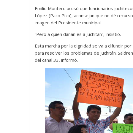
Emilio Montero acusó que funcionarios juchiteco
López (Paco Piza), aconsejan que no dé recursos
imagen del Presidente municipal.
“Pero a quien dañan es a Juchitán”, insistió.
Esta marcha por la dignidad se va a difundir po
para resolver los problemas de Juchitán. Saldre
del canal 33, informó.