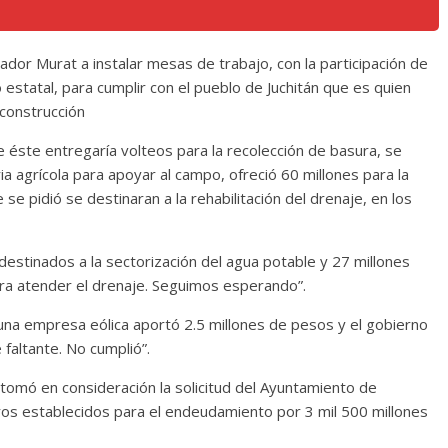
dor Murat a instalar mesas de trabajo, con la participación de
o estatal, para cumplir con el pueblo de Juchitán que es quien
econstrucción
 éste entregaría volteos para la recolección de basura, se
 agrícola para apoyar al campo, ofreció 60 millones para la
se pidió se destinaran a la rehabilitación del drenaje, en los
 destinados a la sectorización del agua potable y 27 millones
para atender el drenaje. Seguimos esperando”.
, una empresa eólica aportó 2.5 millones de pesos y el gobierno
faltante. No cumplió”.
 tomó en consideración la solicitud del Ayuntamiento de
bros establecidos para el endeudamiento por 3 mil 500 millones