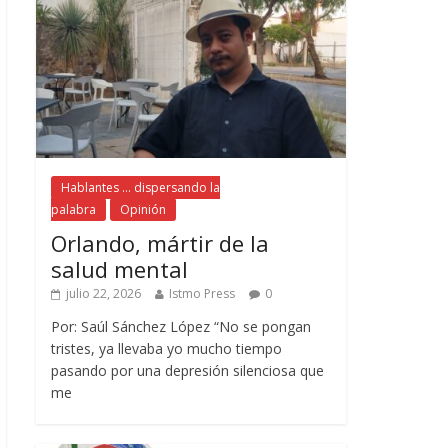
Hablantes ... dispersando la
palabra
Opinión
Orlando, mártir de la
salud mental
julio 22, 2026
Istmo Press
0
Por: Saúl Sánchez López “No se pongan
tristes, ya llevaba yo mucho tiempo
pasando por una depresión silenciosa que
me