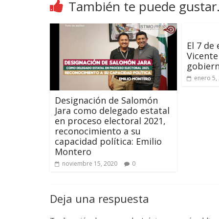
También te puede gustar.
El 7 de
Vicente
gobiern
enero 5,
Designación de Salomón
Jara como delegado estatal
en proceso electoral 2021,
reconocimiento a su
capacidad política: Emilio
Montero
noviembre 15, 2020
0
Deja una respuesta