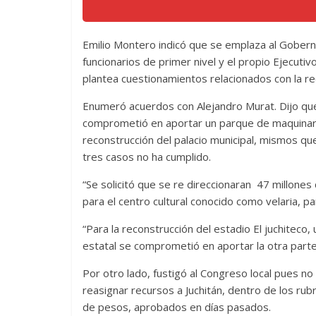
Emilio Montero indicó que se emplaza al Goberna
funcionarios de primer nivel y el propio Ejecutiv
plantea cuestionamientos relacionados con la r
Enumeró acuerdos con Alejandro Murat. Dijo que
comprometió en aportar un parque de maquinaria
reconstrucción del palacio municipal, mismos que 
tres casos no ha cumplido.
“Se solicitó que se re direccionaran 47 millones
para el centro cultural conocido como velaria, 
“Para la reconstrucción del estadio El juchiteco
estatal se comprometió en aportar la otra parte 
Por otro lado, fustigó al Congreso local pues no
reasignar recursos a Juchitán, dentro de los ru
de pesos, aprobados en días pasados.