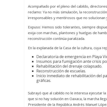
Acompañado por el pleno del cabildo, directores 
reclamo: Ya no más simulación, la reconstrucción
irresponsables y mentirosos que no solucionan y 
Expuso: Hemos sido tolerantes, siempre dispues
exija con marchas, plantones y huelgas de hamb
reconstrucción continúa paralizada.
En la explanada de la Casa de la cultura, cuya re
Declaratoria de emergencia en Playa Vi
Insumos para fumigación ante crisis po
Rehabilitación del drenaje colapsado.
Reconstrucción de escuelas.
Inicio inmediato de rehabilitación del pal
gráficas.
Subrayó que al cabildo no le interesa ejecutar la
que si no hay solución en Oaxaca, la marcha lleg
Presidente de la República Andrés Manuel Lópe