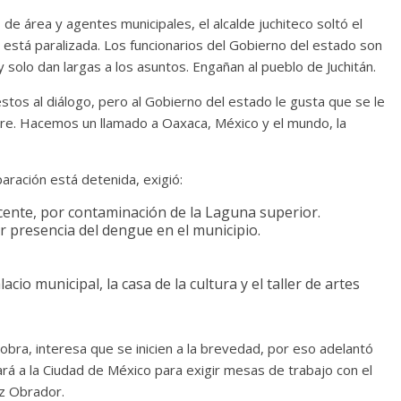
de área y agentes municipales, el alcalde juchiteco soltó el
 está paralizada. Los funcionarios del Gobierno del estado son
solo dan largas a los asuntos. Engañan al pueblo de Juchitán.
tos al diálogo, pero al Gobierno del estado le gusta que se le
re. Hacemos un llamado a Oaxaca, México y el mundo, la
paración está detenida, exigió:
cente, por contaminación de la Laguna superior.
r presencia del dengue en el municipio.
acio municipal, la casa de la cultura y el taller de artes
 obra, interesa que se inicien a la brevedad, por eso adelantó
ará a la Ciudad de México para exigir mesas de trabajo con el
z Obrador.