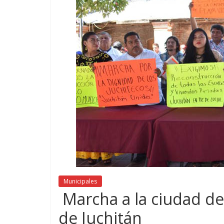
Municipales
Marcha a la ciudad d
de Juchitán