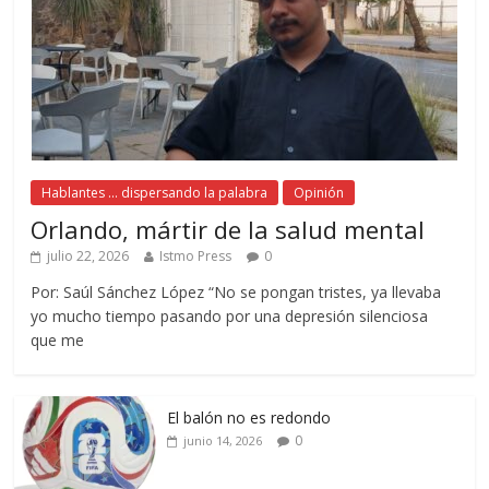
Hablantes ... dispersando la palabra
Opinión
Orlando, mártir de la salud mental
julio 22, 2026
Istmo Press
0
Por: Saúl Sánchez López “No se pongan tristes, ya llevaba
yo mucho tiempo pasando por una depresión silenciosa
que me
El balón no es redondo
0
junio 14, 2026