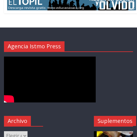
Agencia Istmo Press
Archivo
Suplementos