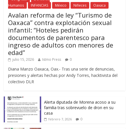
Humanos
INFANCIAS
México
Niñeces
Oaxaca
Avalan reforma de ley “Turismo de
Oaxaca” contra explotación sexual
infantil: “Hoteles pedirán
documentos de parentesco para
ingreso de adultos con menores de
edad”
julio 15, 2026
Istmo Press
0
Diana Manzo Oaxaca, Oax.- Tras una serie de denuncias,
presiones y alertas hechas por Andy Torres, hacktivista del
colectivo DLR
Alerta diputada de Morena acoso a su
familia tras sobrevuelo de dron en su
casa
0
febrero 7, 2026