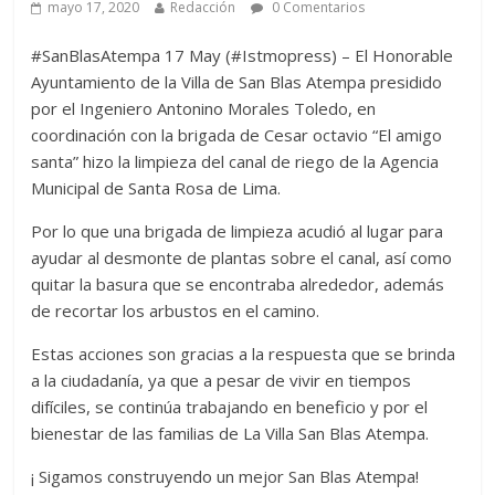
mayo 17, 2020
Redacción
0 Comentarios
#SanBlasAtempa 17 May (#Istmopress) – El Honorable
Ayuntamiento de la Villa de San Blas Atempa presidido
por el Ingeniero Antonino Morales Toledo, en
coordinación con la brigada de Cesar octavio “El amigo
santa” hizo la limpieza del canal de riego de la Agencia
Municipal de Santa Rosa de Lima.
Por lo que una brigada de limpieza acudió al lugar para
ayudar al desmonte de plantas sobre el canal, así como
quitar la basura que se encontraba alrededor, además
de recortar los arbustos en el camino.
Estas acciones son gracias a la respuesta que se brinda
a la ciudadanía, ya que a pesar de vivir en tiempos
difíciles, se continúa trabajando en beneficio y por el
bienestar de las familias de La Villa San Blas Atempa.
¡ Sigamos construyendo un mejor San Blas Atempa!