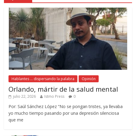
Hablantes ... dispersando la palabra
Opinión
Orlando, mártir de la salud mental
julio 22, 2026
Istmo Press
0
Por: Saúl Sánchez López “No se pongan tristes, ya llevaba
yo mucho tiempo pasando por una depresión silenciosa
que me