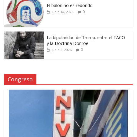
El balón no es redondo
0
junio 14, 2026
La bipolaridad de Trump: entre el TACO
y la Doctrina Donroe
0
junio 2, 2026
Congreso