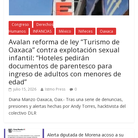
Congreso
Derechos
Humanos
INFANCIAS
México
Niñeces
Oaxaca
Avalan reforma de ley “Turismo de
Oaxaca” contra explotación sexual
infantil: “Hoteles pedirán
documentos de parentesco para
ingreso de adultos con menores de
edad”
julio 15, 2026
Istmo Press
0
Diana Manzo Oaxaca, Oax.- Tras una serie de denuncias,
presiones y alertas hechas por Andy Torres, hacktivista del
colectivo DLR
Alerta diputada de Morena acoso a su