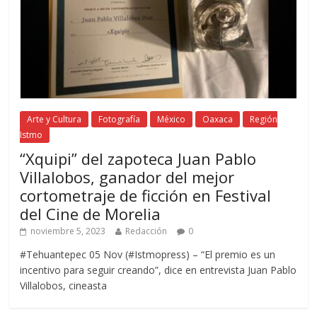
Arte y Cultura
Fotografía
México
Oaxaca
Región
Istmo
“Xquipi” del zapoteca Juan Pablo
Villalobos, ganador del mejor
cortometraje de ficción en Festival
del Cine de Morelia
noviembre 5, 2023
Redacción
0
#Tehuantepec 05 Nov (#Istmopress) – “El premio es un
incentivo para seguir creando”, dice en entrevista Juan Pablo
Villalobos, cineasta