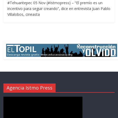
#Tehuantepec 05 Nov (#Istmopress) – “El premio es un
incentivo para seguir creando”, dice en entrevista Juan Pablo
Villalobos, cineasta
Agencia Istmo Press