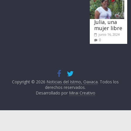
Julia, una
mujer libre
junio 16, 2024
0
Copyright © 2026
Noticias del Istmo, Oaxaca
. Todos los
derechos reservados.
Desarrollado por
Mirai Creativo