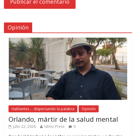
Opinión
Hablantes ... dispersando la palabra
Opinión
Orlando, mártir de la salud mental
julio 22, 2026
Istmo Press
0