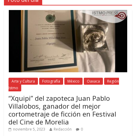
Arte y Cultura
Fotografía
México
Oaxaca
Región
Istmo
“Xquipi” del zapoteca Juan Pablo
Villalobos, ganador del mejor
cortometraje de ficción en Festival
del Cine de Morelia
noviembre 5, 2023
Redacción
0