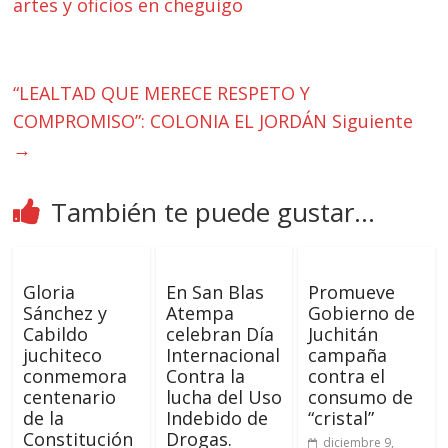
artes y oficios en cheguigo
“LEALTAD QUE MERECE RESPETO Y
COMPROMISO”: COLONIA EL JORDÁN
Siguiente
→
También te puede gustar...
Gloria
En San Blas
Promueve
Sánchez y
Atempa
Gobierno de
Cabildo
celebran Día
Juchitán
juchiteco
Internacional
campaña
conmemora
Contra la
contra el
centenario
lucha del Uso
consumo de
de la
Indebido de
“cristal”
Constitución
Drogas.
diciembre 9,