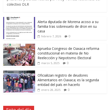
colectivo DLR
Alerta diputada de Morena acoso a su
familia tras sobrevuelo de dron en su
casa
0
febrero 7, 2026
Aprueba Congreso de Oaxaca reforma
constitucional en materia de No
Reelección y Nepotismo Electoral
0
marzo 5, 2025
Oficializan registro de deudores
Alimentarios en Oaxaca; es la segunda
entidad del país en hacerlo
0
enero 28, 2025
Foto del día