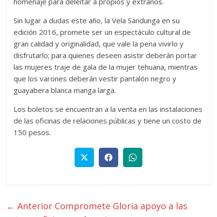
homenaje para deleitar a propios y extraños.
Sin lugar a dudas este año, la Vela Sandunga en su
edición 2016, promete ser un espectáculo cultural de
gran calidad y originalidad, que vale la pena vivirlo y
disfrutarlo; para quienes deseen asistir deberán portar
las mujeres traje de gala de la mujer tehuana, mientras
que los varones deberán vestir pantalón negro y
guayabera blanca manga larga.
Los boletos se encuentran a la venta en las instalaciones
de las oficinas de relaciones públicas y tiene un costo de
150 pesos.
← Anterior
Compromete Gloria apoyo a las