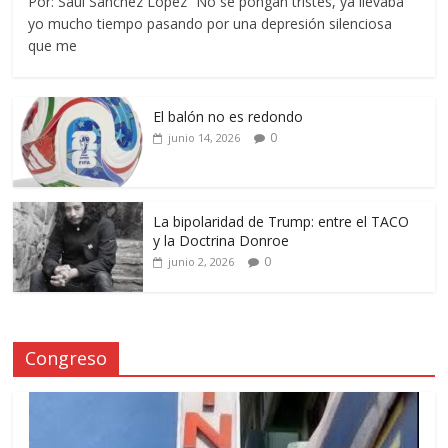
Por: Saúl Sánchez López “No se pongan tristes, ya llevaba
yo mucho tiempo pasando por una depresión silenciosa
que me
El balón no es redondo
0
junio 14, 2026
La bipolaridad de Trump: entre el TACO
y la Doctrina Donroe
0
junio 2, 2026
Congreso